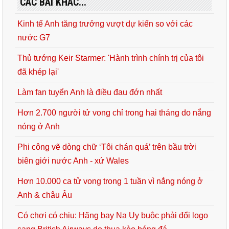
CÁC BÀI KHÁC...
Kinh tế Anh tăng trưởng vượt dự kiến so với các
nước G7
Thủ tướng Keir Starmer: 'Hành trình chính trị của tôi
đã khép lại'
Làm fan tuyển Anh là điều đau đớn nhất
Hơn 2.700 người tử vong chỉ trong hai tháng do nắng
nóng ở Anh
Phi công vẽ dòng chữ ‘Tôi chán quá’ trên bầu trời
biên giới nước Anh - xứ Wales
Hơn 10.000 ca tử vong trong 1 tuần vì nắng nóng ở
Anh & châu Âu
Có chơi có chịu: Hãng bay Na Uy buộc phải đổi logo