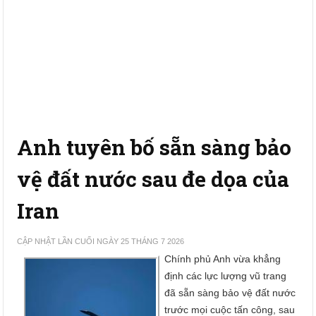
Anh tuyên bố sẵn sàng bảo
vệ đất nước sau đe dọa của
Iran
CẬP NHẬT LẦN CUỐI NGÀY 25 THÁNG 7 2026
Chính phủ Anh vừa khẳng
định các lực lượng vũ trang
đã sẵn sàng bảo vệ đất nước
trước mọi cuộc tấn công, sau