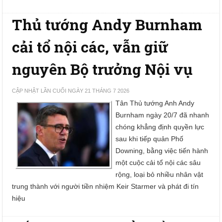
Thủ tướng Andy Burnham
cải tổ nội các, vẫn giữ
nguyên Bộ trưởng Nội vụ
CẬP NHẬT LẦN CUỐI NGÀY 21 THÁNG 7 2026
Tân Thủ tướng Anh Andy
Burnham ngày 20/7 đã nhanh
chóng khẳng định quyền lực
sau khi tiếp quản Phố
Downing, bằng việc tiến hành
một cuộc cải tổ nội các sâu
rộng, loại bỏ nhiều nhân vật
trung thành với người tiền nhiệm Keir Starmer và phát đi tín
hiệu