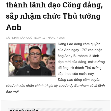
thành lãnh đạo Công đảng,
sắp nhậm chức Thủ tướng
Anh
CẬP NHẬT LẦN CUỐI NGÀY 17 THÁNG 7 2026
Đảng Lao động cầm quyền
của Anh ngày 17/7 xác nhận
ông Andy Burnham là lãnh
đạo mới của đảng, mở đường
để ông trở thành Thủ tướng
tiếp theo của nước này.
Đảng Lao động cầm quyền
của Anh xác nhận chính trị gia kỳ cựu Andy Burnham sẽ là lãnh
đạo mới