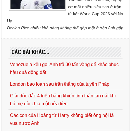
cơ mất nhiều siêu sao ở trận
tứ kết World Cup 2026 với Na
Uy.
Declan Rice nhiều khả năng không thể góp mặt ở trận Anh gặp
CÁC BÀI KHÁC...
Venezuela kêu gọi Anh trả 30 tấn vàng để khắc phục
hậu quả động đất
London bạo loạn sau trận thắng của tuyển Pháp
Giải độc đắc 4 triệu bảng khiến tình thân tan nát khi
bố mẹ đòi chia một nửa tiền
Các con của Hoàng tử Harry không biết ông nội là
vua nước Anh