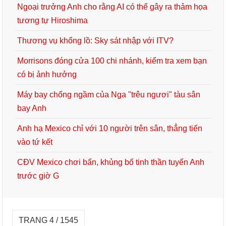
Ngoại trưởng Anh cho rằng AI có thể gây ra thảm họa
tương tự Hiroshima
Thương vụ khổng lồ: Sky sát nhập với ITV?
Morrisons đóng cửa 100 chi nhánh, kiểm tra xem bạn
có bị ảnh hưởng
Máy bay chống ngầm của Nga "trêu ngươi" tàu sân
bay Anh
Anh hạ Mexico chỉ với 10 người trên sân, thẳng tiến
vào tứ kết
CĐV Mexico chơi bẩn, khủng bố tinh thần tuyển Anh
trước giờ G
TRANG 4 / 1545