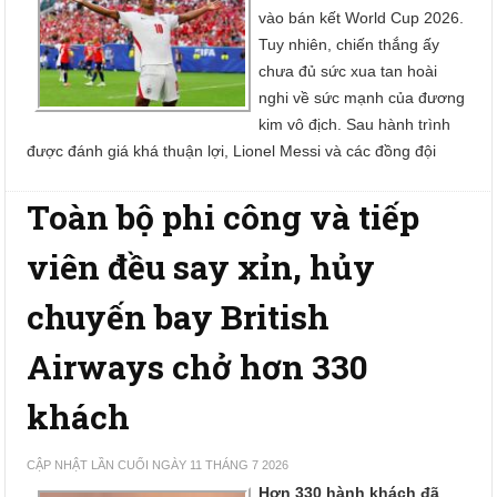
vào bán kết World Cup 2026.
Tuy nhiên, chiến thắng ấy
chưa đủ sức xua tan hoài
nghi về sức mạnh của đương
kim vô địch. Sau hành trình
được đánh giá khá thuận lợi, Lionel Messi và các đồng đội
Toàn bộ phi công và tiếp
viên đều say xỉn, hủy
chuyến bay British
Airways chở hơn 330
khách
CẬP NHẬT LẦN CUỐI NGÀY 11 THÁNG 7 2026
Hơn 330 hành khách đã