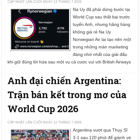
CẬP NHẬT LẦN CUỐI NGÀY 13 THÁNG 7 2026
Na Uy đã phải dừng bước tại
World Cup sau thất bại trước
tuyển Anh, nhưng hãng hàng
không giá rẻ Na Uy
Norwegian Air lại tạo nên một
trong những màn marketing
đáng nhớ nhất của giải đấu
khi giữ đúng lời hứa sau một vụ cá cược vui với British Airways
Anh đại chiến Argentina:
Trận bán kết trong mơ của
World Cup 2026
CẬP NHẬT LẦN CUỐI NGÀY 12 THÁNG 7 2026
Argentina vượt qua Thụy Sĩ
3-1 sau 120 phút để giành vé