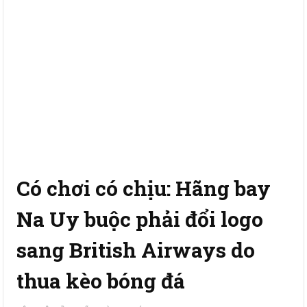
Có chơi có chịu: Hãng bay
Na Uy buộc phải đổi logo
sang British Airways do
thua kèo bóng đá