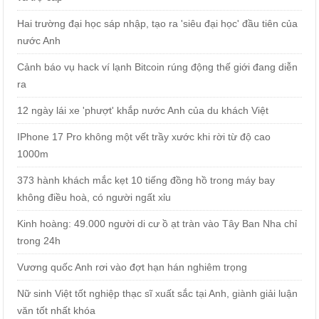
Hai trường đại học sáp nhập, tạo ra 'siêu đại học' đầu tiên của
nước Anh
Cảnh báo vụ hack ví lạnh Bitcoin rúng động thế giới đang diễn
ra
12 ngày lái xe 'phượt' khắp nước Anh của du khách Việt
IPhone 17 Pro không một vết trầy xước khi rời từ độ cao
1000m
373 hành khách mắc kẹt 10 tiếng đồng hồ trong máy bay
không điều hoà, có người ngất xỉu
Kinh hoàng: 49.000 người di cư ồ ạt tràn vào Tây Ban Nha chỉ
trong 24h
Vương quốc Anh rơi vào đợt hạn hán nghiêm trọng
Nữ sinh Việt tốt nghiệp thạc sĩ xuất sắc tại Anh, giành giải luận
văn tốt nhất khóa