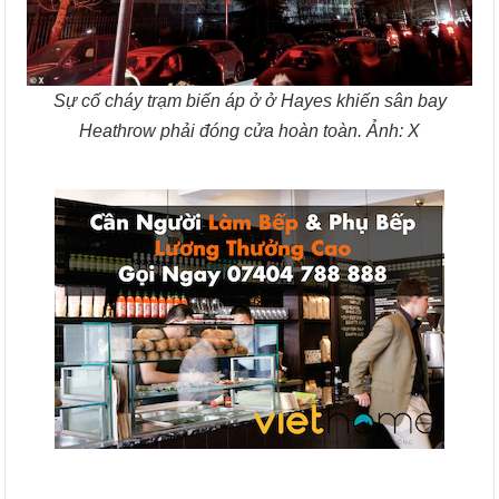
Sự cố cháy trạm biến áp ở ở Hayes khiến sân bay
Heathrow phải đóng cửa hoàn toàn. Ảnh: X