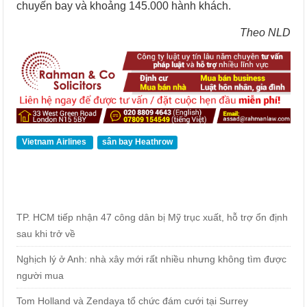
chuyến bay và khoảng 145.000 hành khách.
Theo NLD
Vietnam Airlines
sân bay Heathrow
TP. HCM tiếp nhận 47 công dân bị Mỹ trục xuất, hỗ trợ ổn định
sau khi trở về
Nghịch lý ở Anh: nhà xây mới rất nhiều nhưng không tìm được
người mua
Tom Holland và Zendaya tổ chức đám cưới tại Surrey