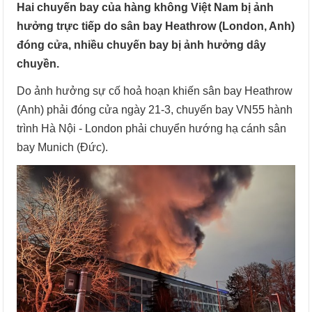
Hai chuyến bay của hàng không Việt Nam bị ảnh
hưởng trực tiếp do sân bay Heathrow (London, Anh)
đóng cửa, nhiều chuyến bay bị ảnh hưởng dây
chuyền.
Do ảnh hưởng sự cố hoả hoạn khiến sân bay Heathrow
(Anh) phải đóng cửa ngày 21-3, chuyến bay VN55 hành
trình Hà Nội - London phải chuyển hướng hạ cánh sân
bay Munich (Đức).