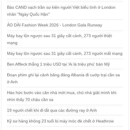
Báo CAND vạch trần sự kiện người Việt biểu tình ở London
nhân "Ngày Quốc Hận"
ÁO DÀI Fashion Week 2026 - London Gala Runway
Máy bay lộn ngược sau 31 giây cất cánh, 273 người thiệt
mạng
Máy bay lộn ngược sau 31 giây cất cánh, 273 người mất mạng
Ben Affleck thắng 1 triệu USD tại 'Ai là triệu phú' bản Mỹ
Đoạn phim ghi lại cảnh băng đảng Albania đi cướp trại cần sa
ở Anh
Háo hức bước vào căn nhà mới mua, chủ nhà giật mình khi
nhìn thấy 70 chậu cần sa
19 người chết khi đi tắt qua các đường ray ở Anh
Kỹ sư hàng không 23 tuổi bị máy móc đè chết ở Heathrow