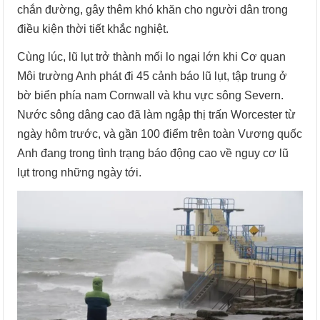
chắn đường, gây thêm khó khăn cho người dân trong
điều kiện thời tiết khắc nghiệt.
Cùng lúc, lũ lụt trở thành mối lo ngại lớn khi Cơ quan
Môi trường Anh phát đi 45 cảnh báo lũ lụt, tập trung ở
bờ biển phía nam Cornwall và khu vực sông Severn.
Nước sông dâng cao đã làm ngập thị trấn Worcester từ
ngày hôm trước, và gần 100 điểm trên toàn Vương quốc
Anh đang trong tình trạng báo động cao về nguy cơ lũ
lụt trong những ngày tới.