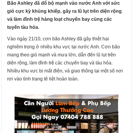
Bão Ashley đã đổ bộ mạnh vào nước Anh với sức
gió cực kỳ khủng khiếp, gây ra lũ lụt trên diện rộng
và làm đình trệ hàng loạt chuyến bay cùng các
tuyến tàu hỏa.
Vào ngày 21/10, cơn bão Ashley đã gây thiệt hại
nghiêm trọng ở nhiều khu vực tại nước Anh. Cơn bão
mang theo gió mạnh và mưa lớn, dẫn đến lũ lụt trên
diện rộng, làm đình trệ các chuyến bay và tàu hỏa.
Nhiều khu vực bị mất điện, và giao thông tại một số nơi
rơi vào tình trạng tê liệt hoàn toàn.