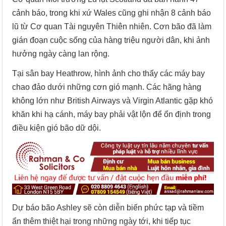
cảnh báo, trong khi xứ Wales cũng ghi nhận 8 cảnh báo
lũ từ Cơ quan Tài nguyên Thiên nhiên. Cơn bão đã làm
gián đoạn cuộc sống của hàng triệu người dân, khi ảnh
hưởng ngày càng lan rộng.
Tại sân bay Heathrow, hình ảnh cho thấy các máy bay
chao đảo dưới những cơn gió mạnh. Các hãng hàng
không lớn như British Airways và Virgin Atlantic gặp khó
khăn khi hạ cánh, máy bay phải vật lộn để ổn định trong
điều kiện gió bão dữ dội.
Dự báo bão Ashley sẽ còn diễn biến phức tạp và tiềm
ẩn thêm thiệt hại trong những ngày tới, khi tiếp tục