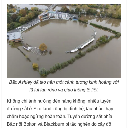
Bão Ashley đã tạo nên một cảnh tượng kinh hoàng với
lũ lụt lan rộng và giao thông tê liệt.
Không chỉ ảnh hưởng đến hàng không, nhiều tuyến
đường sắt ở Scotland cũng bị đình trệ, tàu phải chạy
chậm hoặc ngừng hoàn toàn. Tuyến đường sắt phía
Bắc nối Bolton và Blackburn bị tắc nghẽn do cây đổ