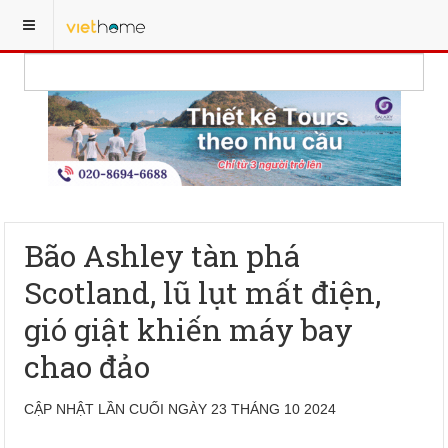
Bão Ashley tàn phá
Scotland, lũ lụt mất điện,
gió giật khiến máy bay
chao đảo
CẬP NHẬT LẦN CUỐI NGÀY 23 THÁNG 10 2024