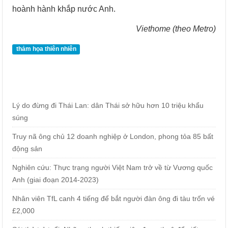
hoành hành khắp nước Anh.
Viethome (theo Metro)
thảm họa thiên nhiên
Lý do đừng đi Thái Lan: dân Thái sở hữu hơn 10 triệu khẩu
súng
Truy nã ông chủ 12 doanh nghiệp ở London, phong tỏa 85 bất
động sản
Nghiên cứu: Thực trạng người Việt Nam trở về từ Vương quốc
Anh (giai đoạn 2014-2023)
Nhân viên TfL canh 4 tiếng để bắt người đàn ông đi tàu trốn vé
£2,000