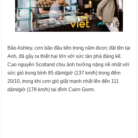
Bão Ashley, cơn bão đầu tiên trong năm được đặt tên tại
Anh, đã gây ra thiệt hại lớn với sức tàn phá đáng kể.
Cao nguyên Scotland chịu ảnh hưởng nặng nề nhất với
sức gió trung bình 85 dặm/giờ (137 km/h) trong đêm
20/10, trong khi cơn gió giật mạnh nhất lên đến 111
dặm/giờ (178 km/h) tại đỉnh Cairn Gorm.