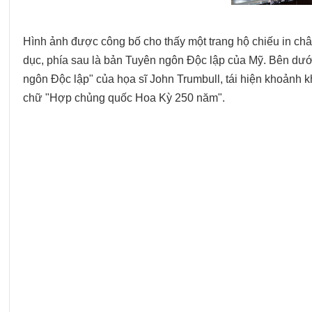
Hình ảnh được công bố cho thấy một trang hộ chiếu in c
dục, phía sau là bản Tuyên ngôn Độc lập của Mỹ. Bên dưới
ngôn Độc lập" của họa sĩ John Trumbull, tái hiện khoảnh 
chữ "Hợp chủng quốc Hoa Kỳ 250 năm".