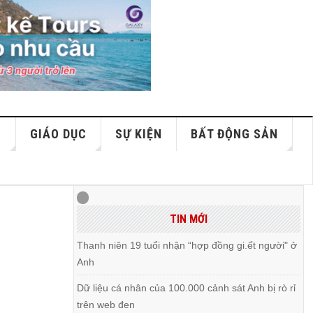
S
GIÁO DỤC
SỰ KIỆN
BẤT ĐỘNG SẢN
TIN MỚI
Thanh niên 19 tuổi nhận “hợp đồng gi.ết người" ở
Anh
Dữ liệu cá nhân của 100.000 cảnh sát Anh bị rò rỉ
trên web đen