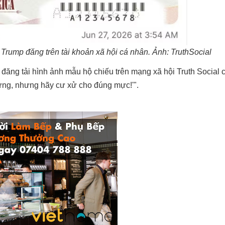
Trump đăng trên tài khoản xã hội cá nhân. Ảnh: TruthSocial
đăng tải hình ảnh mẫu hộ chiếu trên mạng xã hội Truth Social
mừng, nhưng hãy cư xử cho đúng mực!'".