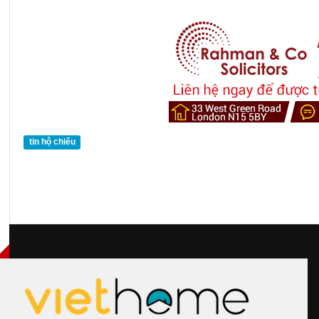
tin hộ chiếu