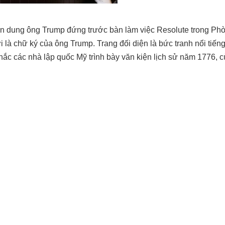
hân dung ông Trump đứng trước bàn làm việc Resolute trong Ph
 là chữ ký của ông Trump. Trang đối diện là bức tranh nổi tiến
khắc các nhà lập quốc Mỹ trình bày văn kiện lịch sử năm 1776, 