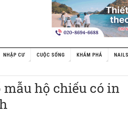
NHẬP CƯ
CUỘC SỐNG
KHÁM PHÁ
NAIL
 mẫu hộ chiếu có in
nh