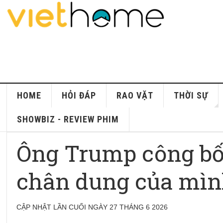
HOME
HỎI ĐÁP
RAO VẶT
THỜI SỰ
SHOWBIZ - REVIEW PHIM
Ông Trump công bố
chân dung của mì
CẬP NHẬT LẦN CUỐI NGÀY 27 THÁNG 6 2026