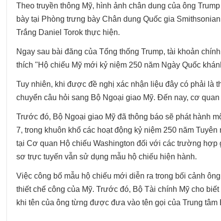
Theo truyền thông Mỹ, hình ảnh chân dung của ông Trump
bày tại Phòng trưng bày Chân dung Quốc gia Smithsonian
Trắng Daniel Torok thực hiện.
Ngay sau bài đăng của Tổng thống Trump, tài khoản chính
thích "Hộ chiếu Mỹ mới kỷ niệm 250 năm Ngày Quốc khánh 
Tuy nhiên, khi được đề nghị xác nhận liệu đây có phải là 
chuyển câu hỏi sang Bộ Ngoại giao Mỹ. Đến nay, cơ quan 
Trước đó, Bộ Ngoại giao Mỹ đã thông báo sẽ phát hành một 
7, trong khuôn khổ các hoạt động kỷ niệm 250 năm Tuyên
tại Cơ quan Hộ chiếu Washington đối với các trường hợp gi
sơ trực tuyến vẫn sử dụng mẫu hộ chiếu hiện hành.
Việc công bố mẫu hộ chiếu mới diễn ra trong bối cảnh ông
thiết chế công của Mỹ. Trước đó, Bộ Tài chính Mỹ cho biết
khi tên của ông từng được đưa vào tên gọi của Trung tâm 