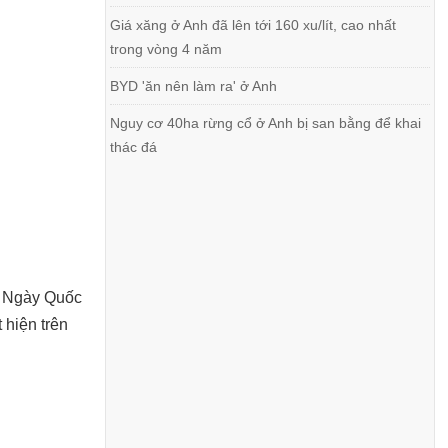
Giá xăng ở Anh đã lên tới 160 xu/lít, cao nhất
trong vòng 4 năm
BYD 'ăn nên làm ra' ở Anh
Nguy cơ 40ha rừng cổ ở Anh bị san bằng để khai
thác đá
m Ngày Quốc
 hiện trên