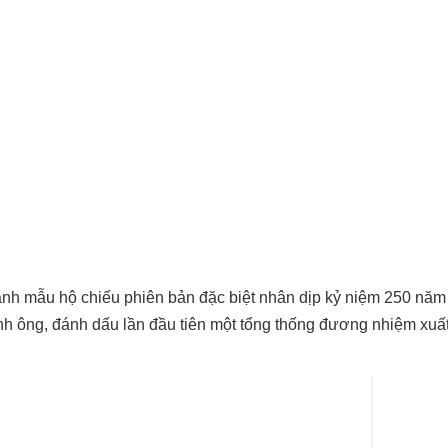
ảnh mẫu hộ chiếu phiên bản đặc biệt nhân dịp kỷ niệm 250 nă
nh ông, đánh dấu lần đầu tiên một tổng thống đương nhiệm xuất