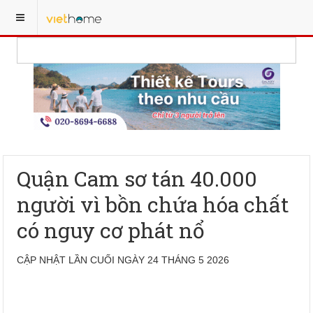
Quận Cam sơ tán 40.000
người vì bồn chứa hóa chất
có nguy cơ phát nổ
CẬP NHẬT LẦN CUỐI NGÀY 24 THÁNG 5 2026