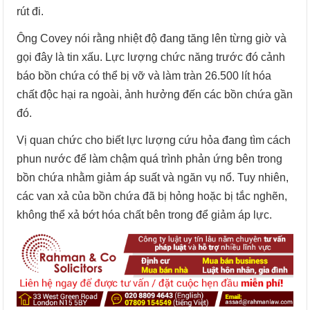
rút đi.
Ông Covey nói rằng nhiệt độ đang tăng lên từng giờ và
gọi đây là tin xấu. Lực lượng chức năng trước đó cảnh
báo bồn chứa có thể bị vỡ và làm tràn 26.500 lít hóa
chất độc hại ra ngoài, ảnh hưởng đến các bồn chứa gần
đó.
Vị quan chức cho biết lực lượng cứu hỏa đang tìm cách
phun nước để làm chậm quá trình phản ứng bên trong
bồn chứa nhằm giảm áp suất và ngăn vụ nổ. Tuy nhiên,
các van xả của bồn chứa đã bị hỏng hoặc bị tắc nghẽn,
không thể xả bớt hóa chất bên trong để giảm áp lực.