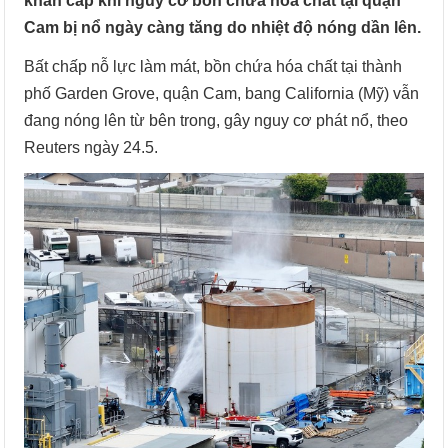
khẩn cấp khi nguy cơ bồn chứa hóa chất tại quận
Cam bị nổ ngày càng tăng do nhiệt độ nóng dần lên.
Bất chấp nỗ lực làm mát, bồn chứa hóa chất tại thành
phố Garden Grove, quận Cam, bang California (Mỹ) vẫn
đang nóng lên từ bên trong, gây nguy cơ phát nổ, theo
Reuters ngày 24.5.