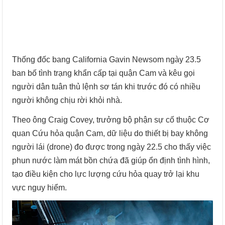
Thống đốc bang California Gavin Newsom ngày 23.5
ban bố tình trạng khẩn cấp tại quận Cam và kêu gọi
người dân tuân thủ lệnh sơ tán khi trước đó có nhiều
người không chịu rời khỏi nhà.
Theo ông Craig Covey, trưởng bộ phận sự cố thuộc Cơ
quan Cứu hỏa quận Cam, dữ liệu do thiết bị bay không
người lái (drone) đo được trong ngày 22.5 cho thấy việc
phun nước làm mát bồn chứa đã giúp ổn định tình hình,
tạo điều kiện cho lực lượng cứu hỏa quay trở lại khu
vực nguy hiểm.