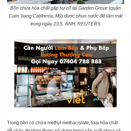
Bồn chứa hóa chất gặp sự cố tại Garden Grove (quận
Cam, bang California, Mỹ) được phun nước để làm mát
trong ngày 23.5. ẢNH: REUTERS
Trong bồn có chứa methyl methacrylate, loại hóa chất
dễ cháy, thường được sử dụng trong sản xuất nhựa và