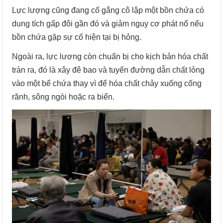
Lực lượng cũng đang cố gắng cô lập một bồn chứa có
dung tích gấp đôi gần đó và giảm nguy cơ phát nổ nếu
bồn chứa gặp sự cố hiện tại bị hỏng.
Ngoài ra, lực lượng còn chuẩn bị cho kịch bản hóa chất
tràn ra, đó là xây đê bao và tuyến đường dẫn chất lỏng
vào một bể chứa thay vì để hóa chất chảy xuống cống
rãnh, sông ngòi hoặc ra biển.