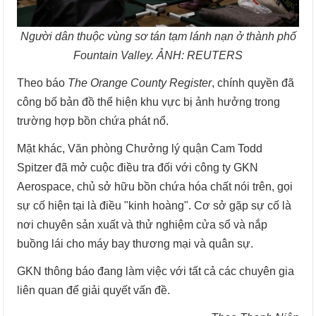
Người dân thuộc vùng sơ tán tạm lánh nạn ở thành phố
Fountain Valley. ẢNH: REUTERS
Theo báo
The Orange County Register
, chính quyền đã
công bố bản đồ thể hiện khu vực bị ảnh hưởng trong
trường hợp bồn chứa phát nổ.
Mặt khác, Văn phòng Chưởng lý quận Cam Todd
Spitzer đã mở cuộc điều tra đối với công ty GKN
Aerospace, chủ sở hữu bồn chứa hóa chất nói trên, gọi
sự cố hiện tại là điều "kinh hoàng". Cơ sở gặp sự cố là
nơi chuyên sản xuất và thử nghiệm cửa sổ và nắp
buồng lái cho máy bay thương mại và quân sự.
GKN thông báo đang làm việc với tất cả các chuyên gia
liên quan để giải quyết vấn đề.