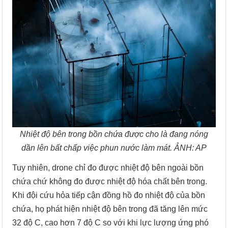
Nhiệt độ bên trong bồn chứa được cho là đang nóng
dần lên bất chấp việc phun nước làm mát. ẢNH: AP
Tuy nhiên, drone chỉ đo được nhiệt độ bên ngoài bồn
chứa chứ không đo được nhiệt độ hóa chất bên trong.
Khi đội cứu hỏa tiếp cận đồng hồ đo nhiệt độ của bồn
chứa, họ phát hiện nhiệt độ bên trong đã tăng lên mức
32 độ C, cao hơn 7 độ C so với khi lực lượng ứng phó