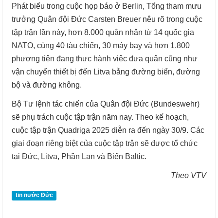
Phát biểu trong cuộc họp báo ở Berlin, Tổng tham mưu
trưởng Quân đội Đức Carsten Breuer nêu rõ trong cuộc
tập trận lần này, hơn 8.000 quân nhân từ 14 quốc gia
NATO, cùng 40 tàu chiến, 30 máy bay và hơn 1.800
phương tiện đang thực hành việc đưa quân cũng như
vận chuyển thiết bị đến Litva bằng đường biển, đường
bộ và đường không.
Bộ Tư lệnh tác chiến của Quân đội Đức (Bundeswehr)
sẽ phụ trách cuộc tập trận năm nay. Theo kế hoạch,
cuộc tập trận Quadriga 2025 diễn ra đến ngày 30/9. Các
giai đoạn riêng biệt của cuộc tập trận sẽ được tổ chức
tại Đức, Litva, Phần Lan và Biển Baltic.
Theo VTV
tin nước Đức