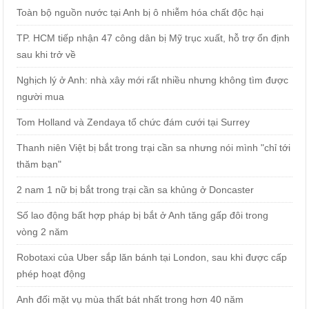
Toàn bộ nguồn nước tại Anh bị ô nhiễm hóa chất độc hại
TP. HCM tiếp nhận 47 công dân bị Mỹ trục xuất, hỗ trợ ổn định
sau khi trở về
Nghịch lý ở Anh: nhà xây mới rất nhiều nhưng không tìm được
người mua
Tom Holland và Zendaya tổ chức đám cưới tại Surrey
Thanh niên Việt bị bắt trong trại cần sa nhưng nói mình "chỉ tới
thăm bạn"
2 nam 1 nữ bị bắt trong trại cần sa khủng ở Doncaster
Số lao động bất hợp pháp bị bắt ở Anh tăng gấp đôi trong
vòng 2 năm
Robotaxi của Uber sắp lăn bánh tại London, sau khi được cấp
phép hoạt động
Anh đối mặt vụ mùa thất bát nhất trong hơn 40 năm