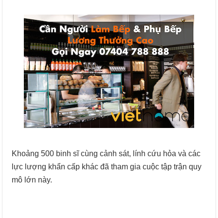
Khoảng 500 binh sĩ cùng cảnh sát, lính cứu hỏa và các
lực lượng khẩn cấp khác đã tham gia cuộc tập trận quy
mô lớn này.