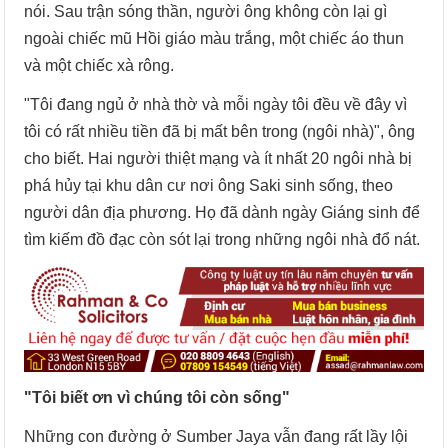
nói. Sau trận sóng thần, người ông không còn lại gì
ngoài chiếc mũ Hồi giáo màu trắng, một chiếc áo thun
và một chiếc xà rông.
"Tôi đang ngủ ở nhà thờ và mỗi ngày tôi đều về đây vì
tôi có rất nhiều tiền đã bị mất bên trong (ngôi nhà)", ông
cho biết. Hai người thiệt mạng và ít nhất 20 ngôi nhà bị
phá hủy tại khu dân cư nơi ông Saki sinh sống, theo
người dân địa phương. Họ đã dành ngày Giáng sinh để
tìm kiếm đồ đạc còn sót lại trong những ngôi nhà đổ nát.
"Tôi biết ơn vì chúng tôi còn sống"
Những con đường ở Sumber Jaya vẫn đang rất lầy lội