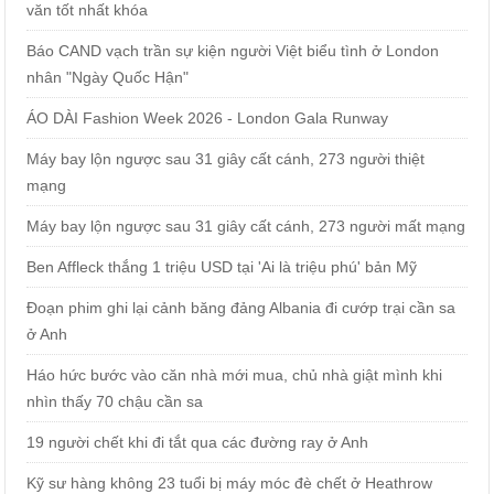
văn tốt nhất khóa
Báo CAND vạch trần sự kiện người Việt biểu tình ở London
nhân "Ngày Quốc Hận"
ÁO DÀI Fashion Week 2026 - London Gala Runway
Máy bay lộn ngược sau 31 giây cất cánh, 273 người thiệt
mạng
Máy bay lộn ngược sau 31 giây cất cánh, 273 người mất mạng
Ben Affleck thắng 1 triệu USD tại 'Ai là triệu phú' bản Mỹ
Đoạn phim ghi lại cảnh băng đảng Albania đi cướp trại cần sa
ở Anh
Háo hức bước vào căn nhà mới mua, chủ nhà giật mình khi
nhìn thấy 70 chậu cần sa
19 người chết khi đi tắt qua các đường ray ở Anh
Kỹ sư hàng không 23 tuổi bị máy móc đè chết ở Heathrow