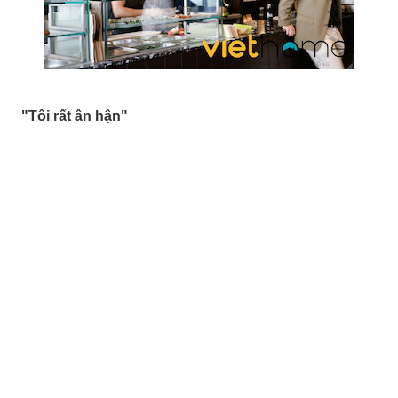
"Tôi rất ân hận"