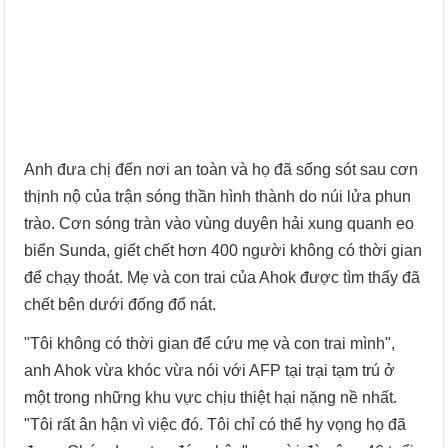
Anh đưa chị đến nơi an toàn và họ đã sống sót sau cơn
thịnh nộ của trận sóng thần hình thành do núi lửa phun
trào. Cơn sóng tràn vào vùng duyên hải xung quanh eo
biển Sunda, giết chết hơn 400 người không có thời gian
để chạy thoát. Mẹ và con trai của Ahok được tìm thấy đã
chết bên dưới đống đổ nát.
"Tôi không có thời gian để cứu mẹ và con trai mình",
anh Ahok vừa khóc vừa nói với AFP tại trại tạm trú ở
một trong những khu vực chịu thiệt hại nặng nề nhất.
"Tôi rất ân hận vì việc đó. Tôi chỉ có thể hy vọng họ đã