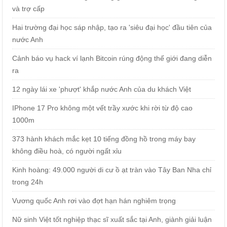
và trợ cấp
Hai trường đại học sáp nhập, tạo ra 'siêu đại học' đầu tiên của
nước Anh
Cảnh báo vụ hack ví lạnh Bitcoin rúng động thế giới đang diễn
ra
12 ngày lái xe 'phượt' khắp nước Anh của du khách Việt
IPhone 17 Pro không một vết trầy xước khi rời từ độ cao
1000m
373 hành khách mắc kẹt 10 tiếng đồng hồ trong máy bay
không điều hoà, có người ngất xỉu
Kinh hoàng: 49.000 người di cư ồ ạt tràn vào Tây Ban Nha chỉ
trong 24h
Vương quốc Anh rơi vào đợt hạn hán nghiêm trọng
Nữ sinh Việt tốt nghiệp thạc sĩ xuất sắc tại Anh, giành giải luận