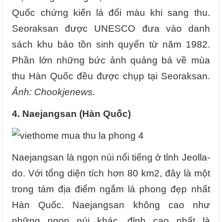
Quốc chứng kiến lá đổi màu khi sang thu.
Seoraksan được UNESCO đưa vào danh
sách khu bảo tồn sinh quyển từ năm 1982.
Phần lớn những bức ảnh quảng bá về mùa
thu Hàn Quốc đều được chụp tại Seoraksan.
Ảnh: Chookjenews.
4. Naejangsan (Hàn Quốc)
Naejangsan là ngọn núi nổi tiếng ở tỉnh Jeolla-
do. Với tổng diện tích hơn 80 km2, đây là một
trong tám địa điểm ngắm lá phong đẹp nhất
Hàn Quốc. Naejangsan không cao như
những ngọn núi khác, đỉnh cao nhất là