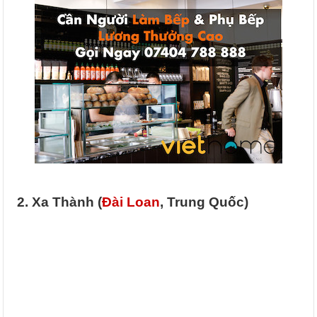
2. Xa Thành (
Đài Loan
, Trung Quốc)