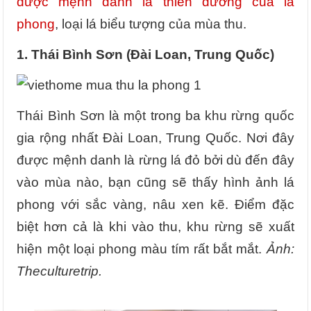
được mệnh danh là thiên đường của lá
phong
, loại lá biểu tượng của mùa thu.
1. Thái Bình Sơn (Đài Loan, Trung Quốc)
Thái Bình Sơn là một trong ba khu rừng quốc
gia rộng nhất Đài Loan, Trung Quốc. Nơi đây
được mệnh danh là rừng lá đỏ bởi dù đến đây
vào mùa nào, bạn cũng sẽ thấy hình ảnh lá
phong với sắc vàng, nâu xen kẽ. Điểm đặc
biệt hơn cả là khi vào thu, khu rừng sẽ xuất
hiện một loại phong màu tím rất bắt mắt.
Ảnh:
Theculturetrip.