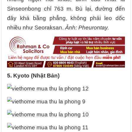
Sinseonbong chỉ 763 m. Bù lại, đường đến
đây khá bằng phẳng, không phải leo dốc
nhiều như Seoraksan.
Ảnh: Pheurontay.
5. Kyoto (Nhật Bản)