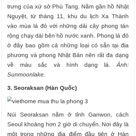
trưng của xứ sở Phù Tang. Nằm gần hồ Nhật
Nguyệt, từ tháng 11, khu du lịch Xa Thành
vào mùa lá đỏ với những dải cây phong tán
rộng chạy dài bên hồ nước xanh. Phong lá đỏ
ở đây bao gồm cả những loại có sẵn tại địa
phương và phong Nhật Bản nên rất đa dạng
về màu sắc và hình dạng lá.
Ảnh:
Sunmoonlake.
3. Seoraksan (Hàn Quốc)
Núi Seoraksan nằm ở tỉnh Ganwon, cách
Seoul khoảng hơn 2 giờ di chuyển. Nơi đây là
một trong những địa điểm đầu tiên ở Hàn