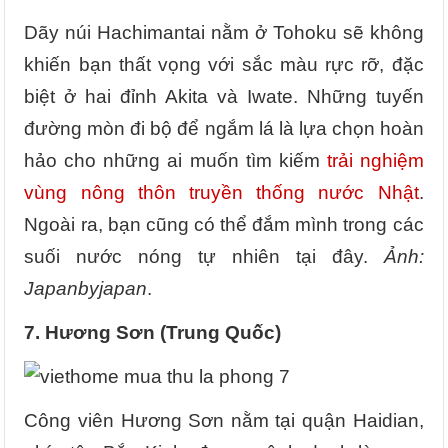
Dãy núi Hachimantai nằm ở Tohoku sẽ không
khiến bạn thất vọng với sắc màu rực rỡ, đặc
biệt ở hai đỉnh Akita và Iwate. Những tuyến
đường mòn đi bộ để ngắm lá là lựa chọn hoàn
hảo cho những ai muốn tìm kiếm
trải nghiệm
vùng nông thôn truyền thống nước Nhật
.
Ngoài ra, bạn cũng có thể đắm mình trong các
suối nước nóng tự nhiên tại đây.
Ảnh:
Japanbyjapan
.
7.
Hương Sơn (Trung Quốc)
Công viên Hương Sơn nằm tại quận Haidian,