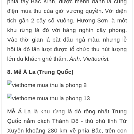
phía tây Bắc Kinh, được mệnh danh là cung
điện mùa thu của giới vương quyền. Với diện
tích gần 2 cây số vuông, Hương Sơn là một
khu rừng lá đỏ với hàng nghìn cây phong.
Vào thời gian lá bắt đầu ngả màu, những lễ
hội lá đỏ lần lượt được tổ chức thu hút lượng
lớn du khách ghé thăm.
Ảnh: Viettourist.
8. Mễ Á La (Trung Quốc)
Mễ Á La là khu rừng lá đỏ rộng nhất Trung
Quốc nằm cách Thành Đô - thủ phủ tỉnh Tứ
Xuyên khoảng 280 km về phía Bắc, trên con