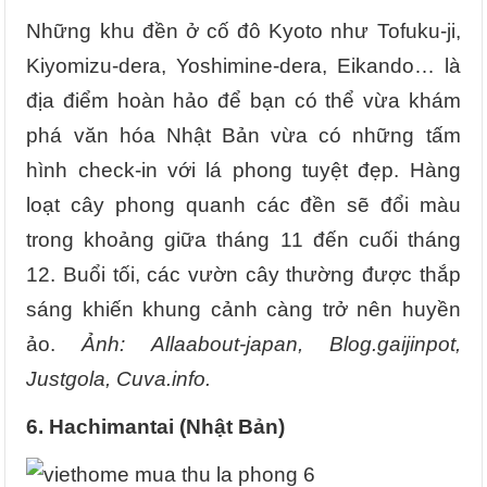
Những khu đền ở cố đô Kyoto như Tofuku-ji,
Kiyomizu-dera, Yoshimine-dera, Eikando… là
địa điểm hoàn hảo để bạn có thể vừa khám
phá văn hóa Nhật Bản vừa có những tấm
hình check-in với lá phong tuyệt đẹp. Hàng
loạt cây phong quanh các đền sẽ đổi màu
trong khoảng giữa tháng 11 đến cuối tháng
12. Buổi tối, các vườn cây thường được thắp
sáng khiến khung cảnh càng trở nên huyền
ảo.
Ảnh: Allaabout-japan, Blog.gaijinpot,
Justgola, Cuva.info.
6.
Hachimantai (Nhật Bản)