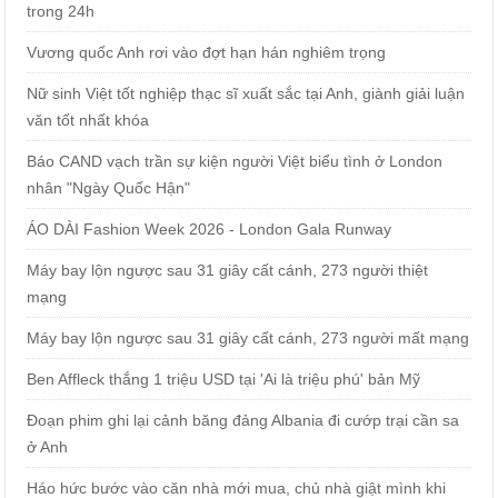
trong 24h
Vương quốc Anh rơi vào đợt hạn hán nghiêm trọng
Nữ sinh Việt tốt nghiệp thạc sĩ xuất sắc tại Anh, giành giải luận
văn tốt nhất khóa
Báo CAND vạch trần sự kiện người Việt biểu tình ở London
nhân "Ngày Quốc Hận"
ÁO DÀI Fashion Week 2026 - London Gala Runway
Máy bay lộn ngược sau 31 giây cất cánh, 273 người thiệt
mạng
Máy bay lộn ngược sau 31 giây cất cánh, 273 người mất mạng
Ben Affleck thắng 1 triệu USD tại 'Ai là triệu phú' bản Mỹ
Đoạn phim ghi lại cảnh băng đảng Albania đi cướp trại cần sa
ở Anh
Háo hức bước vào căn nhà mới mua, chủ nhà giật mình khi