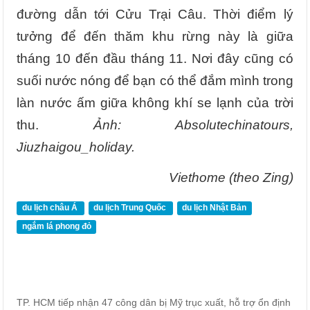
đường dẫn tới Cửu Trại Câu. Thời điểm lý
tưởng để đến thăm khu rừng này là giữa
tháng 10 đến đầu tháng 11. Nơi đây cũng có
suối nước nóng để bạn có thể đắm mình trong
làn nước ấm giữa không khí se lạnh của trời
thu.
Ảnh: Absolutechinatours,
Jiuzhaigou_holiday.
Viethome (theo Zing)
du lịch châu Á
du lịch Trung Quốc
du lịch Nhật Bản
ngắm lá phong đỏ
TP. HCM tiếp nhận 47 công dân bị Mỹ trục xuất, hỗ trợ ổn định