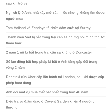
sau khi trở về
Nghịch lý ở Anh: nhà xây mới rất nhiều nhưng không tìm được
người mua
Tom Holland và Zendaya tổ chức đám cưới tại Surrey
Thanh niên Việt bị bắt trong trại cần sa nhưng nói mình "chỉ tới
thăm bạn"
2 nam 1 nữ bị bắt trong trại cần sa khủng ở Doncaster
Số lao động bất hợp pháp bị bắt ở Anh tăng gấp đôi trong
vòng 2 năm
Robotaxi của Uber sắp lăn bánh tại London, sau khi được cấp
phép hoạt động
Anh đối mặt vụ mùa thất bát nhất trong hơn 40 năm
Điều tra vụ đ.âm d/ao ở Covent Garden khiến 4 người bị
thương