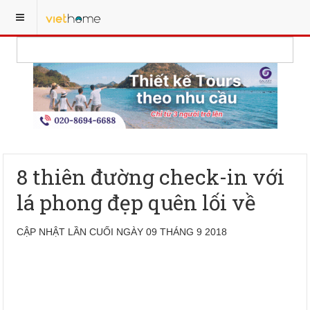
8 thiên đường check-in với
lá phong đẹp quên lối về
CẬP NHẬT LẦN CUỐI NGÀY 09 THÁNG 9 2018