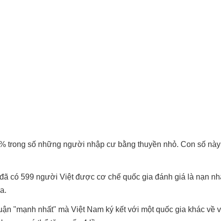
% trong số những người nhập cư bằng thuyền nhỏ. Con số này
, đã có 599 người Việt được cơ chế quốc gia đánh giá là nạn nh
a.
uận "mạnh nhất" mà Việt Nam ký kết với một quốc gia khác về v