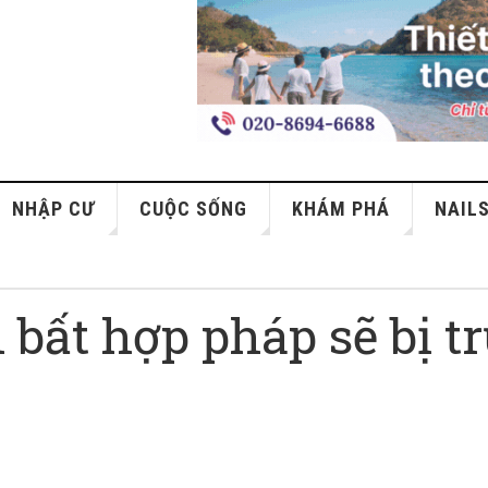
NHẬP CƯ
CUỘC SỐNG
KHÁM PHÁ
NAIL
bất hợp pháp sẽ bị t