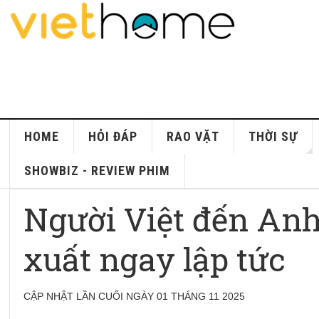
HOME
HỎI ĐÁP
RAO VẶT
THỜI SỰ
SHOWBIZ - REVIEW PHIM
Người Việt đến Anh 
xuất ngay lập tức
CẬP NHẬT LẦN CUỐI NGÀY 01 THÁNG 11 2025