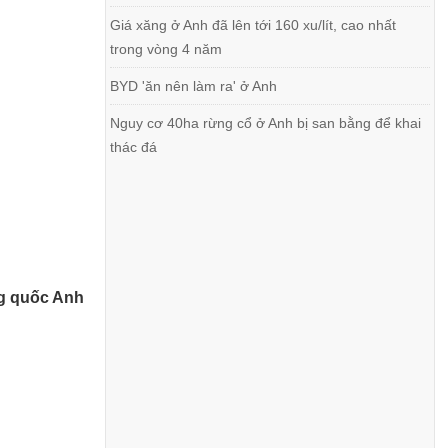
Giá xăng ở Anh đã lên tới 160 xu/lít, cao nhất
trong vòng 4 năm
BYD 'ăn nên làm ra' ở Anh
Nguy cơ 40ha rừng cổ ở Anh bị san bằng để khai
thác đá
ng quốc Anh