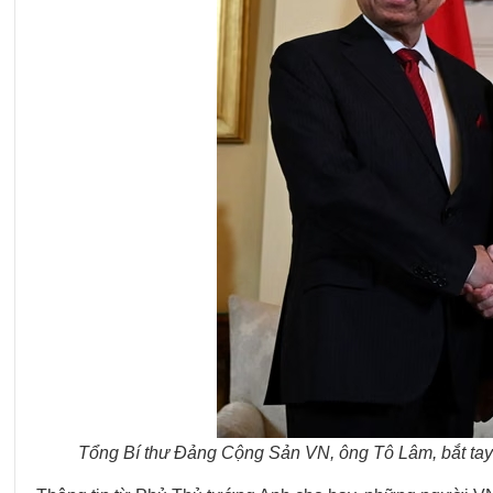
Tổng Bí thư Đảng Cộng Sản VN, ông Tô Lâm, bắt tay 