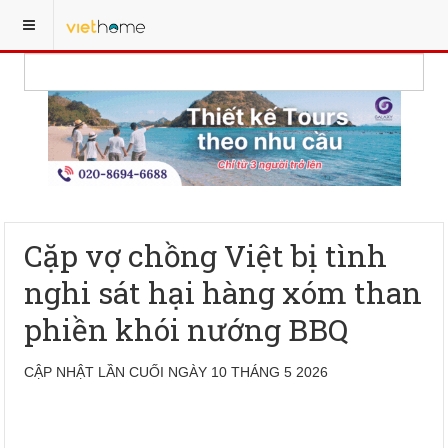
Cặp vợ chồng Việt bị tình
nghi sát hại hàng xóm than
phiền khói nướng BBQ
CẬP NHẬT LẦN CUỐI NGÀY 10 THÁNG 5 2026