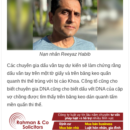
Nạn nhân Reeyaz Habib
Các chuyên gia dấu vân tay dự kiến sẽ làm chứng rằng
dấu vân tay trên một tờ giấy và trên băng keo quấn
quanh thi thể trùng với bị cáo Khoa. Công tố cũng cho
biết chuyên gia DNA cũng cho biết dấu vết DNA của cặp
vợ chồng được tìm thấy trên băng keo dán quanh tấm
mền quấn thi thể.