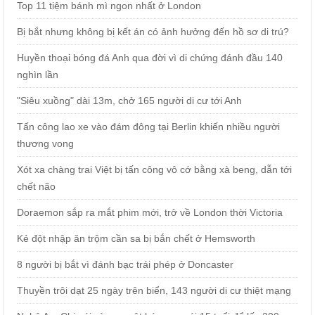
Top 11 tiệm bánh mì ngon nhất ở London
Bị bắt nhưng không bị kết án có ảnh hưởng đến hồ sơ di trú?
Huyền thoại bóng đá Anh qua đời vì di chứng đánh đầu 140
nghìn lần
"Siêu xuồng" dài 13m, chở 165 người di cư tới Anh
Tấn công lao xe vào đám đông tại Berlin khiến nhiều người
thương vong
Xót xa chàng trai Việt bị tấn công vô cớ bằng xà beng, dẫn tới
chết não
Doraemon sắp ra mắt phim mới, trở về London thời Victoria
Kẻ đột nhập ăn trộm cần sa bị bắn chết ở Hemsworth
8 người bị bắt vì đánh bạc trái phép ở Doncaster
Thuyền trôi dạt 25 ngày trên biển, 143 người di cư thiệt mạng