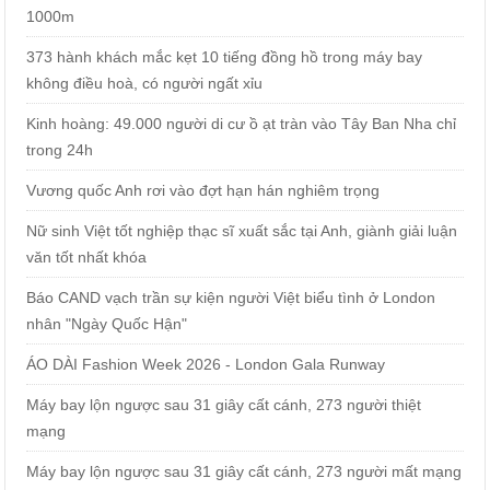
1000m
373 hành khách mắc kẹt 10 tiếng đồng hồ trong máy bay
không điều hoà, có người ngất xỉu
Kinh hoàng: 49.000 người di cư ồ ạt tràn vào Tây Ban Nha chỉ
trong 24h
Vương quốc Anh rơi vào đợt hạn hán nghiêm trọng
Nữ sinh Việt tốt nghiệp thạc sĩ xuất sắc tại Anh, giành giải luận
văn tốt nhất khóa
Báo CAND vạch trần sự kiện người Việt biểu tình ở London
nhân "Ngày Quốc Hận"
ÁO DÀI Fashion Week 2026 - London Gala Runway
Máy bay lộn ngược sau 31 giây cất cánh, 273 người thiệt
mạng
Máy bay lộn ngược sau 31 giây cất cánh, 273 người mất mạng