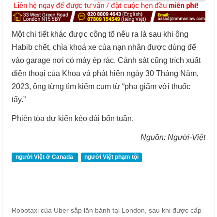
Một chi tiết khác được công tố nêu ra là sau khi ông
Habib chết, chìa khoá xe của nạn nhân được dùng để
vào garage nơi có máy ép rác. Cảnh sát cũng trích xuất
điện thoại của Khoa và phát hiện ngày 30 Tháng Năm,
2023, ông từng tìm kiếm cụm từ “pha giấm với thuốc
tẩy.”
Phiên tòa dự kiến kéo dài bốn tuần.
Nguồn: Người-Việt
người Việt ở Canada
người Việt phạm tội
Robotaxi của Uber sắp lăn bánh tại London, sau khi được cấp