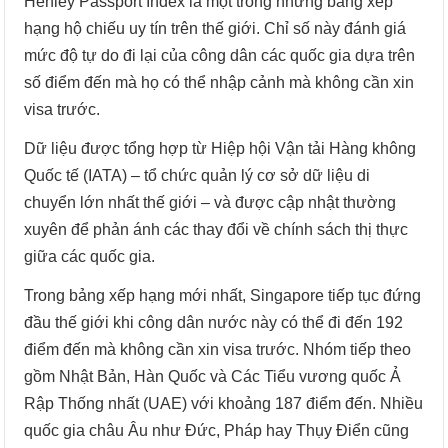
Henley Passport Index là một trong những bảng xếp
hạng hộ chiếu uy tín trên thế giới. Chỉ số này đánh giá
mức độ tự do đi lại của công dân các quốc gia dựa trên
số điểm đến mà họ có thể nhập cảnh mà không cần xin
visa trước.
Dữ liệu được tổng hợp từ Hiệp hội Vận tải Hàng không
Quốc tế (IATA) – tổ chức quản lý cơ sở dữ liệu di
chuyển lớn nhất thế giới – và được cập nhật thường
xuyên để phản ánh các thay đổi về chính sách thị thực
giữa các quốc gia.
Trong bảng xếp hạng mới nhất, Singapore tiếp tục đứng
đầu thế giới khi công dân nước này có thể đi đến 192
điểm đến mà không cần xin visa trước. Nhóm tiếp theo
gồm Nhật Bản, Hàn Quốc và Các Tiểu vương quốc Ả
Rập Thống nhất (UAE) với khoảng 187 điểm đến. Nhiều
quốc gia châu Âu như Đức, Pháp hay Thụy Điển cũng