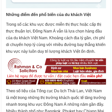
Những điểm đến phổ biến của du khách Việt
Trong số các khu vực được miễn thị thực hoặc cấp thị
thực thuận lợi, Đông Nam Á vẫn là lựa chọn hàng đầu
của du khách Việt Nam. Khoảng cách địa lý gần, chi phí
di chuyển hợp lý cùng với nhiều đường bay thẳng khiến
khu vực này luôn duy trì lượng khách Việt ổn định.
Theo số liệu của Tổng cục Du lịch Thái Lan, Việt Nam
là một trong những thị trường khách quốc tế tăng trưởng
nhanh trong khu vực Đông Nam Á những năm gần đây.
Nhiều thành phố như Bangkok, Phuket hay Chiang Mai