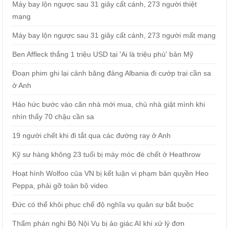
Máy bay lộn ngược sau 31 giây cất cánh, 273 người thiệt
mạng
Máy bay lộn ngược sau 31 giây cất cánh, 273 người mất mạng
Ben Affleck thắng 1 triệu USD tại 'Ai là triệu phú' bản Mỹ
Đoạn phim ghi lại cảnh băng đảng Albania đi cướp trại cần sa
ở Anh
Háo hức bước vào căn nhà mới mua, chủ nhà giật mình khi
nhìn thấy 70 chậu cần sa
19 người chết khi đi tắt qua các đường ray ở Anh
Kỹ sư hàng không 23 tuổi bị máy móc đè chết ở Heathrow
Hoạt hình Wolfoo của VN bị kết luận vi phạm bản quyền Heo
Peppa, phải gỡ toàn bộ video
Đức có thể khôi phục chế độ nghĩa vụ quân sự bắt buộc
Thẩm phán nghi Bộ Nội Vụ bị ảo giác AI khi xử lý đơn