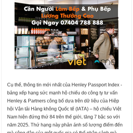
Cụ thể, thông tin mới nhất của Henley Passport Index -
bảng xếp hạng sức mạnh hộ chiếu do công ty tư vấn
Henley & Partners công bố dựa trên dữ liệu của Hiệp
hội Vận tải Hàng không Quốc tế (IATA) – hộ chiếu Việt
Nam hiện đứng thứ 84 trên thế giới, tăng 7 bậc so với
năm 2025. Thứ hạng này phản ánh số lượng điểm đến
mà công dân của một quốc gia có thể nhập cảnh mà