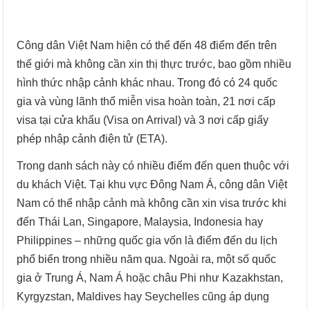
Công dân Việt Nam hiện có thể đến 48 điểm đến trên
thế giới mà không cần xin thị thực trước, bao gồm nhiều
hình thức nhập cảnh khác nhau. Trong đó có 24 quốc
gia và vùng lãnh thổ miễn visa hoàn toàn, 21 nơi cấp
visa tại cửa khẩu (Visa on Arrival) và 3 nơi cấp giấy
phép nhập cảnh điện tử (ETA).
Trong danh sách này có nhiều điểm đến quen thuộc với
du khách Việt. Tại khu vực Đông Nam Á, công dân Việt
Nam có thể nhập cảnh mà không cần xin visa trước khi
đến Thái Lan, Singapore, Malaysia, Indonesia hay
Philippines – những quốc gia vốn là điểm đến du lịch
phổ biến trong nhiều năm qua. Ngoài ra, một số quốc
gia ở Trung Á, Nam Á hoặc châu Phi như Kazakhstan,
Kyrgyzstan, Maldives hay Seychelles cũng áp dụng