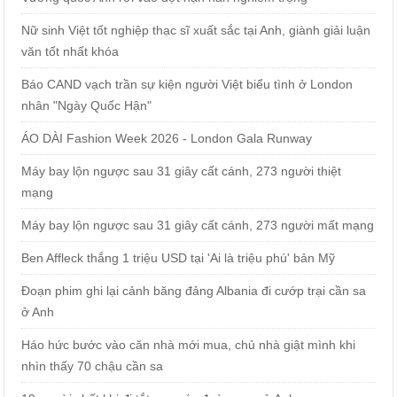
Nữ sinh Việt tốt nghiệp thạc sĩ xuất sắc tại Anh, giành giải luận
văn tốt nhất khóa
Báo CAND vạch trần sự kiện người Việt biểu tình ở London
nhân "Ngày Quốc Hận"
ÁO DÀI Fashion Week 2026 - London Gala Runway
Máy bay lộn ngược sau 31 giây cất cánh, 273 người thiệt
mạng
Máy bay lộn ngược sau 31 giây cất cánh, 273 người mất mạng
Ben Affleck thắng 1 triệu USD tại 'Ai là triệu phú' bản Mỹ
Đoạn phim ghi lại cảnh băng đảng Albania đi cướp trại cần sa
ở Anh
Háo hức bước vào căn nhà mới mua, chủ nhà giật mình khi
nhìn thấy 70 chậu cần sa