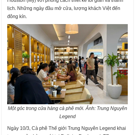
Houston (Mỹ) với phong cách thiết kế tối giản và thanh
lịch. Những ngày đầu mở cửa, lượng khách Việt đến
đông kín.
Một góc trong cửa hàng cà phê mới. Ảnh: Trung Nguyên
Legend
Ngày 10/3, Cà phê Thế giới Trung Nguyên Legend khai