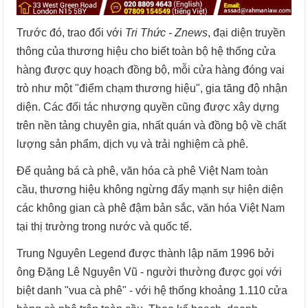
Trước đó, trao đổi với
Tri Thức - Znews
, đại diện truyền
thông của thương hiệu cho biết toàn bộ hệ thống cửa
hàng được quy hoạch đồng bộ, mỗi cửa hàng đóng vai
trò như một "điểm chạm thương hiệu", gia tăng độ nhận
diện. Các đối tác nhượng quyền cũng được xây dựng
trên nền tảng chuyên gia, nhất quán và đồng bộ về chất
lượng sản phẩm, dịch vụ và trải nghiệm cà phê.
Để quảng bá cà phê, văn hóa cà phê Việt Nam toàn
cầu, thương hiệu không ngừng đẩy mạnh sự hiện diện
các không gian cà phê đậm bản sắc, văn hóa Việt Nam
tại thị trường trong nước và quốc tế.
Trung Nguyên Legend được thành lập năm 1996 bởi
ông Đặng Lê Nguyên Vũ - người thường được gọi với
biệt danh "vua cà phê" - với hệ thống khoảng 1.110 cửa