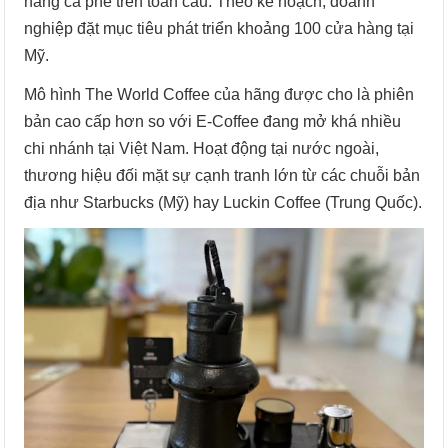
hàng cà phê trên toàn cầu. Theo kế hoạch, doanh
nghiệp đặt mục tiêu phát triển khoảng 100 cửa hàng tại
Mỹ.
Mô hình The World Coffee của hãng được cho là phiên
bản cao cấp hơn so với E-Coffee đang mở khá nhiều
chi nhánh tại Việt Nam. Hoạt động tại nước ngoài,
thương hiệu đối mặt sự cạnh tranh lớn từ các chuỗi bản
địa như Starbucks (Mỹ) hay Luckin Coffee (Trung Quốc).