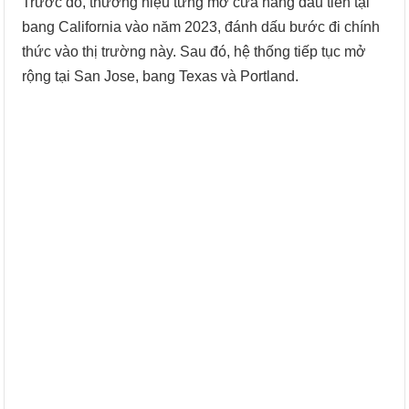
Trước đó, thương hiệu từng mở cửa hàng đầu tiên tại
bang California vào năm 2023, đánh dấu bước đi chính
thức vào thị trường này. Sau đó, hệ thống tiếp tục mở
rộng tại San Jose, bang Texas và Portland.