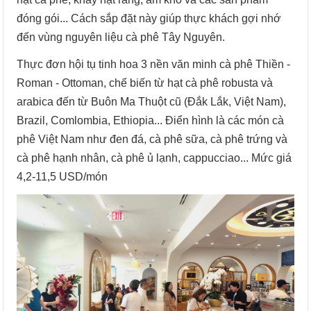
đóng gói... Cách sắp đặt này giúp thực khách gợi nhớ
đến vùng nguyên liệu cà phê Tây Nguyên.
Thực đơn hội tụ tinh hoa 3 nền văn minh cà phê Thiền -
Roman - Ottoman, chế biến từ hạt cà phê robusta và
arabica đến từ Buôn Ma Thuột cũ (Đắk Lắk, Việt Nam),
Brazil, Comlombia, Ethiopia... Điển hình là các món cà
phê Việt Nam như đen đá, cà phê sữa, cà phê trứng và
cà phê hạnh nhân, cà phê ủ lạnh, cappucciao... Mức giá
4,2-11,5 USD/món