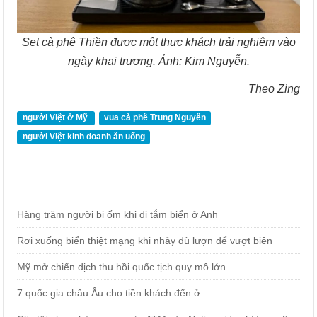
Set cà phê Thiền được một thực khách trải nghiệm vào
ngày khai trương. Ảnh: Kim Nguyễn.
Theo Zing
người Việt ở Mỹ
vua cà phê Trung Nguyên
người Việt kinh doanh ăn uống
Hàng trăm người bị ốm khi đi tắm biển ở Anh
Rơi xuống biển thiệt mạng khi nhảy dù lượn để vượt biên
Mỹ mở chiến dịch thu hồi quốc tịch quy mô lớn
7 quốc gia châu Âu cho tiền khách đến ở