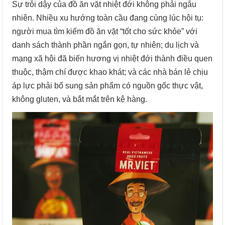
Sự trỗi dậy của đồ ăn vặt nhiệt đới không phải ngẫu
nhiên. Nhiều xu hướng toàn cầu đang cùng lúc hội tụ:
người mua tìm kiếm đồ ăn vặt “tốt cho sức khỏe” với
danh sách thành phần ngắn gọn, tự nhiên; du lịch và
mạng xã hội đã biến hương vị nhiệt đới thành điều quen
thuộc, thậm chí được khao khát; và các nhà bán lẻ chịu
áp lực phải bổ sung sản phẩm có nguồn gốc thực vật,
không gluten, và bắt mắt trên kệ hàng.