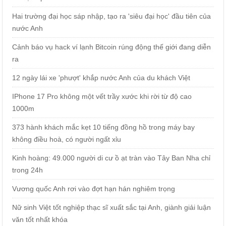
Hai trường đại học sáp nhập, tạo ra 'siêu đại học' đầu tiên của
nước Anh
Cảnh báo vụ hack ví lạnh Bitcoin rúng động thế giới đang diễn
ra
12 ngày lái xe 'phượt' khắp nước Anh của du khách Việt
IPhone 17 Pro không một vết trầy xước khi rời từ độ cao
1000m
373 hành khách mắc kẹt 10 tiếng đồng hồ trong máy bay
không điều hoà, có người ngất xỉu
Kinh hoàng: 49.000 người di cư ồ ạt tràn vào Tây Ban Nha chỉ
trong 24h
Vương quốc Anh rơi vào đợt hạn hán nghiêm trọng
Nữ sinh Việt tốt nghiệp thạc sĩ xuất sắc tại Anh, giành giải luận
văn tốt nhất khóa