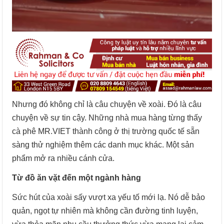
Nhưng đó không chỉ là câu chuyện về xoài. Đó là câu
chuyện về sự tin cậy. Những nhà mua hàng từng thấy
cà phê MR.VIET thành công ở thị trường quốc tế sẵn
sàng thử nghiệm thêm các danh mục khác. Một sản
phẩm mở ra nhiều cánh cửa.
Từ đồ ăn vặt đến một ngành hàng
Sức hút của xoài sấy vượt xa yếu tố mới lạ. Nó dễ bảo
quản, ngọt tự nhiên mà không cần đường tinh luyện,