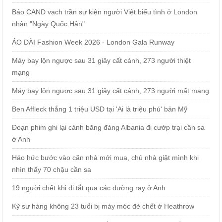
Báo CAND vạch trần sự kiện người Việt biểu tình ở London
nhân "Ngày Quốc Hận"
ÁO DÀI Fashion Week 2026 - London Gala Runway
Máy bay lộn ngược sau 31 giây cất cánh, 273 người thiệt
mạng
Máy bay lộn ngược sau 31 giây cất cánh, 273 người mất mạng
Ben Affleck thắng 1 triệu USD tại 'Ai là triệu phú' bản Mỹ
Đoạn phim ghi lại cảnh băng đảng Albania đi cướp trại cần sa
ở Anh
Háo hức bước vào căn nhà mới mua, chủ nhà giật mình khi
nhìn thấy 70 chậu cần sa
19 người chết khi đi tắt qua các đường ray ở Anh
Kỹ sư hàng không 23 tuổi bị máy móc đè chết ở Heathrow