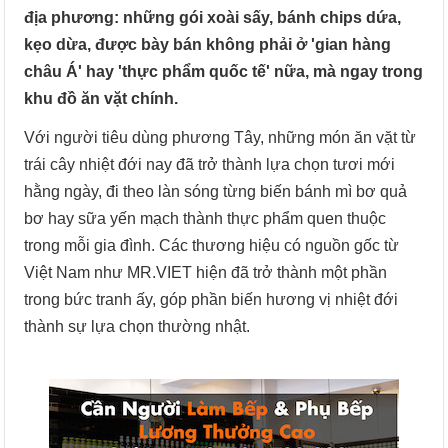
địa phương: những gói xoài sấy, bánh chips dứa,
kẹo dừa, được bày bán không phải ở 'gian hàng
châu Á' hay 'thực phẩm quốc tế' nữa, mà ngay trong
khu đồ ăn vặt chính.
Với người tiêu dùng phương Tây, những món ăn vặt từ
trái cây nhiệt đới nay đã trở thành lựa chọn tươi mới
hằng ngày, đi theo làn sóng từng biến bánh mì bơ quả
bơ hay sữa yến mạch thành thực phẩm quen thuộc
trong mỗi gia đình. Các thương hiệu có nguồn gốc từ
Việt Nam như MR.VIET hiện đã trở thành một phần
trong bức tranh ấy, góp phần biến hương vị nhiệt đới
thành sự lựa chọn thường nhật.