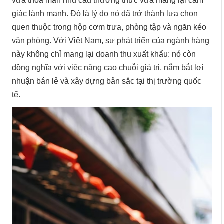
vừa thỏa mãn nhu cầu thưởng thức vừa mang lại cảm
giác lành mạnh. Đó là lý do nó đã trở thành lựa chọn
quen thuộc trong hộp cơm trưa, phòng tập và ngăn kéo
văn phòng. Với Việt Nam, sự phát triển của ngành hàng
này không chỉ mang lại doanh thu xuất khẩu: nó còn
đồng nghĩa với việc nâng cao chuỗi giá trị, nắm bắt lợi
nhuận bán lẻ và xây dựng bản sắc tại thị trường quốc
tế.