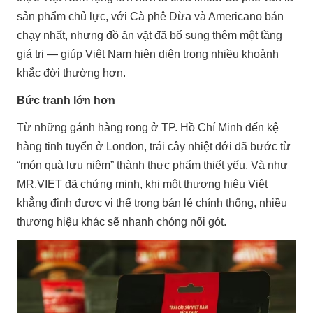
sản phẩm chủ lực, với Cà phê Dừa và Americano bán
chạy nhất, nhưng đồ ăn vặt đã bổ sung thêm một tầng
giá trị — giúp Việt Nam hiện diện trong nhiều khoảnh
khắc đời thường hơn.
Bức tranh lớn hơn
Từ những gánh hàng rong ở TP. Hồ Chí Minh đến kệ
hàng tinh tuyển ở London, trái cây nhiệt đới đã bước từ
“món quà lưu niệm” thành thực phẩm thiết yếu. Và như
MR.VIET đã chứng minh, khi một thương hiệu Việt
khẳng định được vị thế trong bán lẻ chính thống, nhiều
thương hiệu khác sẽ nhanh chóng nối gót.