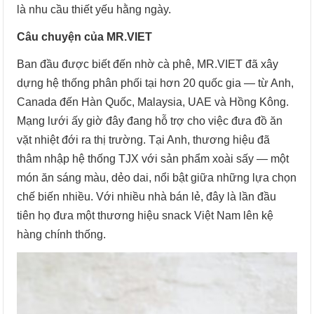
là nhu cầu thiết yếu hằng ngày.
Câu chuyện của MR.VIET
Ban đầu được biết đến nhờ cà phê, MR.VIET đã xây
dựng hệ thống phân phối tại hơn 20 quốc gia — từ Anh,
Canada đến Hàn Quốc, Malaysia, UAE và Hồng Kông.
Mạng lưới ấy giờ đây đang hỗ trợ cho việc đưa đồ ăn
vặt nhiệt đới ra thị trường. Tại Anh, thương hiệu đã
thâm nhập hệ thống TJX với sản phẩm xoài sấy — một
món ăn sáng màu, dẻo dai, nổi bật giữa những lựa chọn
chế biến nhiều. Với nhiều nhà bán lẻ, đây là lần đầu
tiên họ đưa một thương hiệu snack Việt Nam lên kệ
hàng chính thống.