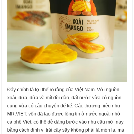
Đây chính là lợi thế rõ ràng của Việt Nam. Với nguồn
xoài, dứa, dừa và mít dồi dào, đất nước vừa có nguồn
cung vừa có câu chuyện để kể. Các thương hiệu như
MR.VIET, vốn đã tạo được lòng tin ở nước ngoài nhờ
cà phê Việt, có thể dễ dàng bước vào nhu cầu mới này
bằng cách định vị trái cây sấy không phải là món lạ, mà