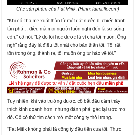
Các sản phẩm của Fat Miilk. (Hình: fatmiilk.com)
“Khi có cha mẹ xuất thân từ một đất nước bị chiến tranh
tàn phá… điều mà mọi người luôn nghĩ đến là sự sống
còn,” cô nói. “Lý do tôi học dược là vì cha tôi muốn. Ông
nghĩ rằng đây là điều tốt nhất cho bản thân tôi. Tôi rất
tôn trọng ông, thành ra, tôi muốn ông tự hào về tôi.”
Tuy nhiên, khi vào trường dược, cô bắt đầu cảm thấy
thích kinh doanh hơn, nhưng đành phải gác lại ước mơ
đó. Cô có thử tìm cách mở một công ty thời trang.
“Fat Miilk không phải là công ty đầu tiên của tôi. Thực