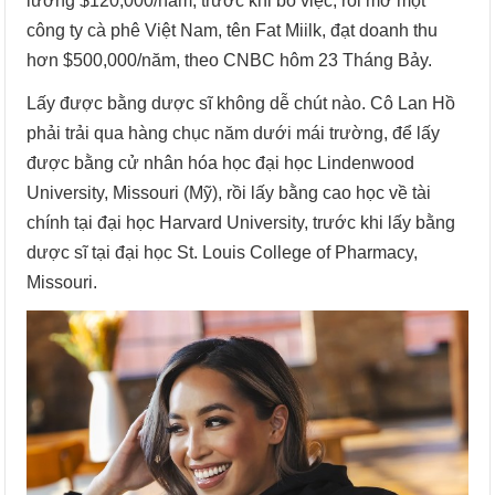
lương $120,000/năm, trước khi bỏ việc, rồi mở một
công ty cà phê Việt Nam, tên Fat Miilk, đạt doanh thu
hơn $500,000/năm, theo CNBC hôm 23 Tháng Bảy.
Lấy được bằng dược sĩ không dễ chút nào. Cô Lan Hồ
phải trải qua hàng chục năm dưới mái trường, để lấy
được bằng cử nhân hóa học đại học Lindenwood
University, Missouri (Mỹ), rồi lấy bằng cao học về tài
chính tại đại học Harvard University, trước khi lấy bằng
dược sĩ tại đại học St. Louis College of Pharmacy,
Missouri.