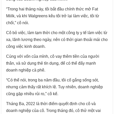
“Trong hai tháng này, tôi bắt đầu chính thức mở Fat
Miilk, và khi Walgreens kêu tôi trở lại làm việc, tôi từ
chối,” cô nói.
Cô bỏ việc, làm tạm thời cho một công ty y tế làm việc từ
xa, lãnh lương theo ngày, nên có thời gian thoải mái cho
công việc kinh doanh.
Cùng với vốn của mình, cô vay thêm tiền của người
thân, và sử dụng thẻ tín dụng, để có thể đẩy mạnh
doanh nghiệp cà phê.
“Có thể nói, trong ba năm đầu, tôi cố gắng sống sót,
nhưng cảm thấy rất khích lệ. Tuy nhiên, doanh nghiệp
cũng gặp nhiều rủi ro,” cô kể.
Tháng Ba, 2022 là thời điểm quyết định cho cô và
doanh nghiệp của cô. Trong tháng đó, cô thử một vai