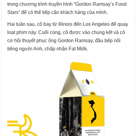
trong chương trình truyền hình “Gordon Ramsay’s Food
Stars” để có thể tiếp cận khách hàng của mình.
Hai tuần sau, cô bay từ Illinois đến Los Angeles để quay
loạt phim này. Cuối cùng, cô được vào chung kết và có
cơ hội thuyết phục ông Gordon Ramsay, đầu bếp nổi
tiếng người Anh, chấp nhận Fat Miilk.