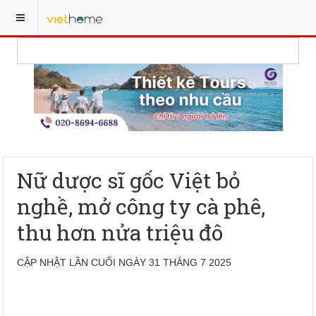
Nữ dược sĩ gốc Việt bỏ
nghề, mở công ty cà phê,
thu hơn nửa triệu đô
CẬP NHẬT LẦN CUỐI NGÀY 31 THÁNG 7 2025