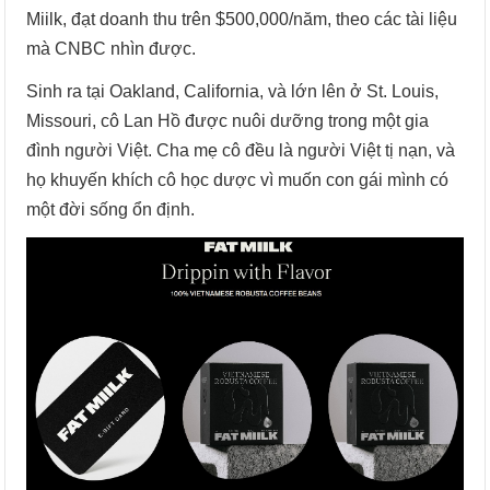
Miilk, đạt doanh thu trên $500,000/năm, theo các tài liệu
mà CNBC nhìn được.
Sinh ra tại Oakland, California, và lớn lên ở St. Louis,
Missouri, cô Lan Hồ được nuôi dưỡng trong một gia
đình người Việt. Cha mẹ cô đều là người Việt tị nạn, và
họ khuyến khích cô học dược vì muốn con gái mình có
một đời sống ổn định.