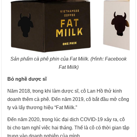
Sản phẩm cà phê phin của Fat Miilk. (Hình: Facebook
Fat Miilk)
Bỏ nghề dược sĩ
Năm 2018, trong khi làm dược sĩ, cô Lan Hồ thử kinh
doanh thêm cà phê. Đến năm 2019, cô bắt đầu mở công
ty và lấy thương hiệu “Fat Miilk.”
Đến năm 2020, trong lúc đại dịch COVID-19 xảy ra, cô
bị cho tạm nghỉ việc hai tháng. Thế là cô có thời gian tập
trung vào doanh nghiệp của mình.