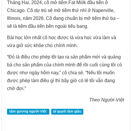
Tháng Hai, 2024, cô mở tiệm Fat Miilk đầu tiên ở
Chicago. Cô dự trù sẽ mở tiệm thứ nhì ở Naperville,
Illinois, năm 2026. Cô đang chuẩn bị mở tiệm thứ ba –
sẽ là tiệm đầu tiên bên ngoài tiểu bang.
Bài học lớn nhất cô học được là vừa học vừa làm và
vừa giữ sức khỏe cho chính mình.
“Đó là điều cho phép tôi tạo ra sản phẩm mới và quảng
bá cho sản phẩm của chính mình để rồi cuối cùng tôi có
được như ngày hôm nay,” cô chia sẻ. “Nếu tôi muốn
được phép làm điều gì thì bây giờ có lẽ tôi vẫn đang
chờ đợi.”
Theo Người-Việt
tấm gương người Việt
bí quyết làm giàu