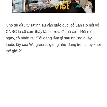
Cho dù đầu tư rất nhiều vào giáo dục, cô Lan Hồ nói với
CNBC là cô cảm thấy làm dược sĩ quá cực. Rồi một
ngày, cô nhận ra: “Tôi đang làm gì sau những quầy
thuốc tây của Walgreens, giống như đang trốn chạy khỏi
thế giới?”