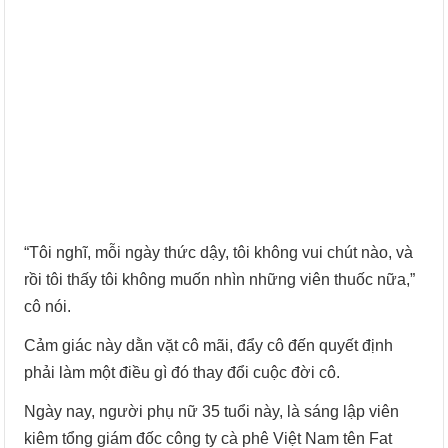
“Tôi nghĩ, mỗi ngày thức dậy, tôi không vui chút nào, và
rồi tôi thấy tôi không muốn nhìn những viên thuốc nữa,”
cô nói.
Cảm giác này dằn vặt cô mãi, đẩy cô đến quyết định
phải làm một điều gì đó thay đổi cuộc đời cô.
Ngày nay, người phụ nữ 35 tuổi này, là sáng lập viên
kiêm tổng giám đốc công ty cà phê Việt Nam tên Fat