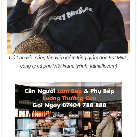
Cô Lan Hồ, sáng lập viên kiêm tổng giám đốc Fat Miilk,
công ty cà phê Việt Nam. (Hình: fatmiilk.com)