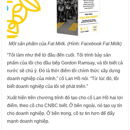
Một sản phẩm của Fat Miilk. (Hình: Facebook Fat Miilk)
“Tôi làm như thế từ đầu đến cuối. Tôi trình bày sản
phẩm của tôi cho đầu bếp Gordon Ramsay, và tôi biết cả
nước sẽ chú ý. Đó là thời điểm tôi chính thức xây dựng
doanh nghiệp của mình,” cô Lan Hồ nói. “Từ lúc đó, tôi
biết doanh nghiệp của tôi sẽ phát triển.”
Xuất hiện trên chương trình đó tạo cho cô Lan Hồ hai lợi
điểm, theo cô cho CNBC biết. Ở bên ngoài, nó tạo uy tín
cho doanh nghiệp. Ở bên trong, cô tự tin hơn để đẩy
mạnh doanh nghiệp.