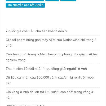
MC Nguyễn Cao Kỳ Duyên
7 quốc gia châu Âu cho tiền khách đến ở
Clip tội phạm bứng gọn máy ATM của Nationwide chỉ trong 2
phút
Cửa hàng thời trang ở Manchester bị phóng hỏa gây thiệt hại
nghiêm trọng
Thanh niên 19 tuổi nhận “hợp đồng gi.ết người" ở Anh
Dữ liệu cá nhân của 100.000 cảnh sát Anh bị rò rỉ trên web
đen
Giá xăng ở Anh đã lên tới 160 xu/lít, cao nhất trong vòng 4
năm