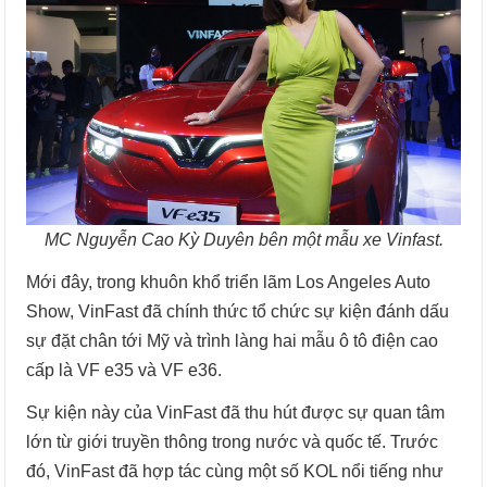
MC Nguyễn Cao Kỳ Duyên bên một mẫu xe Vinfast.
Mới đây, trong khuôn khổ triển lãm Los Angeles Auto
Show, VinFast đã chính thức tổ chức sự kiện đánh dấu
sự đặt chân tới Mỹ và trình làng hai mẫu ô tô điện cao
cấp là VF e35 và VF e36.
Sự kiện này của VinFast đã thu hút được sự quan tâm
lớn từ giới truyền thông trong nước và quốc tế. Trước
đó, VinFast đã hợp tác cùng một số KOL nổi tiếng như