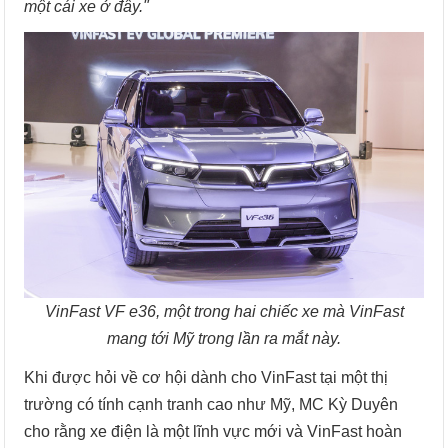
một cái xe ở đây."
VinFast VF e36, một trong hai chiếc xe mà VinFast
mang tới Mỹ trong lần ra mắt này.
Khi được hỏi về cơ hội dành cho VinFast tại một thị
trường có tính cạnh tranh cao như Mỹ, MC Kỳ Duyên
cho rằng xe điện là một lĩnh vực mới và VinFast hoàn