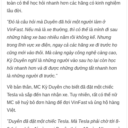
toàn có thể học hỏi nhanh hơn các hãng có kinh nghiệm
lâu đời.
"Đó là câu hỏi mà Duyên đã hỏi một người làm ở
VinFast. Nếu mà là xe thường, thì có thể là mình đi sau
những hãng xe bao nhiêu năm rồi không kể. Nhưng
trong lĩnh vực xe điện, ngay cả các hãng xe đi trước họ
cũng mới vào thôi. Mà càng ngày công nghệ càng cao,
Kỳ Duyên nghĩ là những người vào sau họ lại còn học
hỏi nhanh hơn và đi được những đường tắt nhanh hơn
là những người đi trước."
Về bản thân, MC Kỳ Duyên cho biết đã đặt một chiếc
Tesla và sắp đến hạn nhận xe. Tuy nhiên, rất có thể nữ
MC sẽ huỷ bỏ đơn hàng để đợi VinFast và ủng hộ hàng
Việt.
"Duyên đã đặt một chiếc Tesla. Mà Tesla phải chờ tới 8-