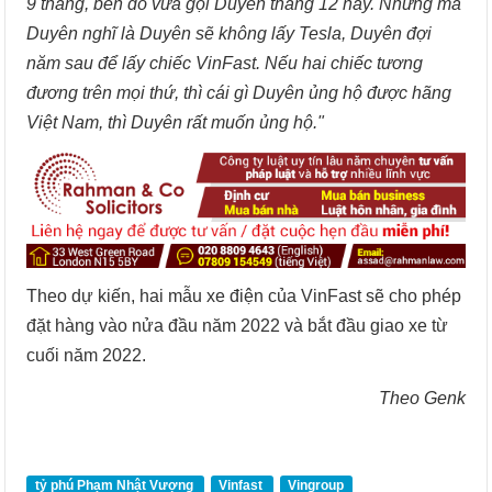
9 tháng, bên đó vừa gọi Duyên tháng 12 này. Nhưng mà
Duyên nghĩ là Duyên sẽ không lấy Tesla, Duyên đợi
năm sau để lấy chiếc VinFast.
Nếu hai chiếc tương
đương trên mọi thứ, thì cái gì Duyên ủng hộ được hãng
Việt Nam, thì Duyên rất muốn ủng hộ."
Theo dự kiến, hai mẫu xe điện của VinFast sẽ cho phép
đặt hàng vào nửa đầu năm 2022 và bắt đầu giao xe từ
cuối năm 2022.
Theo Genk
tỷ phú Phạm Nhật Vượng
Vinfast
Vingroup