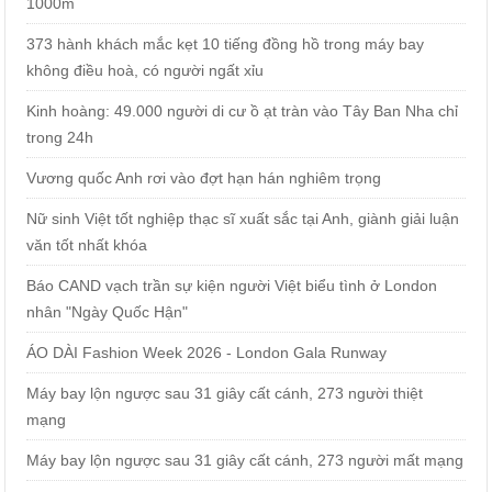
1000m
373 hành khách mắc kẹt 10 tiếng đồng hồ trong máy bay
không điều hoà, có người ngất xỉu
Kinh hoàng: 49.000 người di cư ồ ạt tràn vào Tây Ban Nha chỉ
trong 24h
Vương quốc Anh rơi vào đợt hạn hán nghiêm trọng
Nữ sinh Việt tốt nghiệp thạc sĩ xuất sắc tại Anh, giành giải luận
văn tốt nhất khóa
Báo CAND vạch trần sự kiện người Việt biểu tình ở London
nhân "Ngày Quốc Hận"
ÁO DÀI Fashion Week 2026 - London Gala Runway
Máy bay lộn ngược sau 31 giây cất cánh, 273 người thiệt
mạng
Máy bay lộn ngược sau 31 giây cất cánh, 273 người mất mạng