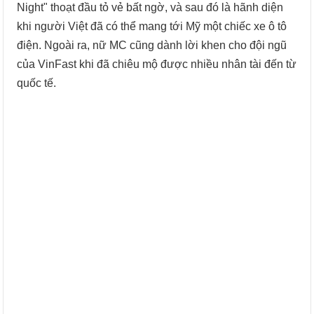
Night" thoạt đầu tỏ vẻ bất ngờ, và sau đó là hãnh diện
khi người Việt đã có thể mang tới Mỹ một chiếc xe ô tô
điện. Ngoài ra, nữ MC cũng dành lời khen cho đội ngũ
của VinFast khi đã chiêu mộ được nhiều nhân tài đến từ
quốc tế.