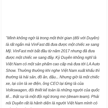
"Mình không ngờ là trong một thời gian (đối với Duyên)
là rất ngắn mà VinFast đã đưa được một chiếc xe sang
Mỹ. VinFast mới bắt đầu từ năm 2017 nhưng đã đưa
được một chiếc xe sang đây. Kỳ Duyên không nghĩ là
Việt Nam có một sản phẩm cao cấp mà đưa tới LA Auto
Show. Thường thường khi nghe Việt Nam xuất khẩu thì
thường là hải sản, đồ ăn, đậu... Nhưng giờ là một chiếc
xe, lại còn là xe điện, ông CEO lại từng là của
Volkswagen, đội thiết kế toàn là những người của quốc
tế... thật sự là một đội ngũ trong mơ (dream team). Phải
nói Duyên rất là hãnh diện là người Việt Nam mình có