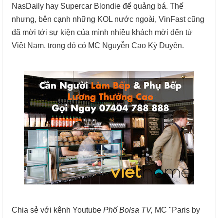
NasDaily hay Supercar Blondie để quảng bá. Thế
nhưng, bên cạnh những KOL nước ngoài, VinFast cũng
đã mời tới sự kiện của mình nhiều khách mời đến từ
Việt Nam, trong đó có MC Nguyễn Cao Kỳ Duyên.
Chia sẻ với kênh Youtube
Phố Bolsa TV,
MC "Paris by