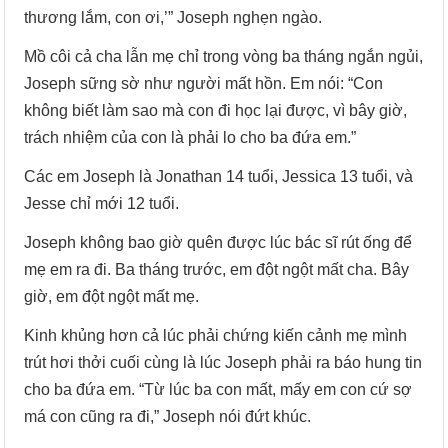
thương lắm, con ơi,’” Joseph nghẹn ngào.
Mồ côi cả cha lẫn mẹ chỉ trong vòng ba tháng ngắn ngủi,
Joseph sững sờ như người mất hồn. Em nói: “Con
không biết làm sao mà con đi học lại được, vì bây giờ,
trách nhiệm của con là phải lo cho ba đứa em.”
Các em Joseph là Jonathan 14 tuổi, Jessica 13 tuổi, và
Jesse chỉ mới 12 tuổi.
Joseph không bao giờ quên được lúc bác sĩ rút ống để
mẹ em ra đi. Ba tháng trước, em đột ngột mất cha. Bây
giờ, em đột ngột mất mẹ.
Kinh khủng hơn cả lúc phải chứng kiến cảnh mẹ mình
trút hơi thởi cuối cùng là lúc Joseph phải ra báo hung tin
cho ba đứa em. “Từ lúc ba con mất, mấy em con cứ sợ
má con cũng ra đi,” Joseph nói đứt khúc.