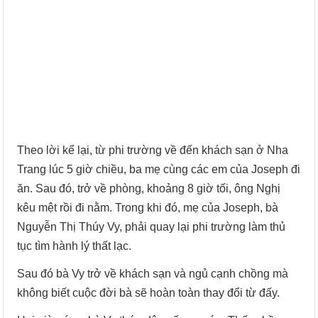
Theo lời kể lại, từ phi trường về đến khách sạn ở Nha
Trang lúc 5 giờ chiều, ba mẹ cùng các em của Joseph đi
ăn. Sau đó, trở về phòng, khoảng 8 giờ tối, ông Nghị
kêu mệt rồi đi nằm. Trong khi đó, mẹ của Joseph, bà
Nguyễn Thị Thúy Vy, phải quay lại phi trường làm thủ
tục tìm hành lý thất lạc.
Sau đó bà Vy trở về khách sạn và ngủ cạnh chồng mà
không biết cuộc đời bà sẽ hoàn toàn thay đổi từ đấy.