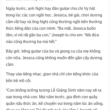
Ngày trước, anh Nghi hay đàn guitar cho chị Vy hát
trong lúc các con ngồi học. Jessica, bé gái, chơi dương
cầm rất hay và ông Nghị cũng thường ngồi bên thưởng
thức tiếng đàn của con mình. “Ba mất, Jessica buồn
lắm, vì nó rất gần ba con,” Joseph lo cho em. “Mà đứa
nào cũng thương ba má hết.”
Bây giờ, tiếng guitar của ba và giọng ca của mẹ không
còn nữa. Jessca cũng không muốn đến gần cây dương
cầm.
Thay vào tiếng nhạc, gian nhà chỉ còn tiếng khóc của
bốn trẻ mồ côi.
“Con không tưởng tượng Lễ Giáng Sinh năm nay sẽ ra
sao trong nhà con. Mọi năm trước, gia đình con quây
quần nấu thức ăn, kể chuyện vui trong năm lúc ăn uống,