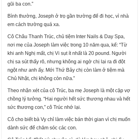
gũi ba con.”
Bình thường, Joseph ở trọ gần trường để đi học, vì nhà
em cách trường quá xa.
Cô Châu Thanh Trúc, chủ tiệm Inter Nails & Day Spa,
nơi mẹ của Joseph làm việc trong 10 năm qua, kể: “Từ
khi anh Nghị mất, chị Vi sụt ít nhất là 20 pound. Người
chị sa sút thấy rõ, nhưng không ai ngờ chị lại ra đi đột
ngột như anh ấy. Mới Thứ Bảy chị còn làm ở tiệm mà
Chủ Nhật, chị không còn nữa.”
Theo nhận xét của cô Trúc, ba mẹ Joseph là một cặp vợ
chồng lý tưởng. “Hai người hết sức thương nhau và hết
sức thương con,” cô Trúc nhớ lại.
Cô cho biết bà Vy chỉ làm việc bán thời gian vì chị muốn
dành sức để chăm sóc các con.