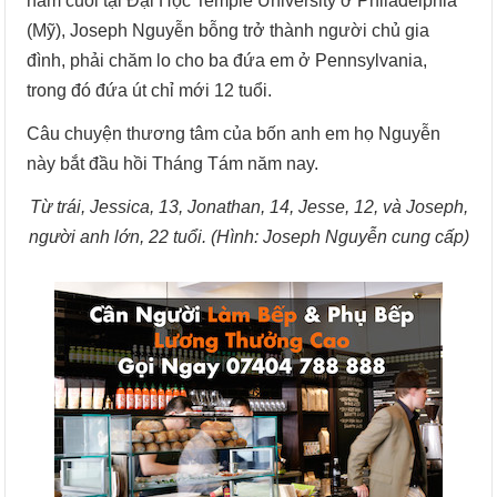
năm cuối tại Đại Học Temple University ở Philadelphia
(Mỹ), Joseph Nguyễn bỗng trở thành người chủ gia
đình, phải chăm lo cho ba đứa em ở Pennsylvania,
trong đó đứa út chỉ mới 12 tuổi.
Câu chuyện thương tâm của bốn anh em họ Nguyễn
này bắt đầu hồi Tháng Tám năm nay.
Từ trái, Jessica, 13, Jonathan, 14, Jesse, 12, và Joseph,
người anh lớn, 22 tuổi. (Hình: Joseph Nguyễn cung cấp)