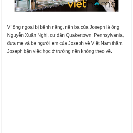
Vì ông ngoại bị bệnh nặng, nên ba của Joseph là ông
Nguyễn Xuân Nghị, cư dân Quakertown, Pennsylvania,
đưa mẹ và ba người em của Joseph về Việt Nam thăm.
Joseph bận việc học ở trường nên không theo về.