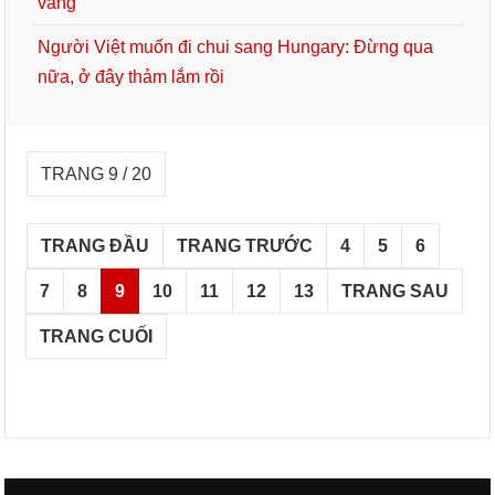
vàng
Người Việt muốn đi chui sang Hungary: Đừng qua
nữa, ở đây thảm lắm rồi
TRANG 9 / 20
TRANG ĐẦU
TRANG TRƯỚC
4
5
6
7
8
9
10
11
12
13
TRANG SAU
TRANG CUỐI