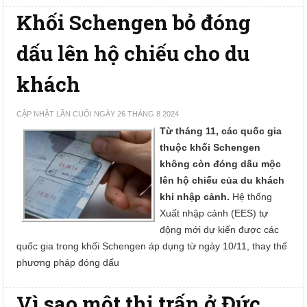
Khối Schengen bỏ đóng
dấu lên hộ chiếu cho du
khách
CẬP NHẬT LẦN CUỐI NGÀY 26 THÁNG 8 2024
Từ tháng 11, các quốc gia
thuộc khối Schengen
không còn đóng dấu mộc
lên hộ chiếu của du khách
khi nhập cảnh.
Hệ thống
Xuất nhập cảnh (EES) tự
động mới dự kiến được các
quốc gia trong khối Schengen áp dụng từ ngày 10/11, thay thế
phương pháp đóng dấu
Vì sao một thị trấn ở Đức