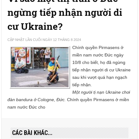
ngừng tiếp nhận người di
cư Ukraine?
CẬP NHẬT LẦN CUỐI NGÀY 12 THÁNG 8 2024
Chính quyền Pirmasens ở
miền nam nước Đức ngày
10/8 cho biết, họ đã ngừng
tiếp nhận người di cư Ukraine
sau khi vượt quá hạn ngạch
tiếp nhận.
Một người tị nạn Ukraine chơi
đàn bandura ở Cologne, Đức.
Chính quyền Pirmasens ở miền
nam nước Đức cho
CÁC BÀI KHÁC...