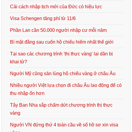
Cải cách nhập tịch mới của Đức có hiệu lực
Visa Schengen tăng phí từ 11/6
Phần Lan cần 50.000 người nhập cư mỗi năm
Bí mật đằng sau cuốn hộ chiếu hiếm nhất thế giới
Tại sao các chương trình 'thị thực vàng' lại dần bị
khai tử?
Người Mỹ cũng săn lùng hộ chiếu vàng ở châu Âu
Nhiều người Việt lựa chọn đi châu Âu lao động để có
thu nhập ổn hơn
Tây Ban Nha sắp chấm dứt chương trình thị thực
vàng
Người VN đứng thứ 4 toàn cầu về số hồ sơ xin visa