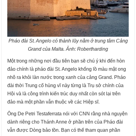
Pháo đài St. Angelo có thành lũy nằm ở trung tâm Cảng
Grand của Malta. Ảnh: Robertharding
Một trong những nơi đầu tiên bạn sẽ chú ý khi đến hòn
đảo chính là pháo đài St. Angelo khổng lồ màu mật ong
nhô ra khỏi làn nước trong xanh của cảng Grand. Pháo
đài thời Trung cổ hùng vĩ này từng là Trụ sở chính của
Hội và là công trình kiến trúc duy nhất còn sót lại trên
đảo mà một phần vẫn thuộc về các Hiệp sĩ.
Ông De Petri Testaferrata nói với CNN rằng nhà nguyện
dành riêng cho Thánh Anne ở phần trên của Pháo đài
vẫn được Dòng bảo tồn. Bạn có thể tham quan phần