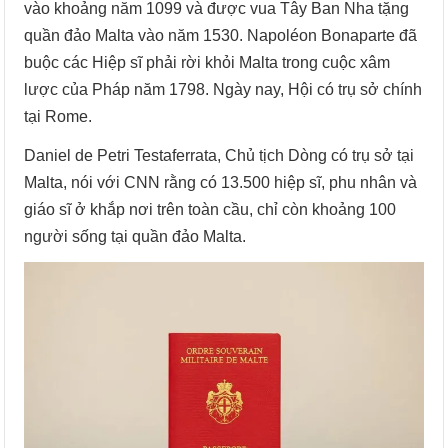
vào khoảng năm 1099 và được vua Tây Ban Nha tặng
quần đảo Malta vào năm 1530. Napoléon Bonaparte đã
buộc các Hiệp sĩ phải rời khỏi Malta trong cuộc xâm
lược của Pháp năm 1798. Ngày nay, Hội có trụ sở chính
tại Rome.
Daniel de Petri Testaferrata, Chủ tịch Dòng có trụ sở tại
Malta, nói với CNN rằng có 13.500 hiệp sĩ, phu nhân và
giáo sĩ ở khắp nơi trên toàn cầu, chỉ còn khoảng 100
người sống tại quần đảo Malta.