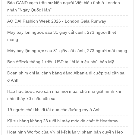
Báo CAND vạch trần sự kiện người Việt biểu tình ở London
nhân "Ngày Quốc Hận"
ÁO DÀI Fashion Week 2026 - London Gala Runway
Máy bay lộn ngược sau 31 giây cất cánh, 273 người thiệt
mạng
Máy bay lộn ngược sau 31 giây cất cánh, 273 người mất mạng
Ben Affleck thắng 1 triệu USD tại 'Ai là triệu phú' bản Mỹ
Đoạn phim ghi lại cảnh băng đảng Albania đi cướp trại cần sa
ở Anh
Háo hức bước vào căn nhà mới mua, chủ nhà giật mình khi
nhìn thấy 70 chậu cần sa
19 người chết khi đi tắt qua các đường ray ở Anh
Kỹ sư hàng không 23 tuổi bị máy móc đè chết ở Heathrow
Hoạt hình Wolfoo của VN bị kết luận vi phạm bản quyền Heo