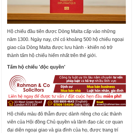
Hộ chiếu đầu tiên được Dòng Malta cấp vào những
năm 1300. Ngày nay, chỉ có khoảng 500 hộ chiếu ngoại
giao của Dòng Malta được lưu hành - khiến nó trở
thành tấm hộ chiếu hiếm nhất trên thế giới.
Tấm hộ chiếu 'độc quyền'
Hộ chiếu màu đỏ thẫm được dành riêng cho các thành
viên của Hội đồng Chủ quyền và lãnh đạo các cơ quan
đại diện ngoại giao và gia đình của họ, được trang trí