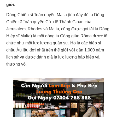
giới.
Dòng Chiến sĩ Toàn quyền Malta (tên đầy đủ là Dòng
Chiến sĩ Toàn quyền Cứu tế Thánh Gioan của
Jerusalem, Rhodes và Malta, cũng được gọi tắt là Dòng
Hiệp sĩ Malta) là một dòng tu Công giáo Rôma được tổ
chức như một lực lượng quân sự. Họ là các hiệp sĩ
châu Âu lâu đời nhất trên thế giới với gần 1.000 năm
lịch sử và được đánh giá là lực lượng hào hiệp và
thượng võ.