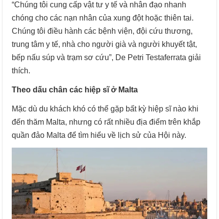
“Chúng tôi cung cấp vật tư y tế và nhân đạo nhanh
chóng cho các nạn nhân của xung đột hoặc thiên tai.
Chúng tôi điều hành các bệnh viện, đội cứu thương,
trung tâm y tế, nhà cho người già và người khuyết tật,
bếp nấu súp và trạm sơ cứu”, De Petri Testaferrata giải
thích.
Theo dấu chân các hiệp sĩ ở Malta
Mặc dù du khách khó có thể gặp bất kỳ hiệp sĩ nào khi
đến thăm Malta, nhưng có rất nhiều địa điểm trên khắp
quần đảo Malta để tìm hiểu về lịch sử của Hội này.