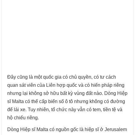
Đây cũng là một quốc gia có chủ quyền, có tư cách
quan sát viên của Liên hợp quốc và có hiến pháp riêng
nhưng lại không sở hữu bất kỳ vùng đất nào. Dòng Hiệp
sĩ Malta có thể cấp biển số ô tô nhưng không có đường
để lái xe. Tuy nhiên, tổ chức này vẫn có tem, tiền tệ và
hộ chiếu riêng.
Dòng Hiệp sĩ Malta có nguồn gốc là hiệp sĩ ở Jerusalem