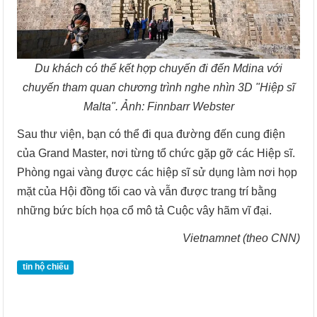
Du khách có thể kết hợp chuyến đi đến Mdina với
chuyến tham quan chương trình nghe nhìn 3D "Hiệp sĩ
Malta". Ảnh: Finnbarr Webster
Sau thư viện, bạn có thể đi qua đường đến cung điện
của Grand Master, nơi từng tổ chức gặp gỡ các Hiệp sĩ.
Phòng ngai vàng được các hiệp sĩ sử dụng làm nơi họp
mặt của Hội đồng tối cao và vẫn được trang trí bằng
những bức bích họa cổ mô tả Cuộc vây hãm vĩ đại.
Vietnamnet (theo CNN)
tin hộ chiếu