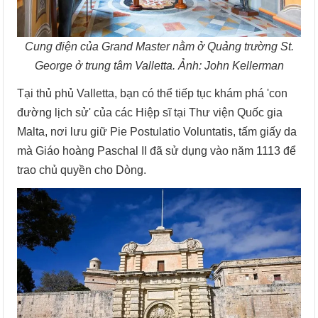
Cung điện của Grand Master nằm ở Quảng trường St.
George ở trung tâm Valletta. Ảnh: John Kellerman
Tại thủ phủ Valletta, bạn có thể tiếp tục khám phá 'con
đường lịch sử' của các Hiệp sĩ tại Thư viện Quốc gia
Malta, nơi lưu giữ Pie Postulatio Voluntatis, tấm giấy da
mà Giáo hoàng Paschal II đã sử dụng vào năm 1113 để
trao chủ quyền cho Dòng.