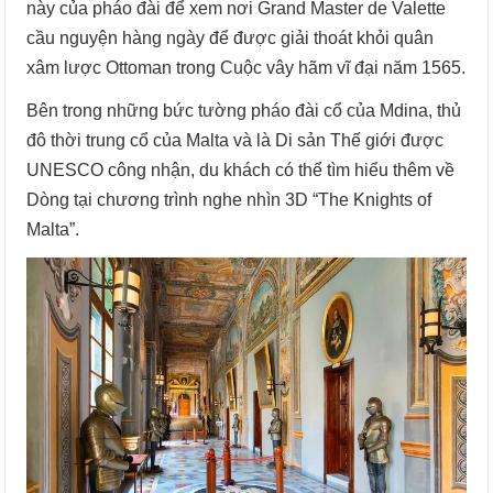
này của pháo đài để xem nơi Grand Master de Valette
cầu nguyện hàng ngày để được giải thoát khỏi quân
xâm lược Ottoman trong Cuộc vây hãm vĩ đại năm 1565.
Bên trong những bức tường pháo đài cổ của Mdina, thủ
đô thời trung cổ của Malta và là Di sản Thế giới được
UNESCO công nhận, du khách có thể tìm hiểu thêm về
Dòng tại chương trình nghe nhìn 3D “The Knights of
Malta”.