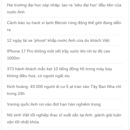
Hai trường đại học sáp nhập, tạo ra 'siêu đại học' đầu tiên của
nước Anh
Cảnh báo vụ hack ví lạnh Bitcoin rúng động thế giới đang diễn
ra
12 ngày lái xe 'phượt' khắp nước Anh của du khách Việt
IPhone 17 Pro không một vết trầy xước khi rời từ độ cao
1000m
373 hành khách mắc kẹt 10 tiếng đồng hồ trong máy bay
không điều hoà, có người ngất xỉu
Kinh hoàng: 49.000 người di cư ồ ạt tràn vào Tây Ban Nha chỉ
trong 24h
Vương quốc Anh rơi vào đợt hạn hán nghiêm trọng
Nữ sinh Việt tốt nghiệp thạc sĩ xuất sắc tại Anh, giành giải luận
văn tốt nhất khóa