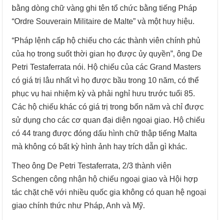
bằng dòng chữ vàng ghi tên tổ chức bằng tiếng Pháp
“Ordre Souverain Militaire de Malte” và một huy hiệu.
“Pháp lệnh cấp hộ chiếu cho các thành viên chính phủ
của họ trong suốt thời gian họ được ủy quyền”, ông De
Petri Testaferrata nói. Hộ chiếu của các Grand Masters
có giá trị lâu nhất vì họ được bầu trong 10 năm, có thể
phục vụ hai nhiệm kỳ và phải nghỉ hưu trước tuổi 85.
Các hộ chiếu khác có giá trị trong bốn năm và chỉ được
sử dụng cho các cơ quan đại diện ngoại giao. Hộ chiếu
có 44 trang được đóng dấu hình chữ thập tiếng Malta
mà không có bất kỳ hình ảnh hay trích dẫn gì khác.
Theo ông De Petri Testaferrata, 2/3 thành viên
Schengen công nhận hộ chiếu ngoại giao và Hội hợp
tác chặt chẽ với nhiều quốc gia không có quan hệ ngoại
giao chính thức như Pháp, Anh và Mỹ.