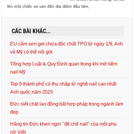
lên một chiếc xe van đến địa điểm đầu tiên,
CÁC BÀI KHÁC...
EU cấm sơn gel chứa độc chất TPO từ ngày 1/9, Anh
và Mỹ có thể nối gót
Tổng hợp Luật & Quy Định quan trọng khi mở tiệm
nail Mỹ
Top 9 thành phố có thu nhập từ nghề nail cao nhất
Anh quốc năm 2025
Đức siết chặt lao động bất hợp pháp trong ngành làm
đẹp
Hãng tin Đức khen ngợi "đế chế nail" của một phụ
nữ Việt