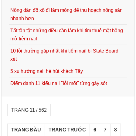
Nông dân đổ xô đi làm móng để thu hoạch nông sản
nhanh hơn
Tất tần tật những điều cần làm khi tìm thuê mặt bằng
mở tiệm nail
10 lỗi thường gặp nhất khi tiệm nail bị State Board
xét
5 xu hướng nail hè hút khách Tây
Điểm danh 11 kiểu nail "lỗi mốt" từng gây sốt
TRANG 11 / 562
TRANG ĐẦU
TRANG TRƯỚC
6
7
8