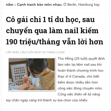
nấm – Cạnh tranh bào mòn nhau.
Ở Berlin, Hamburg hay
Cô gái chi 1 tỉ du học, sau
chuyển qua làm nail kiếm
190 triệu/tháng vẫn lời hơn
CẬP NHẬT LẦN CUỐI NGÀY 29 THÁNG 9 2025
Thu Hồng (25 tuổi) quyết định
làm việc tại tiệm nail sau khi
hoàn thành chương trình học
thạc sĩ ở Canada, cho biết
kiếm được nhiều tiền hơn
công việc đúng chuyên môn.
Công việc thiên về kỹ năng
tay chân ngày càng trở thành sụ lựa chọn của nhiều