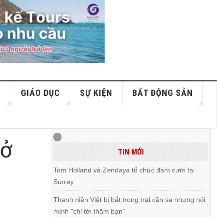
S
GIÁO DỤC
SỰ KIỆN
BẤT ĐỘNG SẢN
mở
TIN MỚI
Tom Holland và Zendaya tổ chức đám cưới tại
Surrey
Thanh niên Việt bị bắt trong trại cần sa nhưng nói
mình "chỉ tới thăm bạn"