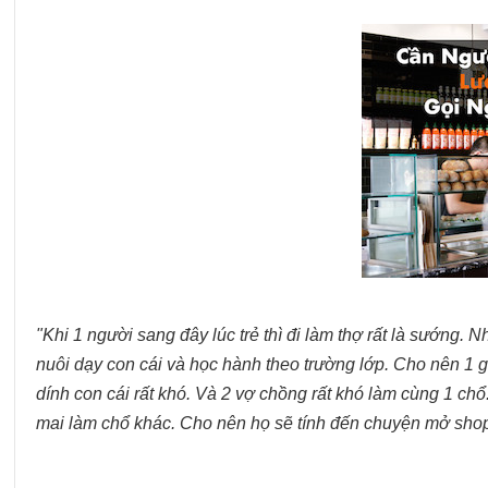
"Khi 1 người sang đây lúc trẻ thì đi làm thợ rất là sướng. 
nuôi dạy con cái và học hành theo trường lớp. Cho nên 1 gi
dính con cái rất khó. Và 2 vợ chồng rất khó làm cùng 1 c
mai làm chổ khác. Cho nên họ sẽ tính đến chuyện mở shop 