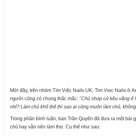
Mới đây, trên nhóm Tìm Việc Nails UK, Tim Viec Nails ở A
người cũng có chung thắc mắc:
"Chủ shop cứ kêu vắng ế 
nhỉ? Làm chủ khổ thế thì sao ai cũng muốn làm chủ, khôn
Trong phần bình luận, bạn Trần Quyên đã đưa ra một bài gi
chủ hay vẫn nên làm thợ. Cụ thể như sau: