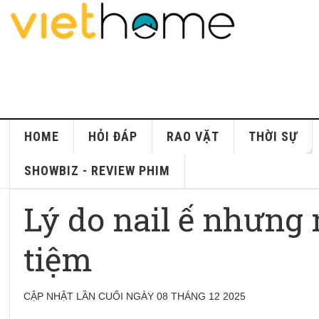
HOME
HỎI ĐÁP
RAO VẶT
THỜI SỰ
SHOWBIZ - REVIEW PHIM
Lý do nail ế nhưng
tiệm
CẬP NHẬT LẦN CUỐI NGÀY 08 THÁNG 12 2025