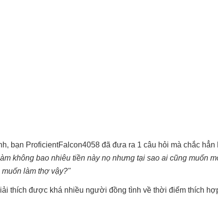
nh, bạn ProficientFalcon4058 đã đưa ra 1 câu hỏi mà chắc hẳn
làm không bao nhiêu tiền này nọ nhưng tại sao ai cũng muốn m
g muốn làm thợ vậy?"
ải thích được khá nhiều người đồng tình về thời điểm thích hợ