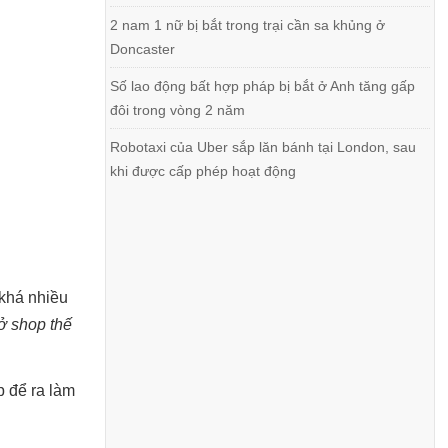
2 nam 1 nữ bị bắt trong trại cần sa khủng ở
Doncaster
Số lao động bất hợp pháp bị bắt ở Anh tăng gấp
đôi trong vòng 2 năm
Robotaxi của Uber sắp lăn bánh tại London, sau
khi được cấp phép hoạt động
 khá nhiều
ở shop thế
p để ra làm