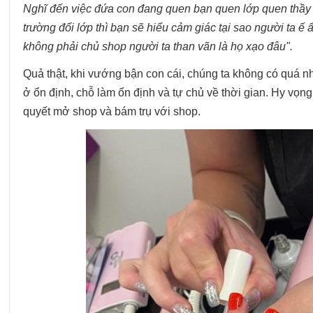
Nghĩ đến việc đứa con đang quen bạn quen lớp quen thầy c
trường đổi lớp thì bạn sẽ hiểu cảm giác tại sao người ta 
không phải chủ shop người ta than vãn là họ xạo đâu".
Quả thật, khi vướng bận con cái, chúng ta không có quá n
ở ổn định, chỗ làm ổn định và tự chủ về thời gian. Hy vọn
quyết mở shop và bám trụ với shop.