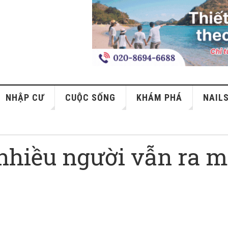
NHẬP CƯ
CUỘC SỐNG
KHÁM PHÁ
NAIL
 nhiều người vẫn ra 