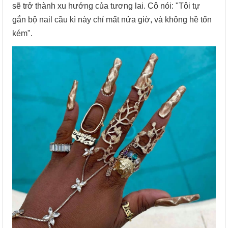
sẽ trở thành xu hướng của tương lai. Cô nói: "Tôi tự
gắn bộ nail cầu kì này chỉ mất nửa giờ, và không hề tốn
kém".