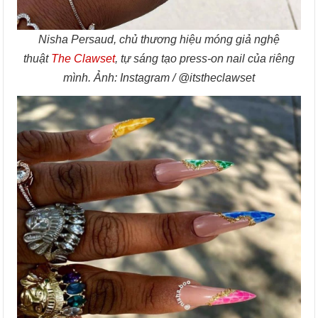
Nisha Persaud, chủ thương hiệu móng giả nghệ
thuật
The Clawset
, tự sáng tạo press-on nail của riêng
mình. Ảnh: Instagram / @itstheclawset