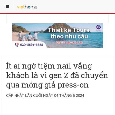
Ít ai ngờ tiệm nail vắng
khách là vì gen Z đã chuyển
qua móng giả press-on
CẬP NHẬT LẦN CUỐI NGÀY 04 THÁNG 5 2024