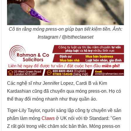
Cô tin rằng móng press-on giúp bạn tiết kiệm tiền. Ảnh:
Instagram / @itstheclawset
Các nghệ sĩ như Jennifer Lopez, Cardi B và Kim
Kardashian cũng đã chuyển qua móng press-on. Họ có
thể thay đổi móng nhanh như thay quần áo.
Tiger-Lily Taylor, người sáng lập công ty chuyên về sản
phẩm làm móng
Claws
ở UK nói với tờ Standard: "Gen
Z rất giỏi trong việc chăm sóc bản thân. Móng press-on