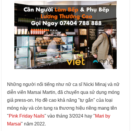
Những người nổi tiếng như nữ ca sĩ Nicki Minaj và nữ
diễn viên Marsai Martin, đã chuyển qua sử dụng móng
giả press-on. Họ đề cao khả năng "tự gắn" của loại
móng này và còn tung ra thương hiệu riêng mang tên
"
Pink Friday Nails
" vào tháng 3/2024 hay "
Mari by
Marsai
" năm 2022.