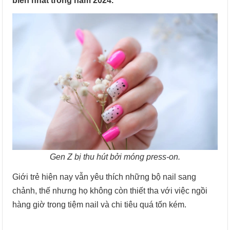
biến nhất trong năm 2024.
Gen Z bị thu hút bởi móng press-on.
Giới trẻ hiện nay vẫn yêu thích những bộ nail sang
chảnh, thế nhưng họ không còn thiết tha với việc ngồi
hàng giờ trong tiệm nail và chi tiêu quá tốn kém.