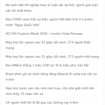
Nữ sinh Việt tốt nghiệp thạc sĩ xuất sắc tại Anh, giành giải luận
văn tốt nhất khóa
Báo CAND vạch trần sự kiện người Việt biểu tình ở London
nhân "Ngày Quốc Hận"
ÁO DÀI Fashion Week 2026 - London Gala Runway
Máy bay lộn ngược sau 31 giây cất cánh, 273 người thiệt
mạng
Máy bay lộn ngược sau 31 giây cất cánh, 273 người mất mạng
Ben Affleck thắng 1 triệu USD tại 'Ai là triệu phú' bản Mỹ
Đoạn phim ghi lại cảnh băng đảng Albania đi cướp trại cần sa
ở Anh
Háo hức bước vào căn nhà mới mua, chủ nhà giật mình khi
nhìn thấy 70 chậu cần sa
19 người chết khi đi tắt qua các đường ray ở Anh