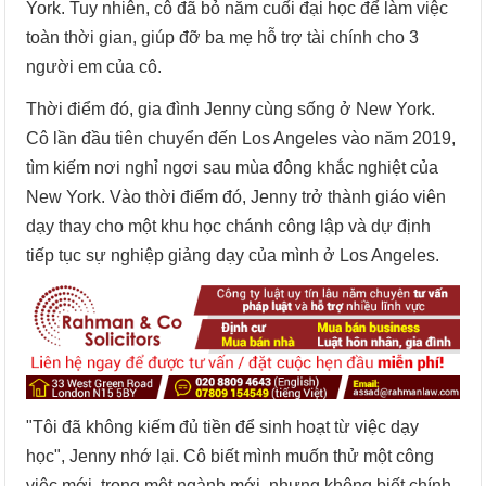
York. Tuy nhiên, cô đã bỏ năm cuối đại học để làm việc
toàn thời gian, giúp đỡ ba mẹ hỗ trợ tài chính cho 3
người em của cô.
Thời điểm đó, gia đình Jenny cùng sống ở New York.
Cô lần đầu tiên chuyển đến Los Angeles vào năm 2019,
tìm kiếm nơi nghỉ ngơi sau mùa đông khắc nghiệt của
New York. Vào thời điểm đó, Jenny trở thành giáo viên
dạy thay cho một khu học chánh công lập và dự định
tiếp tục sự nghiệp giảng dạy của mình ở Los Angeles.
"Tôi đã không kiếm đủ tiền để sinh hoạt từ việc dạy
học", Jenny nhớ lại. Cô biết mình muốn thử một công
việc mới, trong một ngành mới, nhưng không biết chính