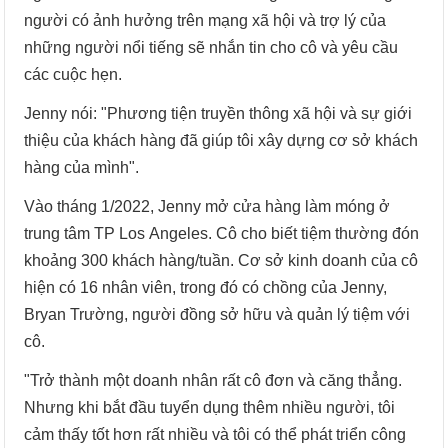
người có ảnh hưởng trên mạng xã hội và trợ lý của
những người nổi tiếng sẽ nhắn tin cho cô và yêu cầu
các cuộc hẹn.
Jenny nói: "Phương tiện truyền thông xã hội và sự giới
thiệu của khách hàng đã giúp tôi xây dựng cơ sở khách
hàng của mình".
Vào tháng 1/2022, Jenny mở cửa hàng làm móng ở
trung tâm TP Los Angeles. Cô cho biết tiệm thường đón
khoảng 300 khách hàng/tuần. Cơ sở kinh doanh của cô
hiện có 16 nhân viên, trong đó có chồng của Jenny,
Bryan Trường, người đồng sở hữu và quản lý tiệm với
cô.
"Trở thành một doanh nhân rất cô đơn và căng thẳng.
Nhưng khi bắt đầu tuyển dụng thêm nhiều người, tôi
cảm thấy tốt hơn rất nhiều và tôi có thể phát triển công