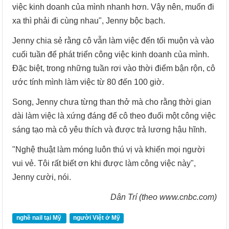
việc kinh doanh của mình nhanh hơn. Vậy nên, muốn đi
xa thì phải đi cùng nhau", Jenny bộc bạch.
Jenny chia sẻ rằng cô vẫn làm việc đến tối muộn và vào
cuối tuần để phát triển công việc kinh doanh của mình.
Đặc biệt, trong những tuần rơi vào thời điểm bận rộn, cô
ước tính mình làm việc từ 80 đến 100 giờ.
Song, Jenny chưa từng than thở mà cho rằng thời gian
dài làm việc là xứng đáng để cô theo đuổi một công việc
sáng tạo mà cô yêu thích và được trả lương hậu hĩnh.
"Nghệ thuật làm móng luôn thú vị và khiến mọi người
vui vẻ. Tôi rất biết ơn khi được làm công việc này",
Jenny cười, nói.
Dân Trí (theo www.cnbc.com)
nghề nail tại Mỹ
người Việt ở Mỹ