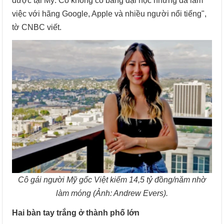
được tại Mỹ. Cô không có bằng đại học nhưng đã làm
việc với hãng Google, Apple và nhiều người nổi tiếng",
tờ CNBC viết.
Cô gái người Mỹ gốc Việt kiếm 14,5 tỷ đồng/năm nhờ
làm móng (Ảnh: Andrew Evers).
Hai bàn tay trắng ở thành phố lớn