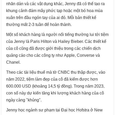
nhãn dán và các vật dụng khác, Jenny đã có thể tạo ra
khung cảnh đám mây phức tạp hoặc một bó hoa mùa
xuân trên đầu ngón tay của ai đó. Mỗi bản thiết kế
thường mất 2-3 tuần để hoàn thành.
Một số khách hàng là người nổi tiếng thường lui tới tiệm
của Jenny là Paris Hilton và Hailey Bieber. Các thiết kế
của cô cũng đã được giới thiệu trong các chiến dịch
quảng cáo cho các công ty như Apple, Converse và
Chanel.
Theo các tài liệu thuế mà tờ CNBC thu thập được, vào
năm 2022, tiệm làm đẹp của cô đã kiếm được hơn
600.000 USD (khoảng 14,5 tỷ đồng). Trong năm 2023,
con số này dự kiến tăng khi lượng khách hàng của cô
ngày càng "khủng".
Jenny học ngành sư phạm tại Đại học Hofstra ở New