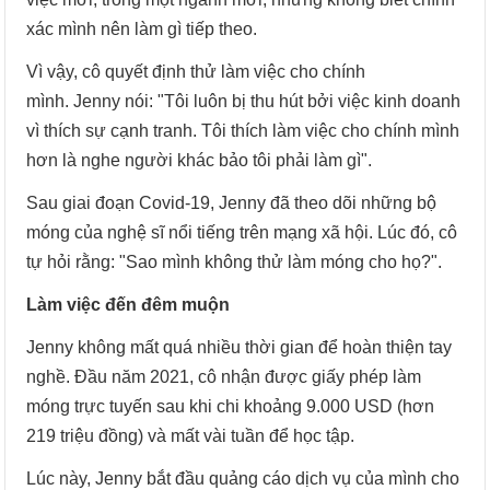
xác mình nên làm gì tiếp theo.
Vì vậy, cô quyết định thử làm việc cho chính
mình. Jenny nói: "Tôi luôn bị thu hút bởi việc kinh doanh
vì thích sự cạnh tranh. Tôi thích làm việc cho chính mình
hơn là nghe người khác bảo tôi phải làm gì".
Sau giai đoạn Covid-19, Jenny đã theo dõi những bộ
móng của nghệ sĩ nổi tiếng trên mạng xã hội. Lúc đó, cô
tự hỏi rằng: "Sao mình không thử làm móng cho họ?".
Làm việc đến đêm muộn
Jenny không mất quá nhiều thời gian để hoàn thiện tay
nghề. Đầu năm 2021, cô nhận được giấy phép làm
móng trực tuyến sau khi chi khoảng 9.000 USD (hơn
219 triệu đồng) và mất vài tuần để học tập.
Lúc này, Jenny bắt đầu quảng cáo dịch vụ của mình cho