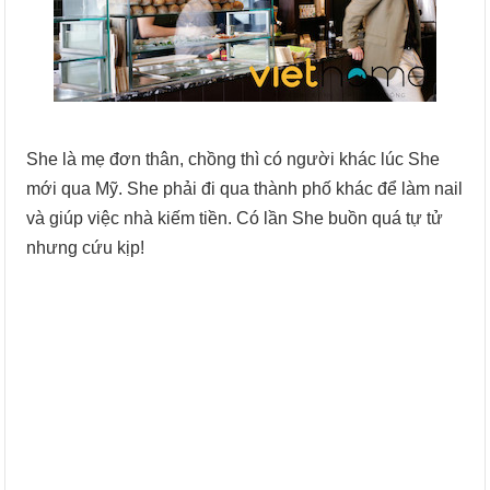
She là mẹ đơn thân, chồng thì có người khác lúc She
mới qua Mỹ. She phải đi qua thành phố khác để làm nail
và giúp việc nhà kiếm tiền. Có lần She buồn quá tự tử
nhưng cứu kịp!