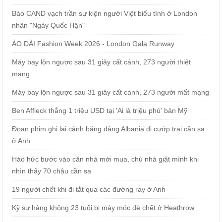
Báo CAND vạch trần sự kiện người Việt biểu tình ở London
nhân "Ngày Quốc Hận"
ÁO DÀI Fashion Week 2026 - London Gala Runway
Máy bay lộn ngược sau 31 giây cất cánh, 273 người thiệt
mạng
Máy bay lộn ngược sau 31 giây cất cánh, 273 người mất mạng
Ben Affleck thắng 1 triệu USD tại 'Ai là triệu phú' bản Mỹ
Đoạn phim ghi lại cảnh băng đảng Albania đi cướp trại cần sa
ở Anh
Háo hức bước vào căn nhà mới mua, chủ nhà giật mình khi
nhìn thấy 70 chậu cần sa
19 người chết khi đi tắt qua các đường ray ở Anh
Kỹ sư hàng không 23 tuổi bị máy móc đè chết ở Heathrow