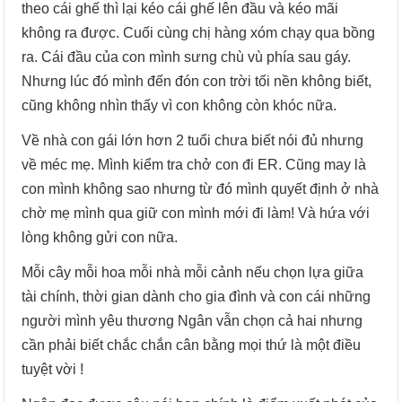
theo cái ghế thì lại kéo cái ghế lên đầu và kéo mãi
không ra được. Cuối cùng chị hàng xóm chạy qua bồng
ra. Cái đầu của con mình sưng chù vù phía sau gáy.
Nhưng lúc đó mình đến đón con trời tối nền không biết,
cũng không nhìn thấy vì con không còn khóc nữa.
Về nhà con gái lớn hơn 2 tuổi chưa biết nói đủ nhưng
về méc mẹ. Mình kiểm tra chở con đi ER. Cũng may là
con mình không sao nhưng từ đó mình quyết định ở nhà
chờ mẹ mình qua giữ con mình mới đi làm! Và hứa với
lòng không gửi con nữa.
Mỗi cây mỗi hoa mỗi nhà mỗi cảnh nếu chọn lựa giữa
tài chính, thời gian dành cho gia đình và con cái những
người mình yêu thương Ngân vẫn chọn cả hai nhưng
cần phải biết chắc chắn cân bằng mọi thứ là một điều
tuyệt vời !