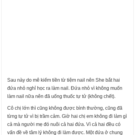
Sau này do mê kiếm tiền từ tiệm nail nên She bắt hai
đứa nhỏ nghỉ học ra làm nail. Đứa nhỏ vì không muốn
làm nail nữa nên đã uống thuốc tự tử (không chết).
Cô chị lớn thì cũng không được bình thường, cũng đã
từng tự tử vì bị trầm cảm. Giờ hai chị em không đi làm gì
cả mà người mẹ đó nuôi cả hai đứa. Vì cả hai đều có
vấn đề về tâm lý không đi làm được. Một đứa ở chung