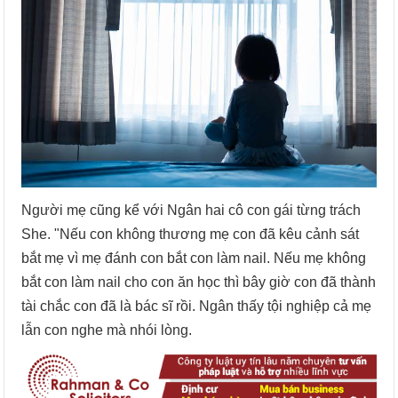
Người mẹ cũng kể với Ngân hai cô con gái từng trách
She. "Nếu con không thương mẹ con đã kêu cảnh sát
bắt mẹ vì mẹ đánh con bắt con làm nail. Nếu mẹ không
bắt con làm nail cho con ăn học thì bây giờ con đã thành
tài chắc con đã là bác sĩ rồi. Ngân thấy tội nghiệp cả mẹ
lẫn con nghe mà nhói lòng.