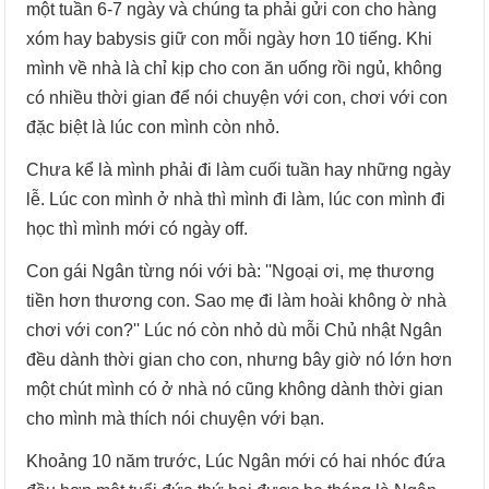
một tuần 6-7 ngày và chúng ta phải gửi con cho hàng
xóm hay babysis giữ con mỗi ngày hơn 10 tiếng. Khi
mình về nhà là chỉ kịp cho con ăn uống rồi ngủ, không
có nhiều thời gian để nói chuyện với con, chơi với con
đặc biệt là lúc con mình còn nhỏ.
Chưa kể là mình phải đi làm cuối tuần hay những ngày
lễ. Lúc con mình ở nhà thì mình đi làm, lúc con mình đi
học thì mình mới có ngày off.
Con gái Ngân từng nói với bà: ''Ngoại ơi, mẹ thương
tiền hơn thương con. Sao mẹ đi làm hoài không ờ nhà
chơi với con?'' Lúc nó còn nhỏ dù mỗi Chủ nhật Ngân
đều dành thời gian cho con, nhưng bây giờ nó lớn hơn
một chút mình có ở nhà nó cũng không dành thời gian
cho mình mà thích nói chuyện với bạn.
Khoảng 10 năm trước, Lúc Ngân mới có hai nhóc đứa