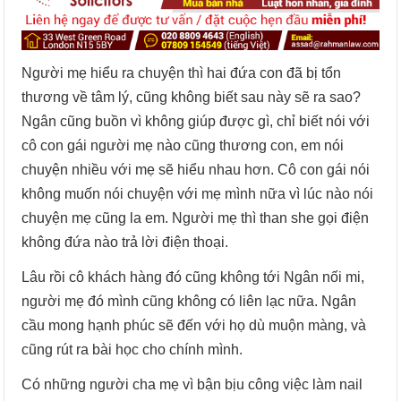
Người mẹ hiểu ra chuyện thì hai đứa con đã bị tổn
thương về tâm lý, cũng không biết sau này sẽ ra sao?
Ngân cũng buồn vì không giúp được gì, chỉ biết nói với
cô con gái người mẹ nào cũng thương con, em nói
chuyện nhiều với mẹ sẽ hiểu nhau hơn. Cô con gái nói
không muốn nói chuyện với mẹ mình nữa vì lúc nào nói
chuyện mẹ cũng la em. Người mẹ thì than she gọi điện
không đứa nào trả lời điện thoại.
Lâu rồi cô khách hàng đó cũng không tới Ngân nối mi,
người mẹ đó mình cũng không có liên lạc nữa. Ngân
cầu mong hạnh phúc sẽ đến với họ dù muộn màng, và
cũng rút ra bài học cho chính mình.
Có những người cha mẹ vì bận bịu công việc làm nail