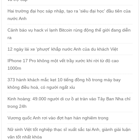
Hai trường đại học sáp nhập, tạo ra 'siêu đại học' đầu tiên của
nước Anh
Cảnh báo vụ hack ví lạnh Bitcoin rúng động thế giới đang diễn
ra
12 ngày lái xe 'phượt' khắp nước Anh của du khách Việt
IPhone 17 Pro không một vết trầy xước khi rời từ độ cao
1000m
373 hành khách mắc kẹt 10 tiếng đồng hồ trong máy bay
không điều hoà, có người ngất xỉu
Kinh hoàng: 49.000 người di cư ồ ạt tràn vào Tây Ban Nha chỉ
trong 24h
Vương quốc Anh rơi vào đợt hạn hán nghiêm trọng
Nữ sinh Việt tốt nghiệp thạc sĩ xuất sắc tại Anh, giành giải luận
văn tốt nhất khóa