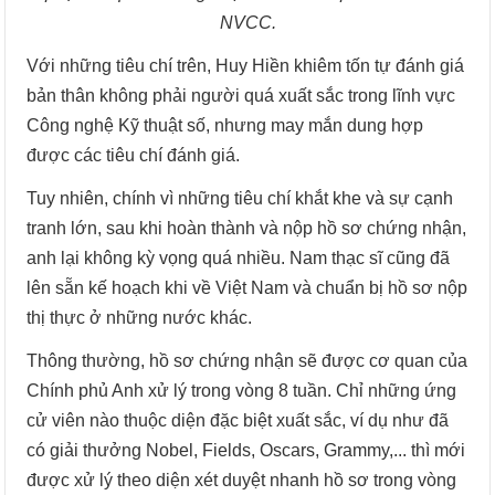
NVCC.
Với những tiêu chí trên, Huy Hiền khiêm tốn tự đánh giá
bản thân không phải người quá xuất sắc trong lĩnh vực
Công nghệ Kỹ thuật số, nhưng may mắn dung hợp
được các tiêu chí đánh giá.
Tuy nhiên, chính vì những tiêu chí khắt khe và sự cạnh
tranh lớn, sau khi hoàn thành và nộp hồ sơ chứng nhận,
anh lại không kỳ vọng quá nhiều. Nam thạc sĩ cũng đã
lên sẵn kế hoạch khi về Việt Nam và chuẩn bị hồ sơ nộp
thị thực ở những nước khác.
Thông thường, hồ sơ chứng nhận sẽ được cơ quan của
Chính phủ Anh xử lý trong vòng 8 tuần. Chỉ những ứng
cử viên nào thuộc diện đặc biệt xuất sắc, ví dụ như đã
có giải thưởng Nobel, Fields, Oscars, Grammy,... thì mới
được xử lý theo diện xét duyệt nhanh hồ sơ trong vòng