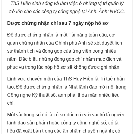
ThS Hiền sinh sống và làm việc ở những vị trí quản lý
trở lên cho các công ty công nghệ tại Anh. Ảnh: NVCC.
Được chứng nhận chỉ sau 7 ngày nộp hồ sơ
Để được chứng nhận là một Tài năng toàn cầu, cơ
quan chứng nhận của Chính phủ Anh sẽ xét duyệt lịch
sử thành tích và đóng góp của ứng viên trong nhiều
năm. Đặc biệt, những đóng góp chỉ nhằm mục đích và
phục vụ trong lúc nộp hồ sơ sẽ không được ghi nhận.
Lĩnh vực chuyên môn của ThS Huy Hiền là Trí tuệ nhân
tạo. Để được chứng nhận là Nhà lãnh đạo mới nổi trong
Công nghệ Kỹ thuật số, anh phải thỏa mãn nhiều tiêu
chí.
Một vài trong số đó là có sự đổi mới với vai trò là người
lãnh đạo sản phẩm hoặc công ty công nghệ số; có tài
liệu đã xuất bản trong các ấn phẩm chuyên ngành; có