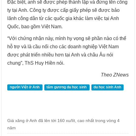
Đặc biệt, anh sẽ được phép thành lập và đứng tên công
ty tại Anh. Công ty được cấp giấy phép sẽ được bảo
lãnh công dân từ các quốc gia khác làm việc tại Anh
Quốc, bao gồm Việt Nam.
“Với chứng nhận này, mình hy vọng sẽ phần nào có thể
hỗ trợ và là cầu nối cho các doanh nghiệp Việt Nam
được phát triển nhiều hơn tại Anh và châu Âu nói
chung”, ThS Huy Hiền nói.
Theo ZNews
người Việt ở Anh
tấm gương du học sinh
du học sinh Anh
Giá xăng ở Anh đã lên tới 160 xu/lít, cao nhất trong vòng 4
năm