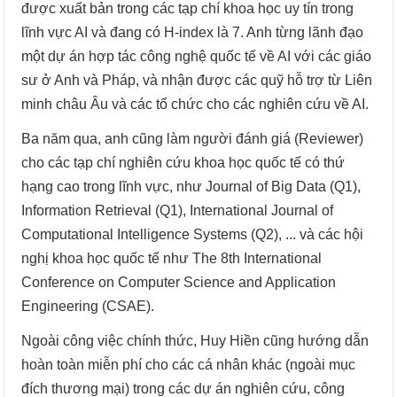
được xuất bản trong các tạp chí khoa học uy tín trong
lĩnh vực AI và đang có H-index là 7. Anh từng lãnh đạo
một dự án hợp tác công nghệ quốc tế về AI với các giáo
sư ở Anh và Pháp, và nhận được các quỹ hỗ trợ từ Liên
minh châu Âu và các tổ chức cho các nghiên cứu về AI.
Ba năm qua, anh cũng làm người đánh giá (Reviewer)
cho các tạp chí nghiên cứu khoa học quốc tế có thứ
hạng cao trong lĩnh vực, như Journal of Big Data (Q1),
Information Retrieval (Q1), International Journal of
Computational Intelligence Systems (Q2), ... và các hội
nghị khoa học quốc tế như The 8th International
Conference on Computer Science and Application
Engineering (CSAE).
Ngoài công việc chính thức, Huy Hiền cũng hướng dẫn
hoàn toàn miễn phí cho các cá nhân khác (ngoài mục
đích thương mại) trong các dự án nghiên cứu, công