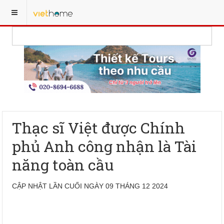
Thạc sĩ Việt được Chính
phủ Anh công nhận là Tài
năng toàn cầu
CẬP NHẬT LẦN CUỐI NGÀY 09 THÁNG 12 2024