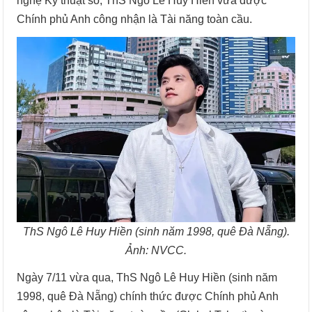
nghệ Kỹ thuật số, ThS Ngô Lê Huy Hiền vừa được
Chính phủ Anh công nhận là Tài năng toàn cầu.
ThS Ngô Lê Huy Hiền (sinh năm 1998, quê Đà Nẵng).
Ảnh: NVCC.
Ngày 7/11 vừa qua, ThS Ngô Lê Huy Hiền (sinh năm
1998, quê Đà Nẵng) chính thức được Chính phủ Anh