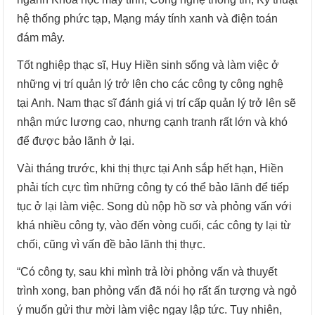
hệ thống phức tạp, Mạng máy tính xanh và điện toán
đám mây.
Tốt nghiệp thạc sĩ, Huy Hiền sinh sống và làm việc ở
những vị trí quản lý trở lên cho các công ty công nghệ
tại Anh. Nam thạc sĩ đánh giá vị trí cấp quản lý trở lên sẽ
nhận mức lương cao, nhưng cạnh tranh rất lớn và khó
để được bảo lãnh ở lại.
Vài tháng trước, khi thị thực tại Anh sắp hết hạn, Hiền
phải tích cực tìm những công ty có thể bảo lãnh để tiếp
tục ở lại làm việc. Song dù nộp hồ sơ và phỏng vấn với
khá nhiều công ty, vào đến vòng cuối, các công ty lại từ
chối, cũng vì vấn đề bảo lãnh thị thực.
“Có công ty, sau khi mình trả lời phỏng vấn và thuyết
trình xong, ban phỏng vấn đã nói họ rất ấn tượng và ngỏ
ý muốn gửi thư mời làm việc ngay lập tức. Tuy nhiên,