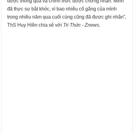
được thông qua và chính thức được chứng nhận. Mình
đã thực sự bật khóc, vì bao nhiêu cố gắng của mình
trong nhiều năm qua cuối cùng cũng đã được ghi nhận”,
ThS Huy Hiền chia sẻ với
Tri Thức - Znews.