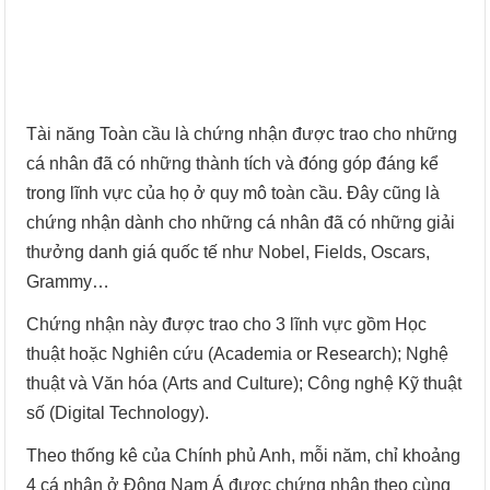
Tài năng Toàn cầu là chứng nhận được trao cho những
cá nhân đã có những thành tích và đóng góp đáng kể
trong lĩnh vực của họ ở quy mô toàn cầu. Đây cũng là
chứng nhận dành cho những cá nhân đã có những giải
thưởng danh giá quốc tế như Nobel, Fields, Oscars,
Grammy…
Chứng nhận này được trao cho 3 lĩnh vực gồm Học
thuật hoặc Nghiên cứu (Academia or Research); Nghệ
thuật và Văn hóa (Arts and Culture); Công nghệ Kỹ thuật
số (Digital Technology).
Theo thống kê của Chính phủ Anh, mỗi năm, chỉ khoảng
4 cá nhân ở Đông Nam Á được chứng nhận theo cùng