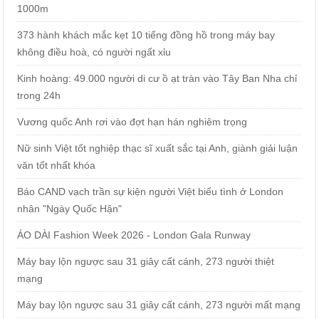
1000m
373 hành khách mắc kẹt 10 tiếng đồng hồ trong máy bay
không điều hoà, có người ngất xỉu
Kinh hoàng: 49.000 người di cư ồ ạt tràn vào Tây Ban Nha chỉ
trong 24h
Vương quốc Anh rơi vào đợt hạn hán nghiêm trọng
Nữ sinh Việt tốt nghiệp thạc sĩ xuất sắc tại Anh, giành giải luận
văn tốt nhất khóa
Báo CAND vạch trần sự kiện người Việt biểu tình ở London
nhân "Ngày Quốc Hận"
ÁO DÀI Fashion Week 2026 - London Gala Runway
Máy bay lộn ngược sau 31 giây cất cánh, 273 người thiệt
mạng
Máy bay lộn ngược sau 31 giây cất cánh, 273 người mất mạng