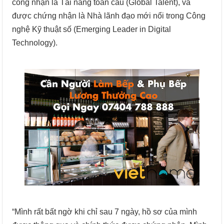
công nhận là Tài năng toàn cầu (Global Talent), và
được chứng nhận là Nhà lãnh đạo mới nổi trong Công
nghệ Kỹ thuật số (Emerging Leader in Digital
Technology).
“Mình rất bất ngờ khi chỉ sau 7 ngày, hồ sơ của mình