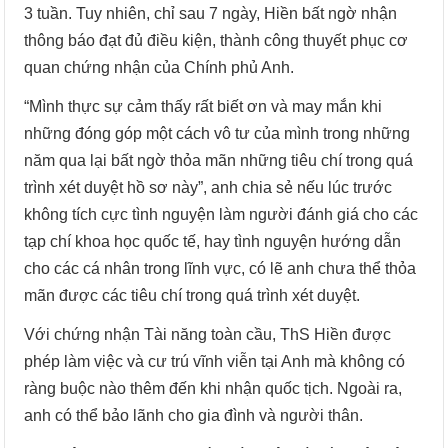
3 tuần. Tuy nhiên, chỉ sau 7 ngày, Hiền bất ngờ nhận
thông báo đạt đủ điều kiện, thành công thuyết phục cơ
quan chứng nhận của Chính phủ Anh.
“Mình thực sự cảm thấy rất biết ơn và may mắn khi
những đóng góp một cách vô tư của mình trong những
năm qua lại bất ngờ thỏa mãn những tiêu chí trong quá
trình xét duyệt hồ sơ này”, anh chia sẻ nếu lúc trước
không tích cực tình nguyện làm người đánh giá cho các
tạp chí khoa học quốc tế, hay tình nguyện hướng dẫn
cho các cá nhân trong lĩnh vực, có lẽ anh chưa thể thỏa
mãn được các tiêu chí trong quá trình xét duyệt.
Với chứng nhận Tài năng toàn cầu, ThS Hiền được
phép làm việc và cư trú vĩnh viễn tại Anh mà không có
ràng buộc nào thêm đến khi nhận quốc tịch. Ngoài ra,
anh có thể bảo lãnh cho gia đình và người thân.