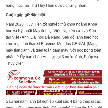
hạng mục mà ThS Huy Hiền được chứng nhận.
Cuộc gặp gỡ đặc biệt
Năm 2020, Huy Hiền tốt nghiệp thủ khoa ngành Khoa
học và Kỹ thuật Máy tính tại Viện Nghiên cứu và Đào
tạo Việt - Anh, Đại học Đà Nẵng. Sau đó, anh theo học
chương trình thạc sĩ Erasmus Mundus GENIAL (Mạng
máy tính xanh và điện toán đám mây) với học bổng toàn
phần từ Ủy ban châu Âu, học tại 3 nước Anh, Pháp và
Thụy Điển.
Sau hai năm, anh tốt nghiệp xuất sắc 4 bằng thạc sĩ các
ngành Khoa học máy tính, Công nghệ thông tin, Kỹ thuật