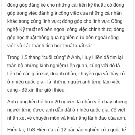
đóng góp đáng kể cho những cải tiến kỹ thuật; có đóng
góp trong việc đánh giá công việc của những cá nhân
khác trong cùng lĩnh vực; đóng góp cho lĩnh vực Công
nghệ Kỹ thuật số bên ngoài công việc chính thức; đóng
góp học thuật thông qua nghiên cứu bên ngoài công
việc và các thành tích học thuật xuất sắc…
Trong 1,5 tháng “cuối cùng” ở Anh, Huy Hiền đã tìm lại
toàn bộ những kinh nghiệm liên quan, cùng với đó là
liên hệ các giáo sư, doanh nhân, chuyên gia và thầy cô
ở nhiều quốc gia - là những người anh từng làm việc
cùng - để xin thư giới thiệu.
Anh cũng liên hệ hơn 20 người, là nhân viên hay những
người từng được anh dẫn dắt ở nhiều quốc gia, để viết
nhận xét về chuyên môn và khả năng lãnh đạo của anh.
Hiện tại, ThS Hiền đã có 12 bài báo nghiên cứu quốc tế