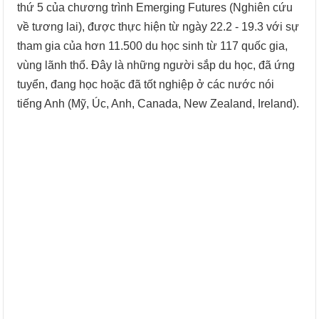
thứ 5 của chương trình Emerging Futures (Nghiên cứu
về tương lai), được thực hiện từ ngày 22.2 - 19.3 với sự
tham gia của hơn 11.500 du học sinh từ 117 quốc gia,
vùng lãnh thổ. Đây là những người sắp du học, đã ứng
tuyển, đang học hoặc đã tốt nghiệp ở các nước nói
tiếng Anh (Mỹ, Úc, Anh, Canada, New Zealand, Ireland).