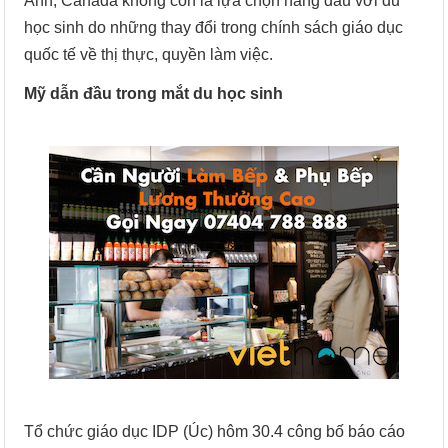
Anh, Canada không còn là lựa chọn hàng đầu với du
học sinh do những thay đổi trong chính sách giáo dục
quốc tế về thị thực, quyền làm việc.
Mỹ dẫn đầu trong mắt du học sinh
Tổ chức giáo dục IDP (Úc) hôm 30.4 công bố báo cáo