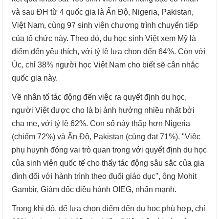
và sau ĐH từ 4 quốc gia là Ấn Độ, Nigeria, Pakistan,
Việt Nam, cùng 97 sinh viên chương trình chuyển tiếp
của tổ chức này. Theo đó, du học sinh Việt xem Mỹ là
điểm đến yêu thích, với tỷ lệ lựa chọn đến 64%. Còn với
Úc, chỉ 38% người học Việt Nam cho biết sẽ cân nhắc
quốc gia này.
Về nhân tố tác động đến việc ra quyết định du học,
người Việt được cho là bị ảnh hưởng nhiều nhất bởi
cha mẹ, với tỷ lệ 62%. Con số này thấp hơn Nigeria
(chiếm 72%) và Ấn Độ, Pakistan (cùng đạt 71%). "Việc
phụ huynh đóng vai trò quan trọng với quyết định du học
của sinh viên quốc tế cho thấy tác động sâu sắc của gia
đình đối với hành trình theo đuổi giáo dục", ông Mohit
Gambir, Giám đốc điều hành OIEG, nhấn mạnh.
Trong khi đó, để lựa chọn điểm đến du học phù hợp, chỉ