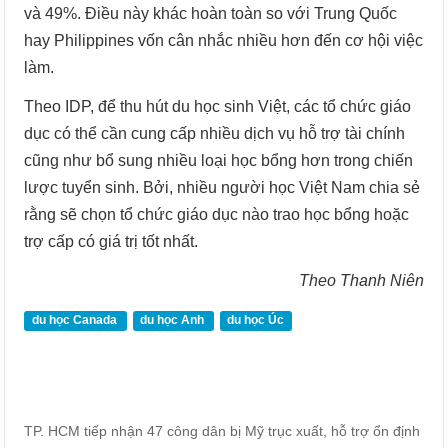
và 49%. Điều này khác hoàn toàn so với Trung Quốc
hay Philippines vốn cân nhắc nhiều hơn đến cơ hội việc
làm.
Theo IDP, để thu hút du học sinh Việt, các tổ chức giáo
dục có thể cần cung cấp nhiều dịch vụ hỗ trợ tài chính
cũng như bổ sung nhiều loại học bổng hơn trong chiến
lược tuyển sinh. Bởi, nhiều người học Việt Nam chia sẻ
rằng sẽ chọn tổ chức giáo dục nào trao học bổng hoặc
trợ cấp có giá trị tốt nhất.
Theo Thanh Niên
du học Canada
du học Anh
du học Úc
TP. HCM tiếp nhận 47 công dân bị Mỹ trục xuất, hỗ trợ ổn định