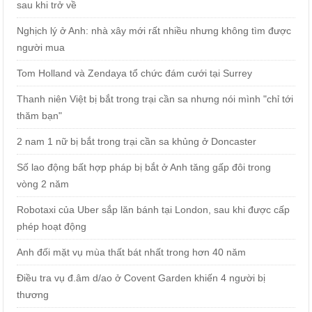
sau khi trở về
Nghịch lý ở Anh: nhà xây mới rất nhiều nhưng không tìm được
người mua
Tom Holland và Zendaya tổ chức đám cưới tại Surrey
Thanh niên Việt bị bắt trong trại cần sa nhưng nói mình "chỉ tới
thăm bạn"
2 nam 1 nữ bị bắt trong trại cần sa khủng ở Doncaster
Số lao động bất hợp pháp bị bắt ở Anh tăng gấp đôi trong
vòng 2 năm
Robotaxi của Uber sắp lăn bánh tại London, sau khi được cấp
phép hoạt động
Anh đối mặt vụ mùa thất bát nhất trong hơn 40 năm
Điều tra vụ đ.âm d/ao ở Covent Garden khiến 4 người bị
thương