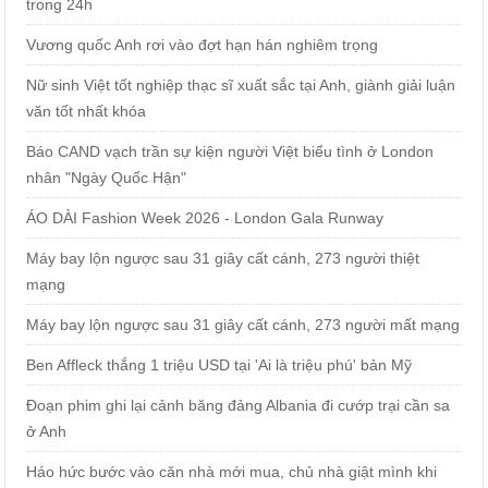
trong 24h
Vương quốc Anh rơi vào đợt hạn hán nghiêm trọng
Nữ sinh Việt tốt nghiệp thạc sĩ xuất sắc tại Anh, giành giải luận
văn tốt nhất khóa
Báo CAND vạch trần sự kiện người Việt biểu tình ở London
nhân "Ngày Quốc Hận"
ÁO DÀI Fashion Week 2026 - London Gala Runway
Máy bay lộn ngược sau 31 giây cất cánh, 273 người thiệt
mạng
Máy bay lộn ngược sau 31 giây cất cánh, 273 người mất mạng
Ben Affleck thắng 1 triệu USD tại 'Ai là triệu phú' bản Mỹ
Đoạn phim ghi lại cảnh băng đảng Albania đi cướp trại cần sa
ở Anh
Háo hức bước vào căn nhà mới mua, chủ nhà giật mình khi