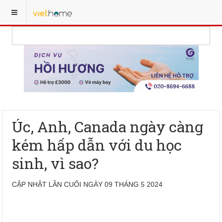
Úc, Anh, Canada ngày càng
kém hấp dẫn với du học
sinh, vì sao?
CẬP NHẬT LẦN CUỐI NGÀY 09 THÁNG 5 2024