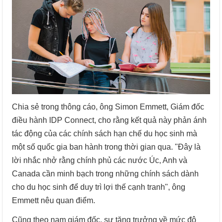
­­Chia sẻ trong thông cáo, ông Simon Emmett, Giám đốc
điều hành IDP Connect, cho rằng kết quả này phản ánh
tác động của các chính sách hạn chế du học sinh mà
một số quốc gia ban hành trong thời gian qua. "Đây là
lời nhắc nhở rằng chính phủ các nước Úc, Anh và
Canada cần minh bạch trong những chính sách dành
cho du học sinh để duy trì lợi thế cạnh tranh", ông
Emmett nêu quan điểm.
Cũng theo nam giám đốc, sự tăng trưởng về mức độ