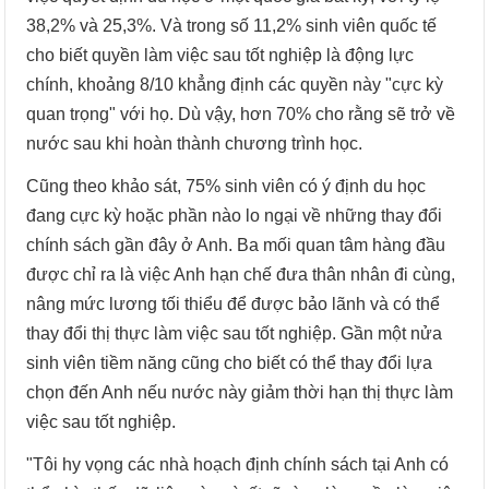
38,2% và 25,3%. Và trong số 11,2% sinh viên quốc tế
cho biết quyền làm việc sau tốt nghiệp là động lực
chính, khoảng 8/10 khẳng định các quyền này "cực kỳ
quan trọng" với họ. Dù vậy, hơn 70% cho rằng sẽ trở về
nước sau khi hoàn thành chương trình học.
Cũng theo khảo sát, 75% sinh viên có ý định du học
đang cực kỳ hoặc phần nào lo ngại về những thay đổi
chính sách gần đây ở Anh. Ba mối quan tâm hàng đầu
được chỉ ra là việc Anh hạn chế đưa thân nhân đi cùng,
nâng mức lương tối thiểu để được bảo lãnh và có thể
thay đổi thị thực làm việc sau tốt nghiệp. Gần một nửa
sinh viên tiềm năng cũng cho biết có thể thay đổi lựa
chọn đến Anh nếu nước này giảm thời hạn thị thực làm
việc sau tốt nghiệp.
"Tôi hy vọng các nhà hoạch định chính sách tại Anh có