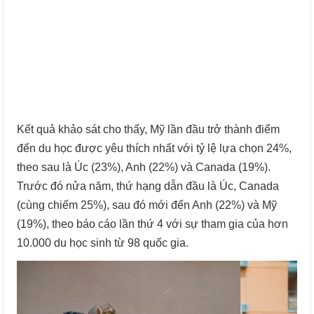
Kết quả khảo sát cho thấy, Mỹ lần đầu trở thành điểm
đến du học được yêu thích nhất với tỷ lệ lựa chọn 24%,
theo sau là Úc (23%), Anh (22%) và Canada (19%).
Trước đó nửa năm, thứ hạng dẫn đầu là Úc, Canada
(cùng chiếm 25%), sau đó mới đến Anh (22%) và Mỹ
(19%), theo báo cáo lần thứ 4 với sự tham gia của hơn
10.000 du học sinh từ 98 quốc gia.