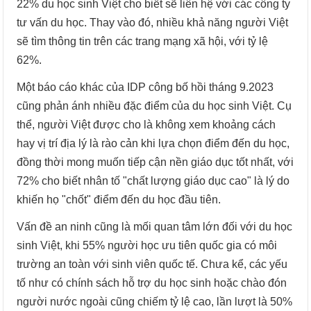
22% du học sinh Việt cho biết sẽ liên hệ với các công ty
tư vấn du học. Thay vào đó, nhiều khả năng người Việt
sẽ tìm thông tin trên các trang mạng xã hội, với tỷ lệ
62%.
Một báo cáo khác của IDP công bố hồi tháng 9.2023
cũng phản ánh nhiều đặc điểm của du học sinh Việt. Cụ
thể, người Việt được cho là không xem khoảng cách
hay vị trí địa lý là rào cản khi lựa chọn điểm đến du học,
đồng thời mong muốn tiếp cận nền giáo dục tốt nhất, với
72% cho biết nhân tố "chất lượng giáo dục cao" là lý do
khiến họ "chốt" điểm đến du học đầu tiên.
Vấn đề an ninh cũng là mối quan tâm lớn đối với du học
sinh Việt, khi 55% người học ưu tiên quốc gia có môi
trường an toàn với sinh viên quốc tế. Chưa kể, các yếu
tố như có chính sách hỗ trợ du học sinh hoặc chào đón
người nước ngoài cũng chiếm tỷ lệ cao, lần lượt là 50%