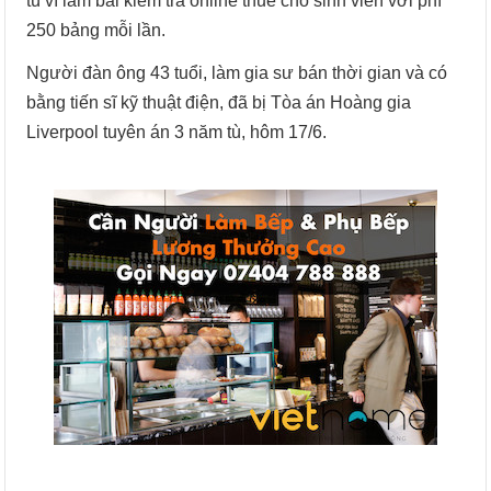
tù vì làm bài kiểm tra online thuê cho sinh viên với phí
250 bảng mỗi lần.
Người đàn ông 43 tuổi, làm gia sư bán thời gian và có
bằng tiến sĩ kỹ thuật điện, đã bị Tòa án Hoàng gia
Liverpool tuyên án 3 năm tù, hôm 17/6.