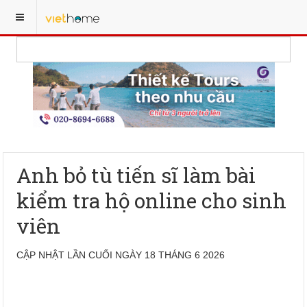
Anh bỏ tù tiến sĩ làm bài
kiểm tra hộ online cho sinh
viên
CẬP NHẬT LẦN CUỐI NGÀY 18 THÁNG 6 2026