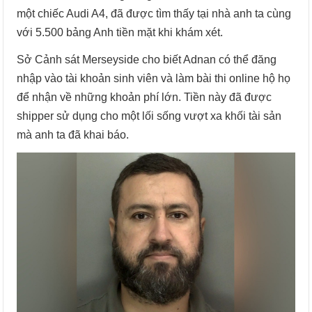
một chiếc Audi A4, đã được tìm thấy tại nhà anh ta cùng
với 5.500 bảng Anh tiền mặt khi khám xét.
Sở Cảnh sát Merseyside cho biết Adnan có thể đăng
nhập vào tài khoản sinh viên và làm bài thi online hộ họ
để nhận về những khoản phí lớn. Tiền này đã được
shipper sử dụng cho một lối sống vượt xa khối tài sản
mà anh ta đã khai báo.