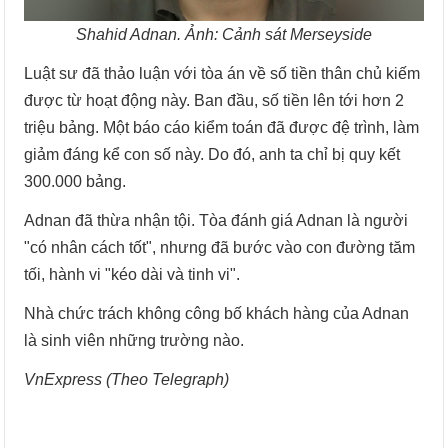
Shahid Adnan. Ảnh: Cảnh sát Merseyside
Luật sư đã thảo luận với tòa án về số tiền thân chủ kiếm
được từ hoạt động này. Ban đầu, số tiền lên tới hơn 2
triệu bảng. Một báo cáo kiểm toán đã được đệ trình, làm
giảm đáng kể con số này. Do đó, anh ta chỉ bị quy kết
300.000 bảng.
Adnan đã thừa nhận tội. Tòa đánh giá Adnan là người
"có nhân cách tốt", nhưng đã bước vào con đường tăm
tối, hành vi "kéo dài và tinh vi".
Nhà chức trách không công bố khách hàng của Adnan
là sinh viên những trường nào.
VnExpress (Theo Telegraph)