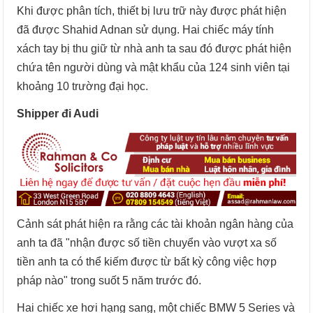
Khi được phân tích, thiết bị lưu trữ này được phát hiện
đã được Shahid Adnan sử dụng. Hai chiếc máy tính
xách tay bị thu giữ từ nhà anh ta sau đó được phát hiện
chứa tên người dùng và mật khẩu của 124 sinh viên tại
khoảng 10 trường đại học.
Shipper đi Audi
Cảnh sát phát hiện ra rằng các tài khoản ngân hàng của
anh ta đã "nhận được số tiền chuyển vào vượt xa số
tiền anh ta có thể kiếm được từ bất kỳ công việc hợp
pháp nào" trong suốt 5 năm trước đó.
Hai chiếc xe hơi hạng sang, một chiếc BMW 5 Series và