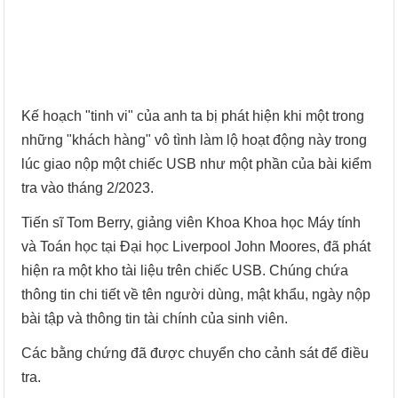
Kế hoạch "tinh vi" của anh ta bị phát hiện khi một trong
những "khách hàng" vô tình làm lộ hoạt động này trong
lúc giao nộp một chiếc USB như một phần của bài kiểm
tra vào tháng 2/2023.
Tiến sĩ Tom Berry, giảng viên Khoa Khoa học Máy tính
và Toán học tại Đại học Liverpool John Moores, đã phát
hiện ra một kho tài liệu trên chiếc USB. Chúng chứa
thông tin chi tiết về tên người dùng, mật khẩu, ngày nộp
bài tập và thông tin tài chính của sinh viên.
Các bằng chứng đã được chuyển cho cảnh sát để điều
tra.