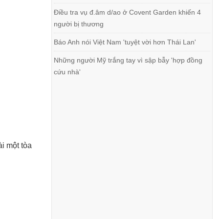
Điều tra vụ đ.âm d/ao ở Covent Garden khiến 4
người bị thương
Báo Anh nói Việt Nam 'tuyệt vời hơn Thái Lan'
Những người Mỹ trắng tay vì sập bẫy 'hợp đồng
cứu nhà'
ài một tòa