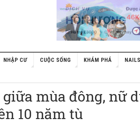
NHẬP CƯ
CUỘC SỐNG
KHÁM PHÁ
NAIL
h giữa mùa đông, nữ 
yên 10 năm tù