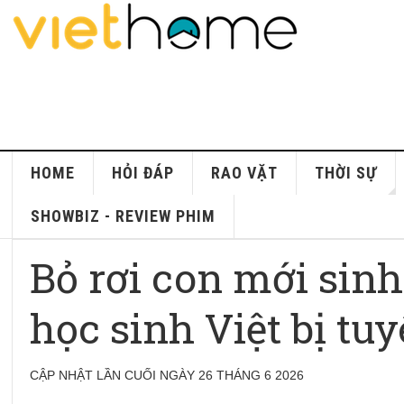
HOME
HỎI ĐÁP
RAO VẶT
THỜI SỰ
SHOWBIZ - REVIEW PHIM
Bỏ rơi con mới sin
học sinh Việt bị tu
CẬP NHẬT LẦN CUỐI NGÀY 26 THÁNG 6 2026