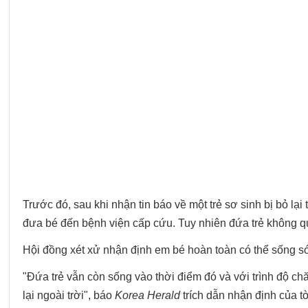
Trước đó, sau khi nhận tin báo về một trẻ sơ sinh bị bỏ lạ
đưa bé đến bệnh viện cấp cứu. Tuy nhiên đứa trẻ không q
Hội đồng xét xử nhận định em bé hoàn toàn có thể sống sót 
"Đứa trẻ vẫn còn sống vào thời điểm đó và với trình độ ch
lại ngoài trời", báo
Korea Herald
trích dẫn nhận định của t