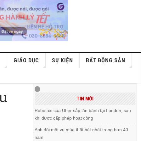
S
GIÁO DỤC
SỰ KIỆN
BẤT ĐỘNG SẢN
du
TIN MỚI
Robotaxi của Uber sắp lăn bánh tại London, sau
khi được cấp phép hoạt động
Anh đối mặt vụ mùa thất bát nhất trong hơn 40
năm