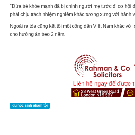
"Đứa trẻ khỏe mạnh đã bị chính người mẹ tước đi cơ hội 
phải chịu trách nhiệm nghiêm khắc tương xứng với hành vi 
Ngoài ra tòa cũng kết tội một công dân Việt Nam khác với 
cho hưởng án treo 2 năm.
du học sinh phạm tội