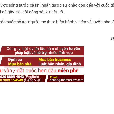
được sống trước cả khi nhận được sự chào đón đến với cuộc đờ
đã gây ra", hội đồng xét xử nêu rõ.
cáo buộc hỗ trợ người mẹ thực hiện hành vi trên và tuyên phạt 8
T