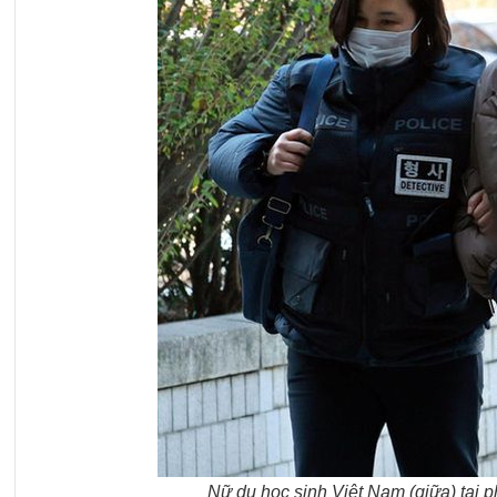
Nữ du học sinh Việt Nam (giữa) tại