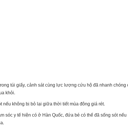
i trong túi giấy, cảnh sát cùng lực lượng cứu hộ đã nhanh chóng
ua khỏi.
nếu không bị bỏ lại giữa thời tiết mùa đông giá rét.
ăm sóc y tế hiện có ở Hàn Quốc, đứa bé có thể đã sống sót nếu
òa.