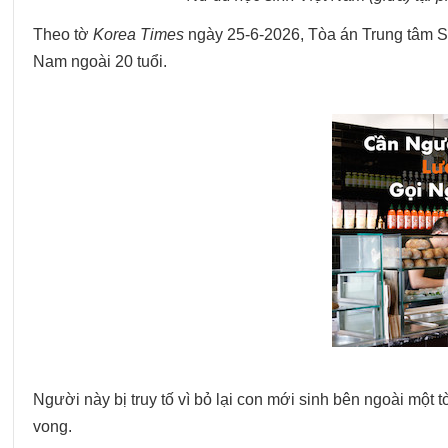
Theo tờ
Korea Times
ngày 25-6-2026, Tòa án Trung tâm Se
Nam ngoài 20 tuổi.
Người này bị truy tố vì bỏ lại con mới sinh bên ngoài mộ
vong.