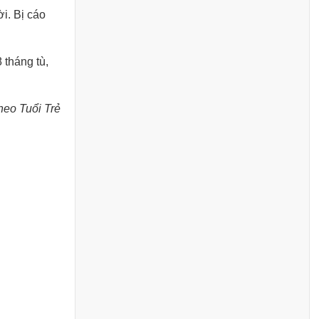
i. Bị cáo
 tháng tù,
heo Tuổi Trẻ