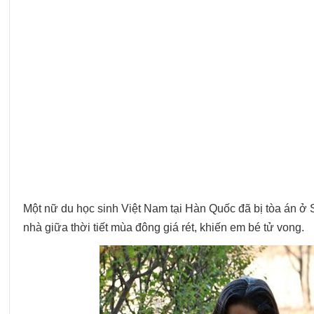
Một nữ du học sinh Việt Nam tại Hàn Quốc đã bị tòa án ở S
nhà giữa thời tiết mùa đông giá rét, khiến em bé tử vong.