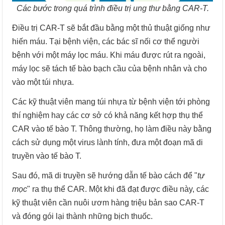
Các bước trong quá trình điều trị ung thư bằng CAR-T.
Điều trị CAR-T sẽ bắt đầu bằng một thủ thuật giống như
hiến máu. Tại bệnh viện, các bác sĩ nối cơ thể người
bệnh với một máy lọc máu. Khi máu được rút ra ngoài,
máy lọc sẽ tách tế bào bạch cầu của bệnh nhân và cho
vào một túi nhựa.
Các kỹ thuật viên mang túi nhựa từ bệnh viện tới phòng
thí nghiệm hay các cơ sở có khả năng kết hợp thụ thể
CAR vào tế bào T. Thông thường, họ làm điều này bằng
cách sử dụng một virus lành tính, đưa một đoạn mã di
truyền vào tế bào T.
Sau đó, mã di truyền sẽ hướng dẫn tế bào cách để "
tự
mọc
" ra thụ thể CAR. Một khi đã đạt được điều này, các
kỹ thuật viên cần nuôi ươm hàng triệu bản sao CAR-T
và đóng gói lại thành những bịch thuốc.