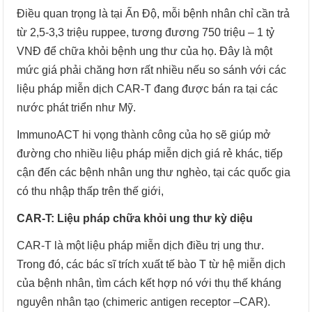
Điều quan trọng là tại Ấn Độ, mỗi bệnh nhân chỉ cần trả
từ 2,5-3,3 triệu ruppee, tương đương 750 triệu – 1 tỷ
VNĐ để chữa khỏi bệnh ung thư của họ. Đây là một
mức giá phải chăng hơn rất nhiều nếu so sánh với các
liệu pháp miễn dịch CAR-T đang được bán ra tại các
nước phát triển như Mỹ.
ImmunoACT hi vọng thành công của họ sẽ giúp mở
đường cho nhiều liệu pháp miễn dịch giá rẻ khác, tiếp
cận đến các bệnh nhân ung thư nghèo, tại các quốc gia
có thu nhập thấp trên thế giới,
CAR-T: Liệu pháp chữa khỏi ung thư kỳ diệu
CAR-T là một liệu pháp miễn dịch điều trị ung thư.
Trong đó, các bác sĩ trích xuất tế bào T từ hệ miễn dịch
của bệnh nhân, tìm cách kết hợp nó với thụ thế kháng
nguyên nhân tạo (chimeric antigen receptor –CAR).