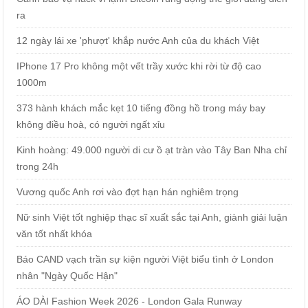
ra
12 ngày lái xe 'phượt' khắp nước Anh của du khách Việt
IPhone 17 Pro không một vết trầy xước khi rời từ độ cao
1000m
373 hành khách mắc kẹt 10 tiếng đồng hồ trong máy bay
không điều hoà, có người ngất xỉu
Kinh hoàng: 49.000 người di cư ồ ạt tràn vào Tây Ban Nha chỉ
trong 24h
Vương quốc Anh rơi vào đợt hạn hán nghiêm trọng
Nữ sinh Việt tốt nghiệp thạc sĩ xuất sắc tại Anh, giành giải luận
văn tốt nhất khóa
Báo CAND vạch trần sự kiện người Việt biểu tình ở London
nhân "Ngày Quốc Hận"
ÁO DÀI Fashion Week 2026 - London Gala Runway