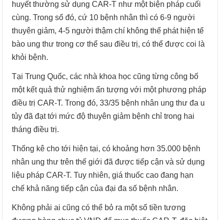
huyết thường sử dụng CAR-T như một biện pháp cuối
cùng. Trong số đó, cứ 10 bệnh nhân thì có 6-9 người
thuyên giảm, 4-5 người thậm chí không thể phát hiện tế
bào ung thư trong cơ thể sau điều trị, có thể được coi là
khỏi bệnh.
Tại Trung Quốc, các nhà khoa học cũng từng công bố
một kết quả thử nghiệm ấn tượng với một phương pháp
điều trị CAR-T. Trong đó, 33/35 bệnh nhân ung thư đa u
tủy đã đạt tới mức độ thuyên giảm bệnh chỉ trong hai
tháng điều trị.
Thống kê cho tới hiện tại, có khoảng hơn 35.000 bệnh
nhân ung thư trên thế giới đã được tiếp cận và sử dụng
liệu pháp CAR-T. Tuy nhiên, giá thuốc cao đang hạn
chế khả năng tiếp cận của đại đa số bệnh nhân.
Không phải ai cũng có thể bỏ ra một số tiền tương