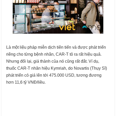
Là một liệu pháp miễn dịch tiên tiến và được phát triển
riêng cho từng bệnh nhân, CAR-T tỏ ra rất hiệu quả.
Nhưng đổi lại, giá thành của nó cũng rất đắt. Ví dụ,
thuốc CAR-T nhãn hiệu Kymriah, do Novartis (Thụy Sĩ)
phát triển có giá lên tới 475.000 USD, tương đương
hơn 11,6 tỷ VNĐ/liều.