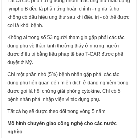
Tất cả các phản ứng trong nhóm mắc ung thư máu dạng
lympho B đều là phản ứng hoàn chỉnh - nghĩa là họ
không có dấu hiệu ung thư sau khi điều trị - có thể được
coi là khỏi bệnh.
Không ai trong số 53 người tham gia gặp phải các tác
dụng phụ về thần kinh thường thấy ở những người
được điều trị bằng liệu pháp tế bào T-CAR được phê
duyệt ở Mỹ.
Chỉ một phần nhỏ (5%) bệnh nhân gặp phải các tác
dụng phụ liên quan đến miễn dịch ở dạng nghiêm trọng
được gọi là hội chứng giải phóng cytokine. Chỉ có 5
bệnh nhân phải nhập viện vì tác dụng phụ.
Tất cả họ sẽ được theo dõi trong vòng 5 năm.
Mô hình chuyển giao công nghệ cho các nước
nghèo