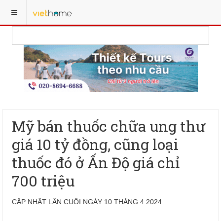
Mỹ bán thuốc chữa ung thư
giá 10 tỷ đồng, cũng loại
thuốc đó ở Ấn Độ giá chỉ
700 triệu
CẬP NHẬT LẦN CUỐI NGÀY 10 THÁNG 4 2024