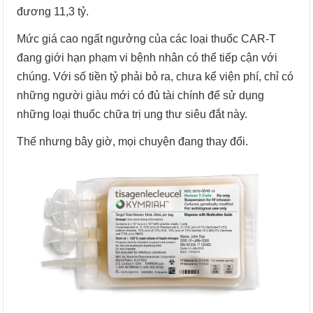
đương 11,3 tỷ.
Mức giá cao ngất ngưởng của các loại thuốc CAR-T
đang giới hạn phạm vi bệnh nhân có thể tiếp cận với
chúng. Với số tiền tỷ phải bỏ ra, chưa kể viện phí, chỉ có
những người giàu mới có đủ tài chính để sử dụng
những loại thuốc chữa trị ung thư siêu đắt này.
Thế nhưng bây giờ, mọi chuyện đang thay đổi.