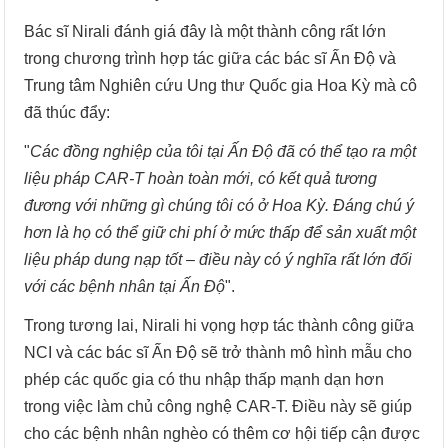
Bác sĩ Nirali đánh giá đây là một thành công rất lớn
trong chương trình hợp tác giữa các bác sĩ Ấn Độ và
Trung tâm Nghiên cứu Ung thư Quốc gia Hoa Kỳ mà cô
đã thúc đẩy:
"
Các đồng nghiệp của tôi tại Ấn Độ đã có thể tạo ra một
liệu pháp CAR-T hoàn toàn mới, có kết quả tương
đương với những gì chúng tôi có ở Hoa Kỳ. Đáng chú ý
hơn là họ có thể giữ chi phí ở mức thấp để sản xuất một
liệu pháp dung nạp tốt – điều này có ý nghĩa rất lớn đối
với các bệnh nhân tại Ấn Độ
".
Trong tương lai, Nirali hi vọng hợp tác thành công giữa
NCI và các bác sĩ Ấn Độ sẽ trở thành mô hình mẫu cho
phép các quốc gia có thu nhập thấp mạnh dạn hơn
trong việc làm chủ công nghệ CAR-T. Điều này sẽ giúp
cho các bệnh nhân nghèo có thêm cơ hội tiếp cận được