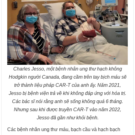
Charles Jesso, một bệnh nhân ung thư hạch không
Hodgkin người Canada, đang cầm trên tay bịch máu sẽ
trở thành liệu pháp CAR-T của anh ấy. Năm 2021,
Jesso bị bệnh viện trả về khi không đáp ứng với hóa trị.
Các bác sĩ nói rằng anh sẽ sống không quá 6 tháng.
Nhưng sau khi được truyền CAR-T vào năm 2022,
Jesso đã gần như khỏi bệnh.
Các bệnh nhân ung thư máu, bạch cầu và hạch bạch