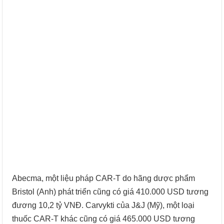
Abecma, một liệu pháp CAR-T do hãng dược phẩm
Bristol (Anh) phát triển cũng có giá 410.000 USD tương
đương 10,2 tỷ VNĐ. Carvykti của J&J (Mỹ), một loại
thuốc CAR-T khác cũng có giá 465.000 USD tương