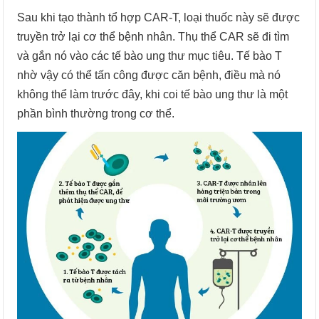
Sau khi tạo thành tổ hợp CAR-T, loại thuốc này sẽ được
truyền trở lại cơ thể bệnh nhân. Thụ thể CAR sẽ đi tìm
và gắn nó vào các tế bào ung thư mục tiêu. Tế bào T
nhờ vậy có thể tấn công được căn bệnh, điều mà nó
không thể làm trước đây, khi coi tế bào ung thư là một
phần bình thường trong cơ thể.