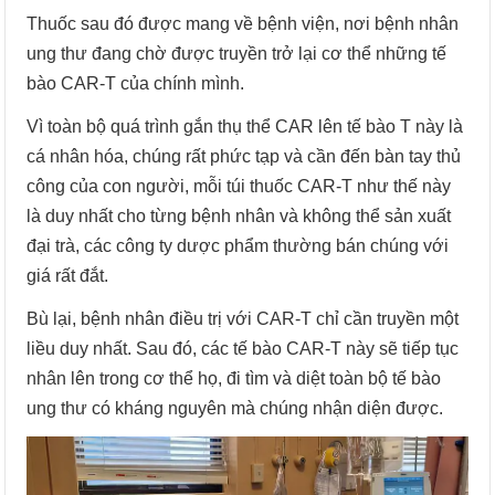
Thuốc sau đó được mang về bệnh viện, nơi bệnh nhân
ung thư đang chờ được truyền trở lại cơ thể những tế
bào CAR-T của chính mình.
Vì toàn bộ quá trình gắn thụ thể CAR lên tế bào T này là
cá nhân hóa, chúng rất phức tạp và cần đến bàn tay thủ
công của con người, mỗi túi thuốc CAR-T như thế này
là duy nhất cho từng bệnh nhân và không thể sản xuất
đại trà, các công ty dược phẩm thường bán chúng với
giá rất đắt.
Bù lại, bệnh nhân điều trị với CAR-T chỉ cần truyền một
liều duy nhất. Sau đó, các tế bào CAR-T này sẽ tiếp tục
nhân lên trong cơ thể họ, đi tìm và diệt toàn bộ tế bào
ung thư có kháng nguyên mà chúng nhận diện được.