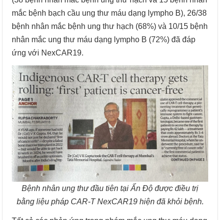
mắc bệnh bạch cầu ung thư máu dạng lympho B), 26/38
bệnh nhân mắc bệnh ung thư hạch (68%) và 10/15 bệnh
nhân mắc ung thư máu dạng lympho B (72%) đã đáp
ứng với NexCAR19.
Bệnh nhân ung thư đầu tiên tại Ấn Độ được điều trị
bằng liệu pháp CAR-T NexCAR19 hiện đã khỏi bệnh.