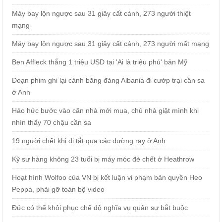
Máy bay lộn ngược sau 31 giây cất cánh, 273 người thiệt
mạng
Máy bay lộn ngược sau 31 giây cất cánh, 273 người mất mạng
Ben Affleck thắng 1 triệu USD tại 'Ai là triệu phú' bản Mỹ
Đoạn phim ghi lại cảnh băng đảng Albania đi cướp trại cần sa
ở Anh
Háo hức bước vào căn nhà mới mua, chủ nhà giật mình khi
nhìn thấy 70 chậu cần sa
19 người chết khi đi tắt qua các đường ray ở Anh
Kỹ sư hàng không 23 tuổi bị máy móc đè chết ở Heathrow
Hoạt hình Wolfoo của VN bị kết luận vi phạm bản quyền Heo
Peppa, phải gỡ toàn bộ video
Đức có thể khôi phục chế độ nghĩa vụ quân sự bắt buộc