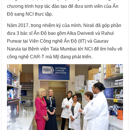
chương trình hợp tác đào tạo để đưa sinh viên của Ấn
Độ sang NCI thực tập.
Năm 2017, trong nhiệm kỳ của mình, Nirali đã góp phần
đưa 3 bác sĩ Ấn Độ bao gồm Alka Dwivedi và Rahul
Purwar tại Viện Công nghệ Ấn Độ (IIT) và Gaurav
Narula tại Bệnh viện Tata Mumbai tới NCI để tìm hiểu về
công nghệ CAR-T mà Mỹ đang phát triển.