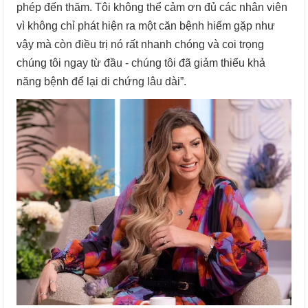
phép đến thăm. Tôi không thể cảm ơn đủ các nhân viên
vì không chỉ phát hiện ra một căn bệnh hiếm gặp như
vậy mà còn điều trị nó rất nhanh chóng và coi trọng
chúng tôi ngay từ đầu - chúng tôi đã giảm thiểu khả
năng bệnh để lại di chứng lâu dài”.