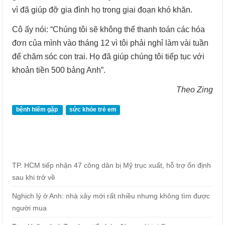
vì đã giúp đỡ gia đình họ trong giai đoạn khó khăn.
Cô ấy nói: “Chúng tôi sẽ không thể thanh toán các hóa
đơn của mình vào tháng 12 vì tôi phải nghỉ làm vài tuần
để chăm sóc con trai. Họ đã giúp chúng tôi tiếp tục với
khoản tiền 500 bảng Anh”.
Theo Zing
bệnh hiếm gặp
sức khỏe trẻ em
TP. HCM tiếp nhận 47 công dân bị Mỹ trục xuất, hỗ trợ ổn định
sau khi trở về
Nghịch lý ở Anh: nhà xây mới rất nhiều nhưng không tìm được
người mua