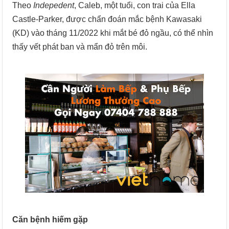
Theo
Indepedent
, Caleb, một tuổi, con trai của Ella
Castle-Parker, được chẩn đoán mắc bệnh Kawasaki
(KD) vào tháng 11/2022 khi mắt bé đỏ ngầu, có thể nhìn
thấy vết phát ban và mẩn đỏ trên môi.
Căn bệnh hiếm gặp