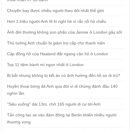
Chuyến bay được nhiều người theo dõi nhất thế giới
Hơn 1 triệu người Anh lỡ kì nghỉ hè vì rắc rối hộ chiếu
Ảnh đời thường không son phấn của Jennie ở London gây sốt
Thủ tướng Anh chuẩn bị giảm trợ cấp cho thanh niên
Cặp đồng hồ của Haaland đắt ngang căn hộ ở London
Top 11 tiệm bánh mì ngon nhất ở London
Bị bắt nhưng không bị kết án có ảnh hưởng đến hồ sơ di trú?
Huyền thoại bóng đá Anh qua đời vì di chứng đánh đầu 140
nghìn lần
"Siêu xuồng" dài 13m, chở 165 người di cư tới Anh
Tấn công lao xe vào đám đông tại Berlin khiến nhiều người
thương vong