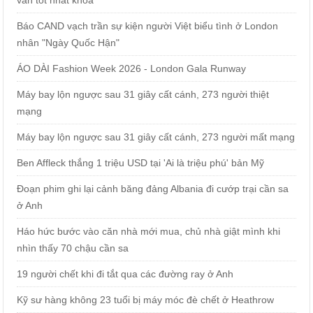
Báo CAND vạch trần sự kiện người Việt biểu tình ở London
nhân "Ngày Quốc Hận"
ÁO DÀI Fashion Week 2026 - London Gala Runway
Máy bay lộn ngược sau 31 giây cất cánh, 273 người thiệt
mạng
Máy bay lộn ngược sau 31 giây cất cánh, 273 người mất mạng
Ben Affleck thắng 1 triệu USD tại 'Ai là triệu phú' bản Mỹ
Đoạn phim ghi lại cảnh băng đảng Albania đi cướp trại cần sa
ở Anh
Háo hức bước vào căn nhà mới mua, chủ nhà giật mình khi
nhìn thấy 70 chậu cần sa
19 người chết khi đi tắt qua các đường ray ở Anh
Kỹ sư hàng không 23 tuổi bị máy móc đè chết ở Heathrow