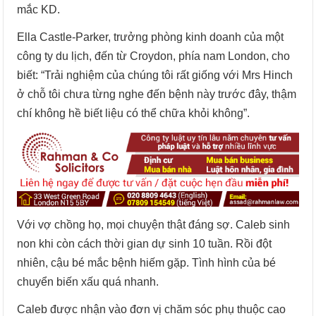
mắc KD.
Ella Castle-Parker, trưởng phòng kinh doanh của một
công ty du lịch, đến từ Croydon, phía nam London, cho
biết: “Trải nghiệm của chúng tôi rất giống với Mrs Hinch
ở chỗ tôi chưa từng nghe đến bệnh này trước đây, thậm
chí không hề biết liệu có thể chữa khỏi không”.
Với vợ chồng họ, mọi chuyện thật đáng sợ. Caleb sinh
non khi còn cách thời gian dự sinh 10 tuần. Rồi đột
nhiên, cậu bé mắc bệnh hiếm gặp. Tình hình của bé
chuyển biến xấu quá nhanh.
Caleb được nhận vào đơn vị chăm sóc phụ thuộc cao