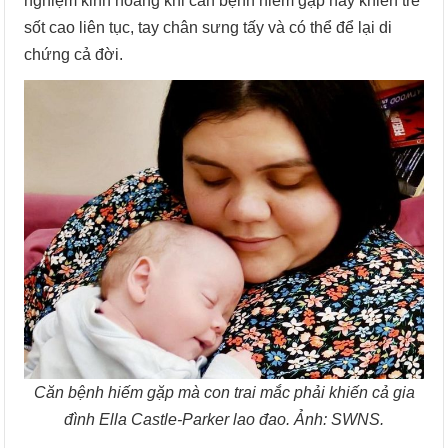
nghiệm kinh hoàng khi căn bệnh hiếm gặp này khiến trẻ
sốt cao liên tục, tay chân sưng tấy và có thể để lại di
chứng cả đời.
Căn bệnh hiếm gặp mà con trai mắc phải khiến cả gia
đình Ella Castle-Parker lao đao. Ảnh: SWNS.