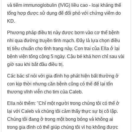
và tiêm immunoglobulin (IVIG) liều cao - loại kháng thể
tổng hợp được sử dụng để đối phó với chứng viêm do
KD.
Phương pháp điều trị này được bơm vào cơ thể bệnh
nhi qua đường truyền tĩnh mạch. Đây là lựa chọn điều
trị tiêu chuẩn cho tình trạng này. Con trai của Ella ở lại
bệnh viện tổng cộng 5 ngày. Cậu bé khá hơn chỉ sau vài
giờ sau khi bắt đầu điều trị.
Các bác sĩ nói với gia đình họ phát hiện bất thường ở
con kịp thời nhưng căn bệnh cũng có thể để lại tổn
thương vĩnh viễn cho tim của Caleb.
Ella nói thêm: ''Chỉ một người trong chúng tôi có thể ở
lại với Caleb và chúng tôi cảm thấy thực sự bị cô lập.
Chúng tôi đang ở trong một bong bóng và không ai
trong gia đình có thể giúp chúng tôi vì họ không được