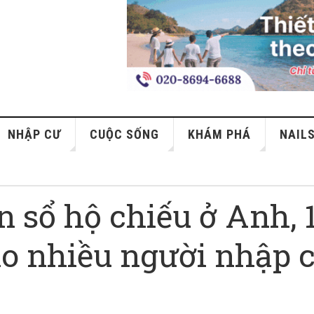
NHẬP CƯ
CUỘC SỐNG
KHÁM PHÁ
NAIL
n sổ hộ chiếu ở Anh, 
ho nhiều người nhập 