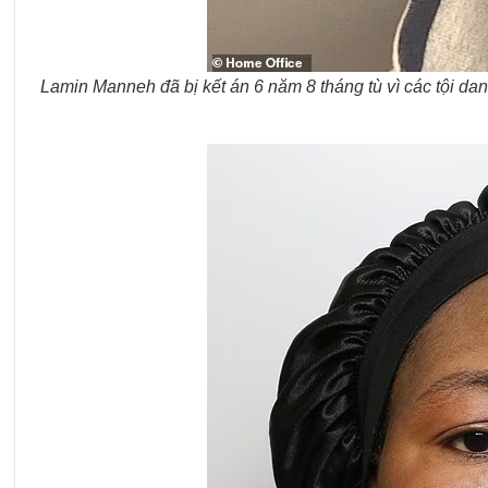
Lamin Manneh đã bị kết án 6 năm 8 tháng tù vì các tội da