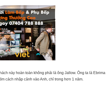
 khách này hoàn toàn không phải là ông Jallow. Ông ta là Ebri
tìm cách nhập cảnh vào Anh, chỉ trong hơn 1 năm.