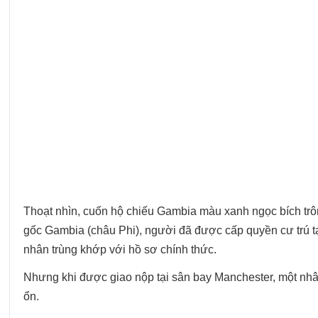
Thoạt nhìn, cuốn hộ chiếu Gambia màu xanh ngọc bích trông
gốc Gambia (châu Phi), người đã được cấp quyền cư trú tại
nhân trùng khớp với hồ sơ chính thức.
Nhưng khi được giao nộp tại sân bay Manchester, một nhâ
ổn.