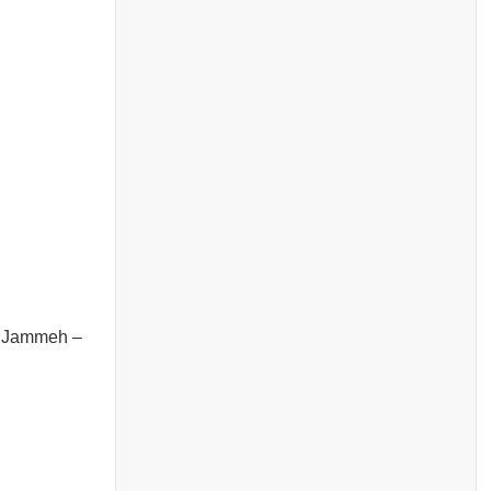
ma Jammeh –