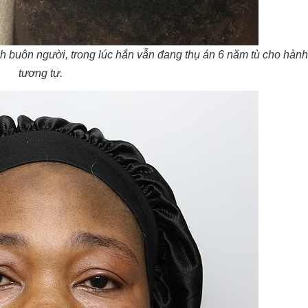
nh buôn người, trong lúc hắn vẫn đang thụ án 6 năm tù cho hành
tương tự.