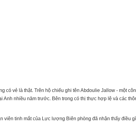
 có vẻ là thật. Trên hộ chiếu ghi tên Abdoulie Jallow - một cô
 Anh nhiều năm trước. Bên trong có thị thực hợp lệ và các thôn
n viên tinh mắt của Lực lượng Biên phòng đã nhận thấy điều g