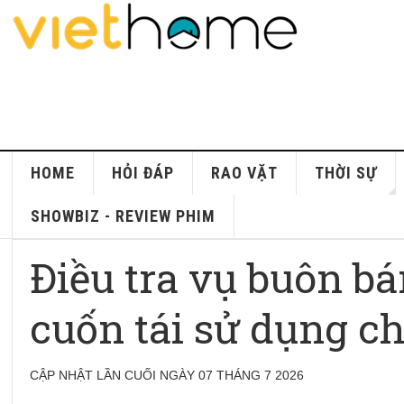
HOME
HỎI ĐÁP
RAO VẶT
THỜI SỰ
SHOWBIZ - REVIEW PHIM
Điều tra vụ buôn bá
cuốn tái sử dụng c
CẬP NHẬT LẦN CUỐI NGÀY 07 THÁNG 7 2026