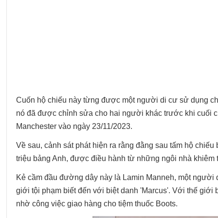
Cuốn hộ chiếu này từng được một người di cư sử dụng ch
nó đã được chỉnh sửa cho hai người khác trước khi cuối
Manchester vào ngày 23/11/2023.
Về sau, cảnh sát phát hiện ra rằng đằng sau tấm hộ chiếu b
triệu bảng Anh, được điều hành từ những ngôi nhà khiêm 
Kẻ cầm đầu đường dây này là Lamin Manneh, một người đà
giới tội phạm biết đến với biệt danh 'Marcus'. Với thế gi
nhờ công việc giao hàng cho tiệm thuốc Boots.