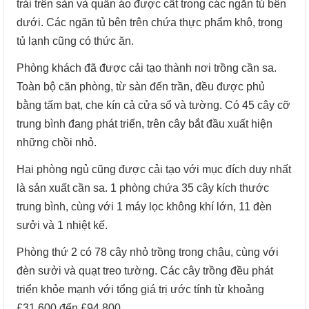
trải trên sàn và quần áo được cất trong các ngăn tủ bên
dưới. Các ngăn tủ bên trên chứa thực phẩm khô, trong
tủ lạnh cũng có thức ăn.
Phòng khách đã được cải tạo thành nơi trồng cần sa.
Toàn bộ căn phòng, từ sàn đến trần, đều được phủ
bằng tấm bạt, che kín cả cửa sổ và tường. Có 45 cây cỡ
trung bình đang phát triển, trên cây bắt đầu xuất hiện
những chồi nhỏ.
Hai phòng ngủ cũng được cải tạo với mục đích duy nhất
là sản xuất cần sa. 1 phòng chứa 35 cây kích thước
trung bình, cùng với 1 máy lọc không khí lớn, 11 đèn
sưởi và 1 nhiệt kế.
Phòng thứ 2 có 78 cây nhỏ trồng trong chậu, cùng với
đèn sưởi và quạt treo tường. Các cây trồng đều phát
triển khỏe mạnh với tổng giá trị ước tính từ khoảng
£31,600 đến £94,800.