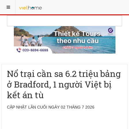
Nổ trại cần sa 6.2 triệu bảng
ở Bradford, 1 người Việt bị
kết án tù
CẬP NHẬT LẦN CUỐI NGÀY 02 THÁNG 7 2026