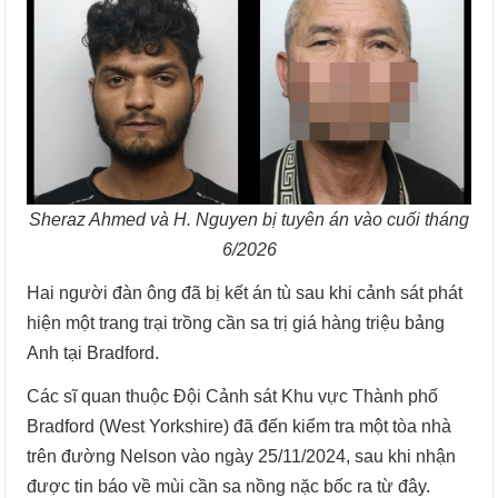
Sheraz Ahmed và H. Nguyen bị tuyên án vào cuối tháng
6/2026
Hai người đàn ông đã bị kết án tù sau khi cảnh sát phát
hiện một trang trại trồng cần sa trị giá hàng triệu bảng
Anh tại Bradford.
Các sĩ quan thuộc Đội Cảnh sát Khu vực Thành phố
Bradford (West Yorkshire) đã đến kiểm tra một tòa nhà
trên đường Nelson vào ngày 25/11/2024, sau khi nhận
được tin báo về mùi cần sa nồng nặc bốc ra từ đây.