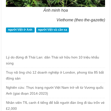
Ảnh minh họa
Viethome (theo the-gazette)
người Việt ở Anh
người Việt và cần sa
Lý do đừng đi Thái Lan: dân Thái sở hữu hơn 10 triệu khẩu
súng
Truy nã ông chủ 12 doanh nghiệp ở London, phong tỏa 85 bất
động sản
Nghiên cứu: Thực trạng người Việt Nam trở về từ Vương quốc
Anh (giai đoạn 2014-2023)
Nhân viên TfL canh 4 tiếng để bắt người đàn ông đi tàu trốn vé
£2,000