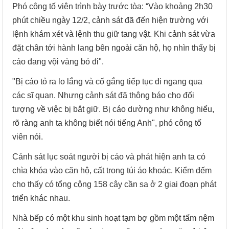
Phó công tố viên trình bày trước tòa: “Vào khoảng 2h30
phút chiều ngày 12/2, cảnh sát đã đến hiện trường với
lệnh khám xét và lệnh thu giữ tang vật. Khi cảnh sát vừa
đặt chân tới hành lang bên ngoài căn hộ, họ nhìn thấy bị
cáo đang vội vàng bỏ đi".
"Bị cáo tỏ ra lo lắng và cố gắng tiếp tục đi ngang qua
các sĩ quan. Nhưng cảnh sát đã thông báo cho đối
tượng về việc bị bắt giữ. Bị cáo dường như không hiểu,
rõ ràng anh ta không biết nói tiếng Anh", phó công tố
viên nói.
Cảnh sát lục soát người bị cáo và phát hiện anh ta có
chìa khóa vào căn hộ, cất trong túi áo khoác. Kiểm đếm
cho thấy có tổng cộng 158 cây cần sa ở 2 giai đoạn phát
triển khác nhau.
Nhà bếp có một khu sinh hoạt tạm bợ gồm một tấm nệm