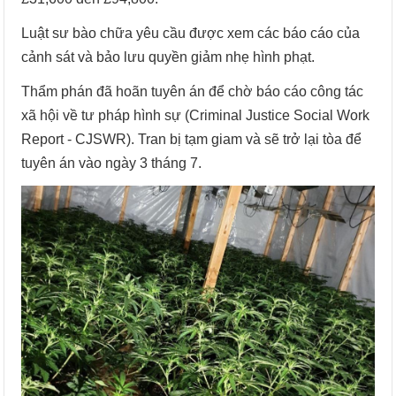
Luật sư bào chữa yêu cầu được xem các báo cáo của
cảnh sát và bảo lưu quyền giảm nhẹ hình phạt.
Thẩm phán đã hoãn tuyên án để chờ báo cáo công tác
xã hội về tư pháp hình sự (Criminal Justice Social Work
Report - CJSWR). Tran bị tạm giam và sẽ trở lại tòa để
tuyên án vào ngày 3 tháng 7.