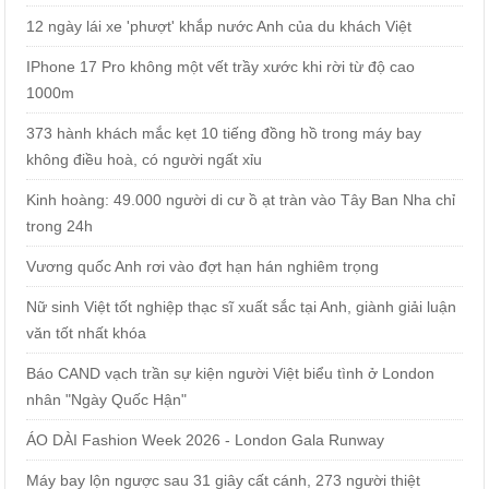
12 ngày lái xe 'phượt' khắp nước Anh của du khách Việt
IPhone 17 Pro không một vết trầy xước khi rời từ độ cao
1000m
373 hành khách mắc kẹt 10 tiếng đồng hồ trong máy bay
không điều hoà, có người ngất xỉu
Kinh hoàng: 49.000 người di cư ồ ạt tràn vào Tây Ban Nha chỉ
trong 24h
Vương quốc Anh rơi vào đợt hạn hán nghiêm trọng
Nữ sinh Việt tốt nghiệp thạc sĩ xuất sắc tại Anh, giành giải luận
văn tốt nhất khóa
Báo CAND vạch trần sự kiện người Việt biểu tình ở London
nhân "Ngày Quốc Hận"
ÁO DÀI Fashion Week 2026 - London Gala Runway
Máy bay lộn ngược sau 31 giây cất cánh, 273 người thiệt