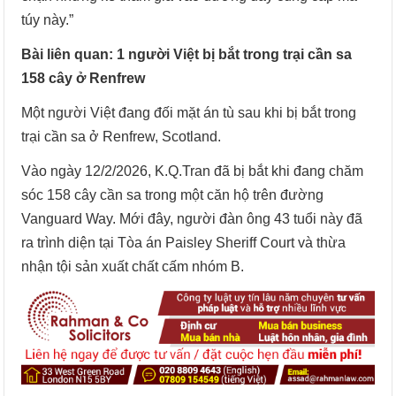
túy này.”
Bài liên quan: 1 người Việt bị bắt trong trại cần sa
158 cây ở Renfrew
Một người Việt đang đối mặt án tù sau khi bị bắt trong
trại cần sa ở Renfrew, Scotland.
Vào ngày 12/2/2026, K.Q.Tran đã bị bắt khi đang chăm
sóc 158 cây cần sa trong một căn hộ trên đường
Vanguard Way. Mới đây, người đàn ông 43 tuổi này đã
ra trình diện tại Tòa án Paisley Sheriff Court và thừa
nhận tội sản xuất chất cấm nhóm B.