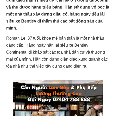
trùm điều hành nhiều trại cần sa ở Vương quốc Anh
và thu được hàng triệu bảng. Hắn sử dụng vỏ bọc là
một nhà thầu xây dựng giàu có, hàng ngày đều lái
siêu xe Bentley đi thăm thú các bất động sản của
mình.
Roman Le, 37 tuổi, khoe mẽ bản thân là một nhà thầu
đẳng cấp. Hàng ngày hắn lái siêu xe Bentley
Continental đi khảo sát các tòa nhà dân cư và thương
mại của mình. Hắn còn dựng giàn giáo xung quanh các
tòa nhà như thể việc xây dựng đang diễn ra.