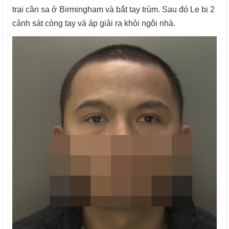
trại cần sa ở Birmingham và bắt tay trùm. Sau đó Le bị 2
cảnh sát còng tay và áp giải ra khỏi ngôi nhà.