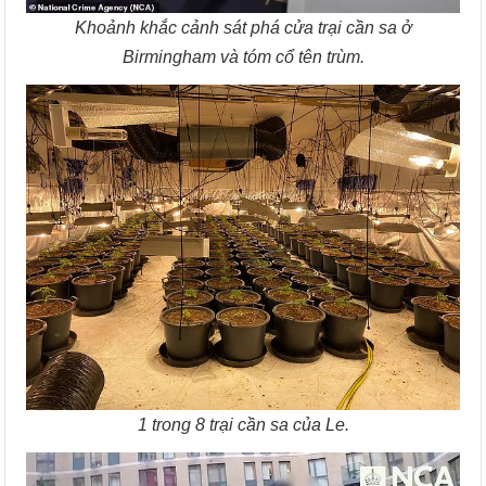
Khoảnh khắc cảnh sát phá cửa trại cần sa ở
Birmingham và tóm cổ tên trùm.
1 trong 8 trại cần sa của Le.