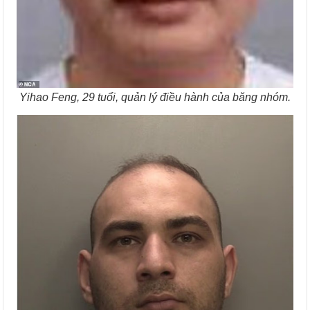
Yihao Feng, 29 tuổi, quản lý điều hành của băng nhóm.