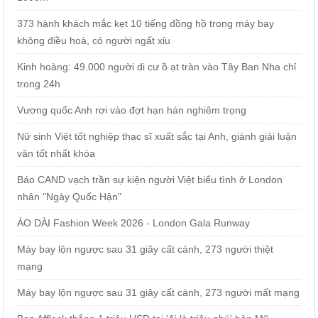
373 hành khách mắc kẹt 10 tiếng đồng hồ trong máy bay
không điều hoà, có người ngất xỉu
Kinh hoàng: 49.000 người di cư ồ ạt tràn vào Tây Ban Nha chỉ
trong 24h
Vương quốc Anh rơi vào đợt hạn hán nghiêm trọng
Nữ sinh Việt tốt nghiệp thạc sĩ xuất sắc tại Anh, giành giải luận
văn tốt nhất khóa
Báo CAND vạch trần sự kiện người Việt biểu tình ở London
nhân "Ngày Quốc Hận"
ÁO DÀI Fashion Week 2026 - London Gala Runway
Máy bay lộn ngược sau 31 giây cất cánh, 273 người thiệt
mạng
Máy bay lộn ngược sau 31 giây cất cánh, 273 người mất mạng