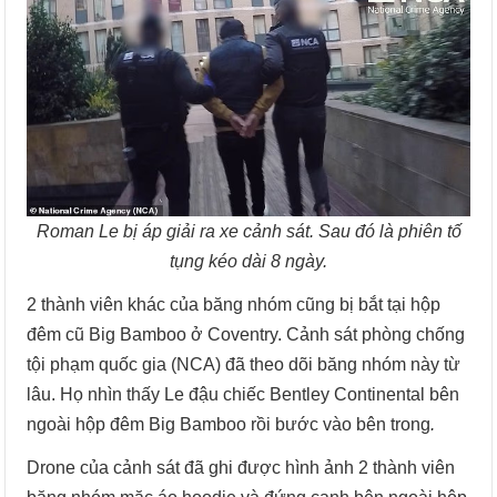
Roman Le bị áp giải ra xe cảnh sát. Sau đó là phiên tố
tụng kéo dài 8 ngày.
2 thành viên khác của băng nhóm cũng bị bắt tại hộp
đêm cũ Big Bamboo ở Coventry. Cảnh sát phòng chống
tội phạm quốc gia (NCA) đã theo dõi băng nhóm này từ
lâu. Họ nhìn thấy Le đậu chiếc Bentley Continental bên
ngoài hộp đêm Big Bamboo rồi bước vào bên trong
.
Drone của cảnh sát đã ghi được hình ảnh 2 thành viên