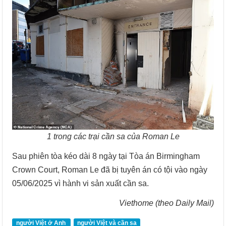
1 trong các trại cần sa của Roman Le
Sau phiên tòa kéo dài 8 ngày tại Tòa án Birmingham
Crown Court, Roman Le đã bị tuyên án có tội vào ngày
05/06/2025 vì hành vi sản xuất cần sa.
Viethome (theo Daily Mail)
người Việt ở Anh
người Việt và cần sa