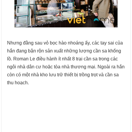
Nhưng đằng sau vỏ bọc hào nhoáng ấy, các tay sai của
hắn đang bận rộn sản xuất những lượng cần sa khổng
lồ. Roman Le điều hành ít nhất 8 trại cần sa trong các
ngôi nhà dân cư hoặc tòa nhà thương mại. Ngoài ra hắn
còn có một nhà kho lưu trữ thiết bị trồng trọt và cần sa
thu hoạch.