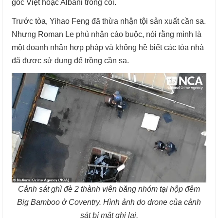
gốc Việt hoặc Albani trông coi.
Trước tòa, Yihao Feng đã thừa nhận tội sản xuất cần sa.
Nhưng Roman Le phủ nhận cáo buộc, nói rằng mình là
một doanh nhân hợp pháp và không hề biết các tòa nhà
đã được sử dụng để trồng cần sa.
Cảnh sát ghì đè 2 thành viên băng nhóm tại hộp đêm
Big Bamboo ở Coventry. Hình ảnh do drone của cảnh
sát bí mật ghi lại.