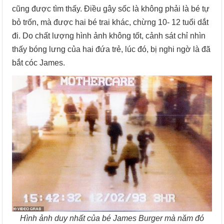
cũng được tìm thấy. Điều gây sốc là không phải là bé tự
bỏ trốn, mà được hai bé trai khác, chừng 10- 12 tuổi dắt
đi. Do chất lượng hình ảnh không tốt, cảnh sát chỉ nhìn
thấy bóng lưng của hai đứa trẻ, lúc đó, bị nghi ngờ là đã
bắt cóc James.
Hình ảnh duy nhất của bé James Burger mà năm đó