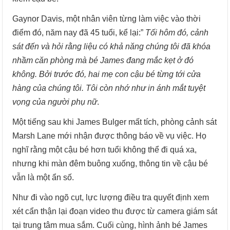
Gaynor Davis, một nhân viên từng làm việc vào thời
điểm đó, năm nay đã 45 tuổi, kể lại:”
Tối hôm đó, cảnh
sát đến và hỏi rằng liệu có khả năng chúng tôi đã khóa
nhầm căn phòng mà bé James đang mắc kẹt ở đó
không. Bởi trước đó, hai mẹ con cậu bé từng tới cửa
hàng của chúng tôi. Tôi còn nhớ như in ánh mắt tuyệt
vọng của người phụ nữ
.
Một tiếng sau khi James Bulger mất tích, phòng cảnh sát
Marsh Lane mới nhận được thông báo về vụ việc. Họ
nghĩ rằng một cậu bé hơn tuổi không thể đi quá xa,
nhưng khi màn đêm buông xuống, thông tin về cậu bé
vẫn là một ẩn số.
Như đi vào ngõ cụt, lực lượng điều tra quyết định xem
xét cẩn thận lại đoạn video thu được từ camera giám sát
tại trung tâm mua sắm. Cuối cùng, hình ảnh bé James