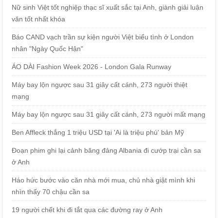
Nữ sinh Việt tốt nghiệp thạc sĩ xuất sắc tại Anh, giành giải luận
văn tốt nhất khóa
Báo CAND vạch trần sự kiện người Việt biểu tình ở London
nhân "Ngày Quốc Hận"
ÁO DÀI Fashion Week 2026 - London Gala Runway
Máy bay lộn ngược sau 31 giây cất cánh, 273 người thiệt
mạng
Máy bay lộn ngược sau 31 giây cất cánh, 273 người mất mạng
Ben Affleck thắng 1 triệu USD tại 'Ai là triệu phú' bản Mỹ
Đoạn phim ghi lại cảnh băng đảng Albania đi cướp trại cần sa
ở Anh
Háo hức bước vào căn nhà mới mua, chủ nhà giật mình khi
nhìn thấy 70 chậu cần sa
19 người chết khi đi tắt qua các đường ray ở Anh