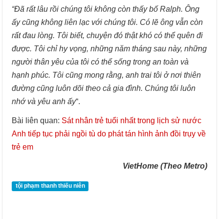
“Đã rất lâu rồi chúng tôi không còn thấy bố Ralph. Ông
ấy cũng không liên lạc với chúng tôi. Có lẽ ông vẫn còn
rất đau lòng. Tôi biết, chuyện đó thật khó có thể quên đi
được. Tôi chỉ hy vọng, những năm tháng sau này, những
người thân yêu của tôi có thể sống trong an toàn và
hạnh phúc. Tôi cũng mong rằng, anh trai tôi ở nơi thiên
đường cũng luôn dõi theo cả gia đình. Chúng tôi luôn
nhớ và yêu anh ấy
“.
Bài liên quan:
Sát nhân trẻ tuổi nhất trong lịch sử nước
Anh tiếp tục phải ngồi tù do phát tán hình ảnh đồi trụy về
trẻ em
VietHome (Theo Metro)
tội phạm thanh thiếu niên