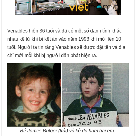
Venables hiện 36 tuổi và đã có một số danh tính khác
nhau kể từ khi bị kết án vào năm 1993 khi mới lên 10
tuổi. Người ta tin rằng Venables sẽ được đặt tên và địa
chỉ mới mỗi khi bị người dân phát hiện ra.
Bé James Bulger (trái) và kẻ đã hãm hại em.