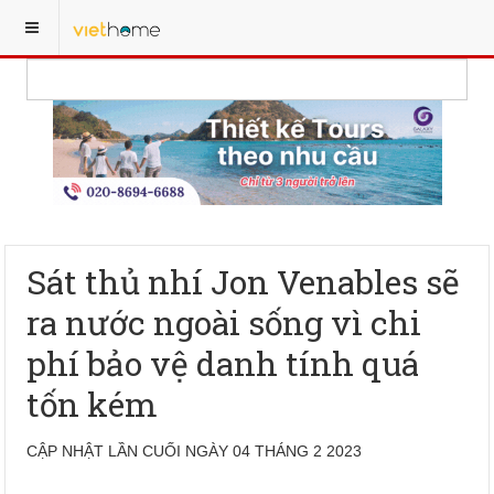
Sát thủ nhí Jon Venables sẽ
ra nước ngoài sống vì chi
phí bảo vệ danh tính quá
tốn kém
CẬP NHẬT LẦN CUỐI NGÀY 04 THÁNG 2 2023