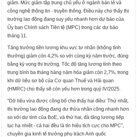
giảm. Mức giảm tập trung chủ yếu ở ngành bán lẻ và
công nghệ thông tin - truyền thông. Điều này cho thấy thị
trường lao động đang suy yếu nhanh hơn dự báo của
Ủy ban Chính sách Tiền tệ (MPC) trong các dự báo
tháng 11.
Tăng trưởng tiền lương khu vực tư nhân (không tính
thưởng) giảm còn 4,2% so với cùng kỳ năm trước, đúng
bằng kỳ vọng thị trường. Tốc độ tăng lương tính theo
trung bình ba tháng hàng năm hóa giảm còn 2,7%, trong
khi dữ liệu sơ bộ của Cơ quan Thuế và Hải quan
(HMRC) cho thấy sẽ còn yếu hơn trong quý IV/2025.
“Dữ liệu vừa được công bố cho thấy hai điều: Thứ nhất,
thị trường lao động đang dư thừa nhân công nhanh hơn
so với dự tính của BoE, và thứ hai, đà tăng lương tiếp
tục hạ nhiệt - cả hai đều là tín hiệu tích cực cho MPC”,
chuyên gia kinh tế trưởng phụ trách Anh quốc