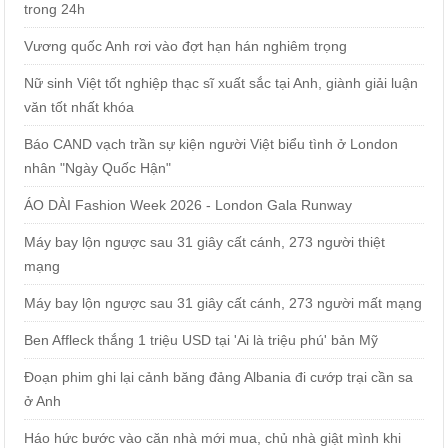
trong 24h
Vương quốc Anh rơi vào đợt hạn hán nghiêm trọng
Nữ sinh Việt tốt nghiệp thạc sĩ xuất sắc tại Anh, giành giải luận
văn tốt nhất khóa
Báo CAND vạch trần sự kiện người Việt biểu tình ở London
nhân "Ngày Quốc Hận"
ÁO DÀI Fashion Week 2026 - London Gala Runway
Máy bay lộn ngược sau 31 giây cất cánh, 273 người thiệt
mạng
Máy bay lộn ngược sau 31 giây cất cánh, 273 người mất mạng
Ben Affleck thắng 1 triệu USD tại 'Ai là triệu phú' bản Mỹ
Đoạn phim ghi lại cảnh băng đảng Albania đi cướp trại cần sa
ở Anh
Háo hức bước vào căn nhà mới mua, chủ nhà giật mình khi