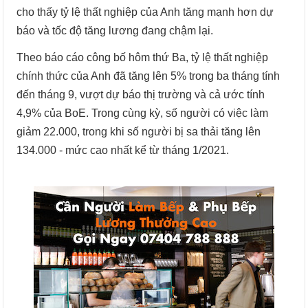
cho thấy tỷ lệ thất nghiệp của Anh tăng mạnh hơn dự
báo và tốc độ tăng lương đang chậm lại.
Theo báo cáo công bố hôm thứ Ba, tỷ lệ thất nghiệp
chính thức của Anh đã tăng lên 5% trong ba tháng tính
đến tháng 9, vượt dự báo thị trường và cả ước tính
4,9% của BoE. Trong cùng kỳ, số người có việc làm
giảm 22.000, trong khi số người bị sa thải tăng lên
134.000 - mức cao nhất kể từ tháng 1/2021.