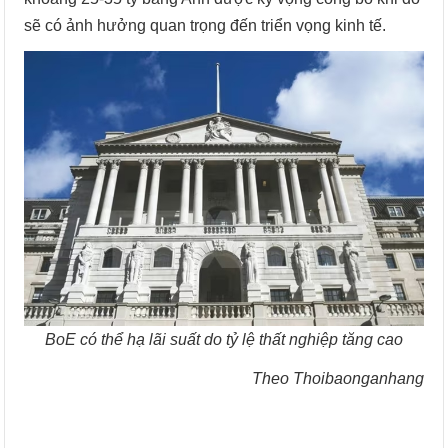
sẽ có ảnh hưởng quan trọng đến triển vọng kinh tế.
BoE có thể hạ lãi suất do tỷ lệ thất nghiệp tăng cao
Theo Thoibaonganhang