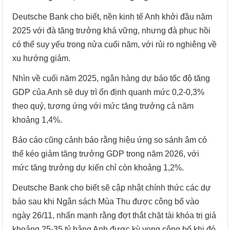
Deutsche Bank cho biết, nền kinh tế Anh khởi đầu năm
2025 với đà tăng trưởng khá vững, nhưng đà phục hồi
có thể suy yếu trong nửa cuối năm, với rủi ro nghiêng về
xu hướng giảm.
Nhìn về cuối năm 2025, ngân hàng dự báo tốc độ tăng
GDP của Anh sẽ duy trì ổn định quanh mức 0,2-0,3%
theo quý, tương ứng với mức tăng trưởng cả năm
khoảng 1,4%.
Báo cáo cũng cảnh báo rằng hiệu ứng so sánh âm có
thể kéo giảm tăng trưởng GDP trong năm 2026, với
mức tăng trưởng dự kiến chỉ còn khoảng 1,2%.
Deutsche Bank cho biết sẽ cập nhật chính thức các dự
báo sau khi Ngân sách Mùa Thu được công bố vào
ngày 26/11, nhấn mạnh rằng đợt thắt chặt tài khóa trị giá
khoảng 25-35 tỷ bảng Anh được kỳ vọng công bố khi đó