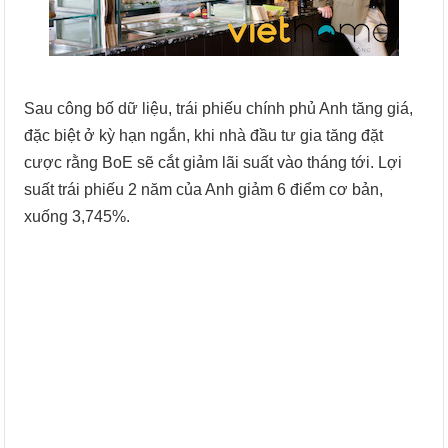
Sau công bố dữ liệu, trái phiếu chính phủ Anh tăng giá,
đặc biệt ở kỳ hạn ngắn, khi nhà đầu tư gia tăng đặt
cược rằng BoE sẽ cắt giảm lãi suất vào tháng tới. Lợi
suất trái phiếu 2 năm của Anh giảm 6 điểm cơ bản,
xuống 3,745%.