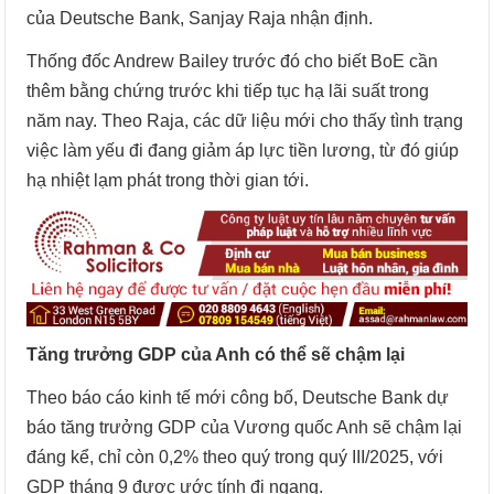
của Deutsche Bank, Sanjay Raja nhận định.
Thống đốc Andrew Bailey trước đó cho biết BoE cần
thêm bằng chứng trước khi tiếp tục hạ lãi suất trong
năm nay. Theo Raja, các dữ liệu mới cho thấy tình trạng
việc làm yếu đi đang giảm áp lực tiền lương, từ đó giúp
hạ nhiệt lạm phát trong thời gian tới.
Tăng trưởng GDP của Anh có thể sẽ chậm lại
Theo báo cáo kinh tế mới công bố, Deutsche Bank dự
báo tăng trưởng GDP của Vương quốc Anh sẽ chậm lại
đáng kể, chỉ còn 0,2% theo quý trong quý III/2025, với
GDP tháng 9 được ước tính đi ngang.