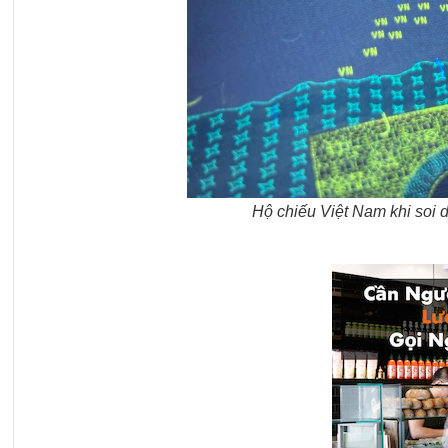
Hộ chiếu Việt Nam khi soi 