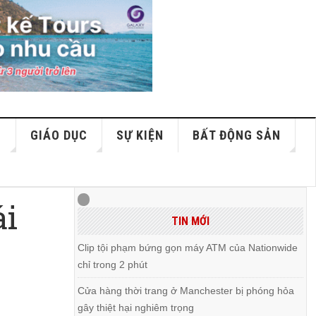
S
GIÁO DỤC
SỰ KIỆN
BẤT ĐỘNG SẢN
ái
TIN MỚI
Clip tội phạm bứng gọn máy ATM của Nationwide
chỉ trong 2 phút
Cửa hàng thời trang ở Manchester bị phóng hỏa
gây thiệt hại nghiêm trọng