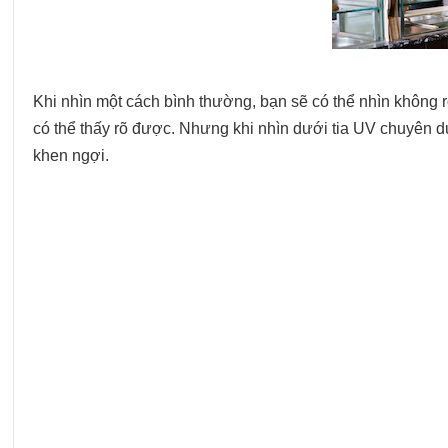
Khi nhìn một cách bình thường, bạn sẽ có thể nhìn không r
có thể thấy rõ được. Nhưng khi nhìn dưới tia UV chuyên dụn
khen ngợi.