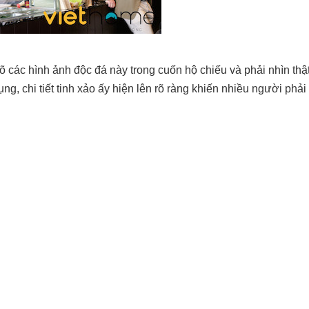
õ các hình ảnh độc đá này trong cuốn hộ chiếu và phải nhìn thật
g, chi tiết tinh xảo ấy hiện lên rõ ràng khiến nhiều người phải 