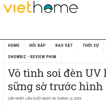
HOME
HỎI ĐÁP
RAO VẶT
THỜI SỰ
SHOWBIZ - REVIEW PHIM
Vô tình soi đèn UV 
sững sờ trước hình
CẬP NHẬT LẦN CUỐI NGÀY 30 THÁNG 11 2025