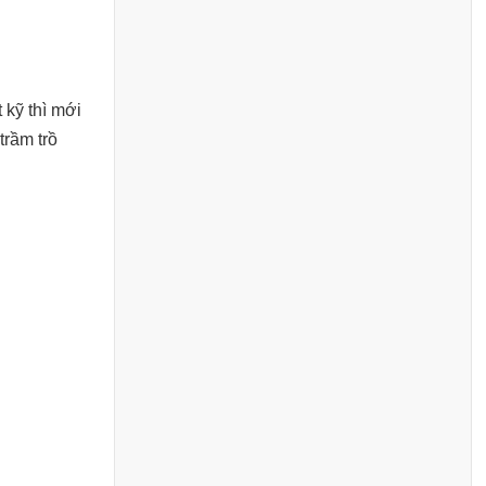
 kỹ thì mới
trầm trồ