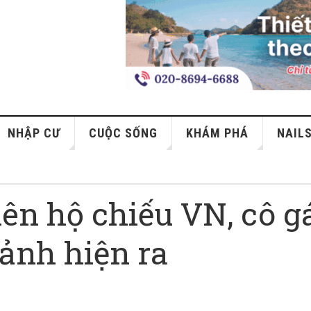
NHẬP CƯ
CUỘC SỐNG
KHÁM PHÁ
NAIL
lên hộ chiếu VN, cô g
 ảnh hiện ra