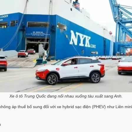
Xe ô tô Trung Quốc đang nối nhau xuống tàu xuất sang Anh.
ông áp thuế bổ sung đối với xe hybrid sạc điện (PHEV) như Liên minh 
c