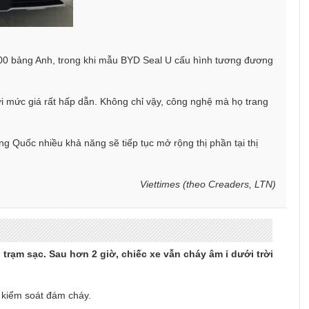
.000 bảng Anh, trong khi mẫu BYD Seal U cấu hình tương đương
i mức giá rất hấp dẫn. Không chỉ vậy, công nghệ mà họ trang
ng Quốc nhiều khả năng sẽ tiếp tục mở rộng thị phần tại thị
Viettimes (theo Creaders, LTN)
rạm sạc. Sau hơn 2 giờ, chiếc xe vẫn cháy âm ỉ dưới trời
g kiểm soát đám cháy.