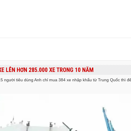
 XE LÊN HƠN 285.000 XE TRONG 10 NĂM
2015 người tiêu dùng Anh chỉ mua 384 xe nhập khẩu từ Trung Quốc thì