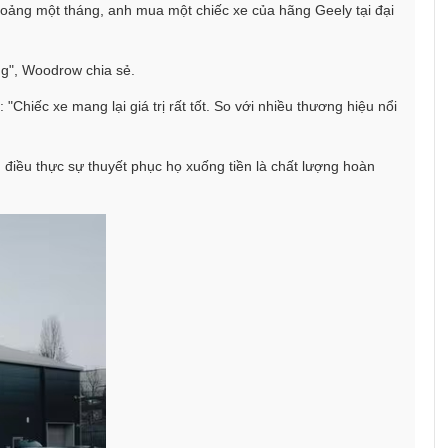
hoảng một tháng, anh mua một chiếc xe của hãng Geely tại đại
ợng", Woodrow chia sẻ.
Chiếc xe mang lại giá trị rất tốt. So với nhiều thương hiệu nổi
điều thực sự thuyết phục họ xuống tiền là chất lượng hoàn