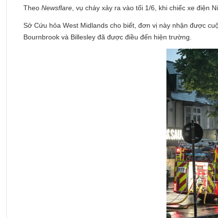
Theo
Newsflare
, vụ cháy xảy ra vào tối 1/6, khi chiếc xe đi
Sở Cứu hỏa West Midlands cho biết, đơn vị này nhận được cuộc
Bournbrook và Billesley đã được điều đến hiện trường.