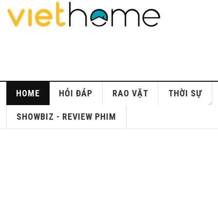
HOME
HỎI ĐÁP
RAO VẶT
THỜI SỰ
SHOWBIZ - REVIEW PHIM