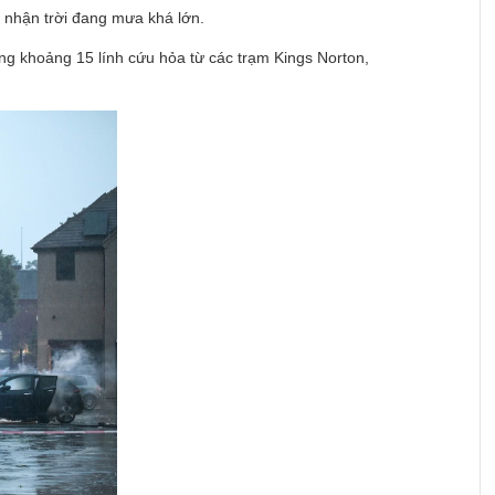
i nhận trời đang mưa khá lớn.
ng khoảng 15 lính cứu hỏa từ các trạm Kings Norton,