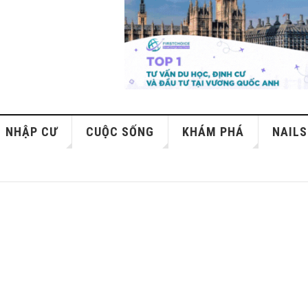
NHẬP CƯ
CUỘC SỐNG
KHÁM PHÁ
NAILS