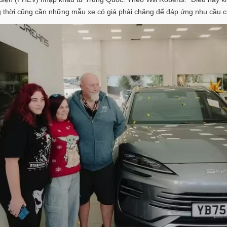
g thời cũng cần những mẫu xe có giá phải chăng để đáp ứng nhu cầu c