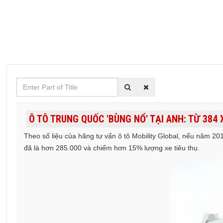
Enter
Part
of
Ô TÔ TRUNG QUỐC 'BÙNG NỔ' TẠI ANH: TỪ 384
Title
Theo số liệu của hãng tư vấn ô tô Mobility Global, nếu năm 
đã là hơn 285.000 và chiếm hơn 15% lượng xe tiêu thụ.