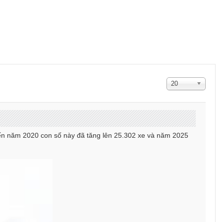
Hiển
20
thị
#
 đến năm 2020 con số này đã tăng lên 25.302 xe và năm 2025