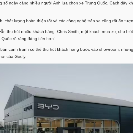
ong số ngày càng nhiều người Anh lựa chọn xe Trung Quốc. Cách đây k
ĩnh, chất lượng hoàn thiện tốt và các công nghệ trên xe cũng rất ấn tư
ẫn thu hút nhiều khách hàng. Chris Smith, một khách mua xe, cho biết: "
g Quốc rõ ràng đáng tiền hơn".
 bán cạnh tranh có thể thu hút khách hàng bước vào showroom, nhưng 
mới của Geely.