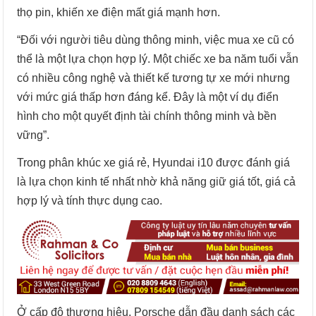
thọ pin, khiến xe điện mất giá mạnh hơn.
“Đối với người tiêu dùng thông minh, việc mua xe cũ có
thể là một lựa chọn hợp lý. Một chiếc xe ba năm tuổi vẫn
có nhiều công nghệ và thiết kế tương tự xe mới nhưng
với mức giá thấp hơn đáng kể. Đây là một ví dụ điển
hình cho một quyết định tài chính thông minh và bền
vững”.
Trong phân khúc xe giá rẻ, Hyundai i10 được đánh giá
là lựa chọn kinh tế nhất nhờ khả năng giữ giá tốt, giá cả
hợp lý và tính thực dụng cao.
Ở cấp độ thương hiệu, Porsche dẫn đầu danh sách các