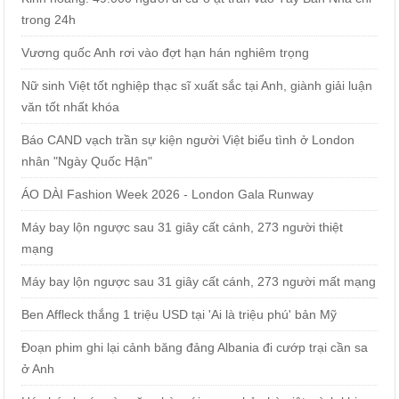
trong 24h
Vương quốc Anh rơi vào đợt hạn hán nghiêm trọng
Nữ sinh Việt tốt nghiệp thạc sĩ xuất sắc tại Anh, giành giải luận
văn tốt nhất khóa
Báo CAND vạch trần sự kiện người Việt biểu tình ở London
nhân "Ngày Quốc Hận"
ÁO DÀI Fashion Week 2026 - London Gala Runway
Máy bay lộn ngược sau 31 giây cất cánh, 273 người thiệt
mạng
Máy bay lộn ngược sau 31 giây cất cánh, 273 người mất mạng
Ben Affleck thắng 1 triệu USD tại 'Ai là triệu phú' bản Mỹ
Đoạn phim ghi lại cảnh băng đảng Albania đi cướp trại cần sa
ở Anh