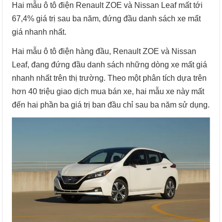
Hai mẫu ô tô điện Renault ZOE và Nissan Leaf mất tới
67,4% giá trị sau ba năm, đứng đầu danh sách xe mất
giá nhanh nhất.
Hai mẫu ô tô điện hàng đầu, Renault ZOE và Nissan
Leaf, đang đứng đầu danh sách những dòng xe mất giá
nhanh nhất trên thị trường. Theo một phân tích dựa trên
hơn 40 triệu giao dịch mua bán xe, hai mẫu xe này mất
đến hai phần ba giá trị ban đầu chỉ sau ba năm sử dụng.