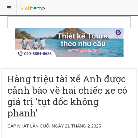
Hàng triệu tài xế Anh được
cảnh báo về hai chiếc xe có
giá trị 'tụt dốc không
phanh'
CẬP NHẬT LẦN CUỐI NGÀY 21 THÁNG 2 2025