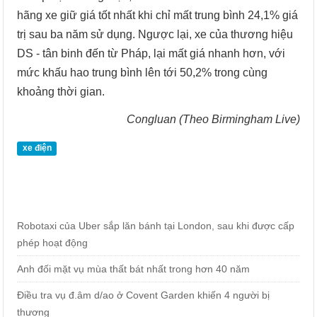
hãng xe giữ giá tốt nhất khi chỉ mất trung bình 24,1% giá
trị sau ba năm sử dụng. Ngược lại, xe của thương hiệu
DS - tân binh đến từ Pháp, lại mất giá nhanh hơn, với
mức khấu hao trung bình lên tới 50,2% trong cùng
khoảng thời gian.
Congluan (Theo Birmingham Live)
xe điện
Robotaxi của Uber sắp lăn bánh tại London, sau khi được cấp
phép hoạt động
Anh đối mặt vụ mùa thất bát nhất trong hơn 40 năm
Điều tra vụ đ.âm d/ao ở Covent Garden khiến 4 người bị
thương