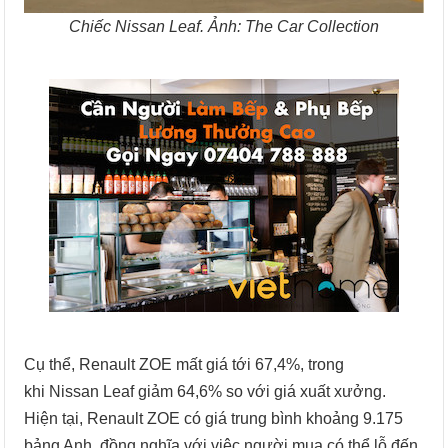
Chiếc Nissan Leaf. Ảnh: The Car Collection
Cụ thể, Renault ZOE mất giá tới 67,4%, trong
khi Nissan Leaf giảm 64,6% so với giá xuất xưởng.
Hiện tại, Renault ZOE có giá trung bình khoảng 9.175
bảng Anh, đồng nghĩa với việc người mua có thể lỗ đến