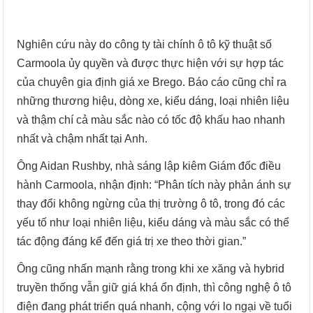
Nghiên cứu này do công ty tài chính ô tô kỹ thuật số
Carmoola ủy quyền và được thực hiện với sự hợp tác
của chuyên gia định giá xe Brego. Báo cáo cũng chỉ ra
những thương hiệu, dòng xe, kiểu dáng, loại nhiên liệu
và thậm chí cả màu sắc nào có tốc độ khấu hao nhanh
nhất và chậm nhất tại Anh.
Ông Aidan Rushby, nhà sáng lập kiêm Giám đốc điều
hành Carmoola, nhận định: “Phân tích này phản ánh sự
thay đổi không ngừng của thị trường ô tô, trong đó các
yếu tố như loại nhiên liệu, kiểu dáng và màu sắc có thể
tác động đáng kể đến giá trị xe theo thời gian.”
Ông cũng nhấn mạnh rằng trong khi xe xăng và hybrid
truyền thống vẫn giữ giá khá ổn định, thì công nghệ ô tô
điện đang phát triển quá nhanh, cộng với lo ngại về tuổi