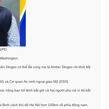
 MVPD
 Washington.
iện Dinges có thể đã cùng mẹ là Amber Dinges rời khỏi Mỹ
HSI) và Cơ quan An ninh ngoại giao Mỹ (DSS).
c năng ban bố lệnh bắt giữ cả hai người phụ nữ vì tội bắt
hái Bình cách thủ đô Hà Nội hơn 100km về phía đông nam.