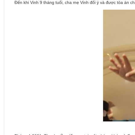
Đến khi Vinh 9 tháng tuổi, cha mẹ Vinh đổi ý và được tòa án c