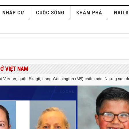
NHẬP CƯ
CUỘC SỐNG
KHÁM PHÁ
NAILS
 Ở VIỆT NAM
t Vernon, quận Skagit, bang Washington (Mỹ) chăm sóc. Nhưng sau đó