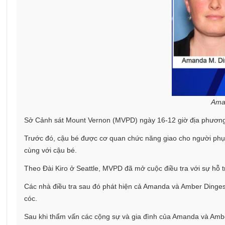
Aman
Sở Cảnh sát Mount Vernon (MVPD) ngày 16-12 giờ địa phương 
Trước đó, cậu bé được cơ quan chức năng giao cho người phụ 
cùng với cậu bé.
Theo Đài Kiro ở Seattle, MVPD đã mở cuộc điều tra với sự hỗ t
Các nhà điều tra sau đó phát hiện cả Amanda và Amber Dinges 
cóc.
Sau khi thẩm vấn các cộng sự và gia đình của Amanda và Amber