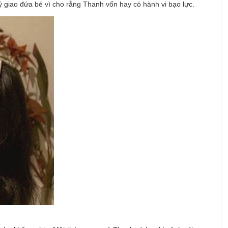
ý giao đứa bé vì cho rằng Thanh vốn hay có hành vi bạo lực.