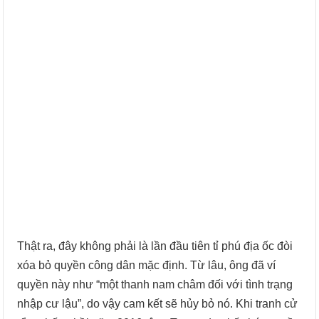
Thật ra, đây không phải là lần đầu tiên tỉ phú địa ốc đòi
xóa bỏ quyền công dân mặc định. Từ lâu, ông đã ví
quyền này như “một thanh nam châm đối với tình trạng
nhập cư lậu”, do vậy cam kết sẽ hủy bỏ nó. Khi tranh cử