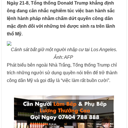
Ngày 21-8, Tổng thống Donald Trump khẳng định
ông đang cân nhắc nghiêm túc việc ban hành sắc
lệnh hành pháp nhằm chấm dứt quyền công dân
mặc định đối với những trẻ được sinh ra trên lãnh
thổ Mỹ.
Cảnh sát bắt giữ một người nhập cư tại Los Angeles.
Ảnh: AFP
Phát biểu bên ngoài Nhà Trắng, Tổng thống Trump chỉ
trích những người sử dụng quyền nói trên để trở thành
công dân Mỹ và gọi đây là “việc làm rất buồn cười”.