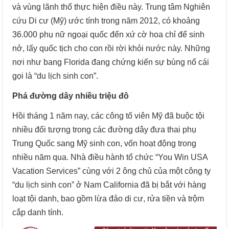
và vùng lãnh thổ thực hiện điều này. Trung tâm Nghiên
cứu Di cư (Mỹ) ước tính trong năm 2012, có khoảng
36.000 phụ nữ ngoại quốc đến xứ cờ hoa chỉ để sinh
nở, lấy quốc tịch cho con rồi rời khỏi nước này. Những
nơi như bang Florida đang chứng kiến sự bùng nổ cái
gọi là “du lịch sinh con”.
Phá đường dây nhiều triệu đô
Hồi tháng 1 năm nay, các công tố viên Mỹ đã buộc tội
nhiều đối tượng trong các đường dây đưa thai phụ
Trung Quốc sang Mỹ sinh con, vốn hoạt động trong
nhiều năm qua. Nhà điều hành tổ chức “You Win USA
Vacation Services” cùng với 2 ông chủ của một công ty
“du lịch sinh con” ở Nam California đã bị bắt với hàng
loạt tội danh, bao gồm lừa đảo di cư, rửa tiền và trộm
cắp danh tính.