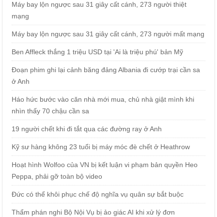
Máy bay lộn ngược sau 31 giây cất cánh, 273 người thiệt
mạng
Máy bay lộn ngược sau 31 giây cất cánh, 273 người mất mạng
Ben Affleck thắng 1 triệu USD tại 'Ai là triệu phú' bản Mỹ
Đoạn phim ghi lại cảnh băng đảng Albania đi cướp trại cần sa
ở Anh
Háo hức bước vào căn nhà mới mua, chủ nhà giật mình khi
nhìn thấy 70 chậu cần sa
19 người chết khi đi tắt qua các đường ray ở Anh
Kỹ sư hàng không 23 tuổi bị máy móc đè chết ở Heathrow
Hoạt hình Wolfoo của VN bị kết luận vi phạm bản quyền Heo
Peppa, phải gỡ toàn bộ video
Đức có thể khôi phục chế độ nghĩa vụ quân sự bắt buộc
Thẩm phán nghi Bộ Nội Vụ bị ảo giác AI khi xử lý đơn