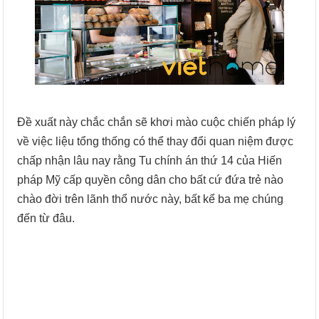
Đề xuất này chắc chắn sẽ khơi mào cuộc chiến pháp lý
về việc liệu tổng thống có thể thay đổi quan niệm được
chấp nhận lâu nay rằng Tu chính án thứ 14 của Hiến
pháp Mỹ cấp quyền công dân cho bất cứ đứa trẻ nào
chào đời trên lãnh thổ nước này, bất kể ba mẹ chúng
đến từ đâu.