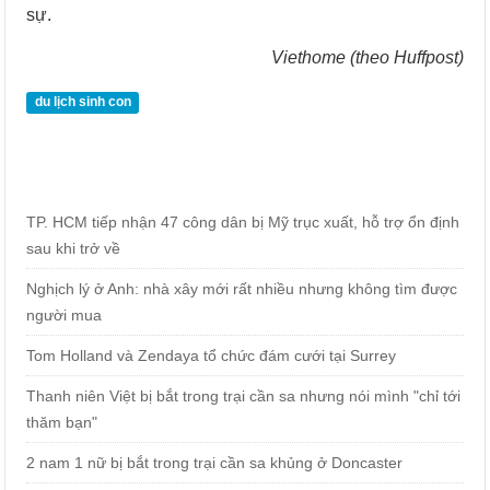
sự.
Viethome (theo Huffpost)
du lịch sinh con
TP. HCM tiếp nhận 47 công dân bị Mỹ trục xuất, hỗ trợ ổn định
sau khi trở về
Nghịch lý ở Anh: nhà xây mới rất nhiều nhưng không tìm được
người mua
Tom Holland và Zendaya tổ chức đám cưới tại Surrey
Thanh niên Việt bị bắt trong trại cần sa nhưng nói mình "chỉ tới
thăm bạn"
2 nam 1 nữ bị bắt trong trại cần sa khủng ở Doncaster