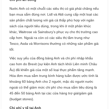
Nước Anh có một chuỗi các siêu thị có giá phải chăng nếu
bạn mua sắm đúng nơi. Lidl và Aldi cung cấp một loạt các
sản phẩm chất lượng với giá cả thấp phù hợp với ngân
sách của người tiêu dùng, trong khi ở một phân khúc
khác, Waitrose và Sainsbury's phục vụ cho thị trường cao
cấp hơn. Ngoài ra còn có các siêu thị tầm trung như
Tesco, Asda và Morrisons thường có những sản phẩm giá
tốt.
Việc suy yếu của đồng bảng Anh và chi phí nhập khẩu
cao hơn do Brexit (sự kiện Anh tách khỏi Liên minh Châu
Âu) đã khiến giá của một số loại thực phẩm tăng mạnh.
Hóa đơn mua sắm trung bình hàng tuần được ước tính là
khoảng 60 bảng Anh cho 2 người, mặc dù người nước
ngoài có thể giảm mức chi phí cho mua sắm tiêu dùng là
45 đến 50 bảng Anh tại các cửa hàng trợ giá/giảm giá
(budget stores).
Chi phí y tế tại Anh