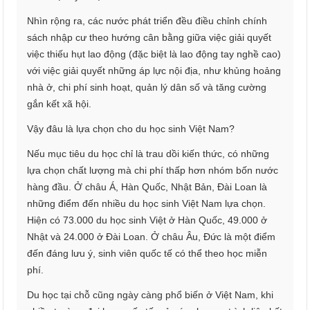
Nhìn rộng ra, các nước phát triển đều điều chỉnh chính
sách nhập cư theo hướng cân bằng giữa việc giải quyết
việc thiếu hụt lao động (đặc biệt là lao động tay nghề cao)
với việc giải quyết những áp lực nội địa, như khủng hoảng
nhà ở, chi phí sinh hoạt, quản lý dân số và tăng cường
gắn kết xã hội.
Vậy đâu là lựa chọn cho du học sinh Việt Nam?
Nếu mục tiêu du học chỉ là trau dồi kiến thức, có những
lựa chọn chất lượng mà chi phí thấp hơn nhóm bốn nước
hàng đầu. Ở châu Á, Hàn Quốc, Nhật Bản, Đài Loan là
những điểm đến nhiều du học sinh Việt Nam lựa chọn.
Hiện có 73.000 du học sinh Việt ở Hàn Quốc, 49.000 ở
Nhật và 24.000 ở Đài Loan. Ở châu Âu, Đức là một điểm
đến đáng lưu ý, sinh viên quốc tế có thể theo học miễn
phí.
Du học tại chỗ cũng ngày càng phổ biến ở Việt Nam, khi