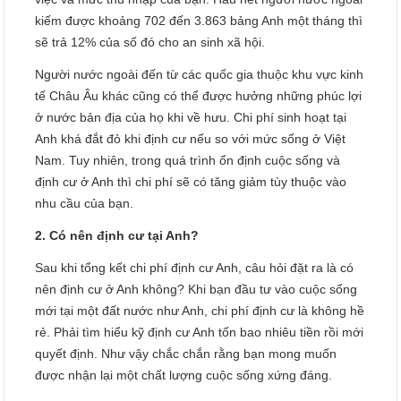
kiếm được khoảng 702 đến 3.863 bảng Anh một tháng thì
sẽ trả 12% của số đó cho an sinh xã hội.
Người nước ngoài đến từ các quốc gia thuộc khu vực kinh
tế Châu Âu khác cũng có thể được hưởng những phúc lợi
ở nước bản địa của họ khi về hưu. Chi phí sinh hoạt tại
Anh khá đắt đỏ khi định cư nếu so với mức sống ở Việt
Nam. Tuy nhiên, trong quá trình ổn định cuộc sống và
định cư ở Anh thì chi phí sẽ có tăng giảm tùy thuộc vào
nhu cầu của bạn.
2. Có nên định cư tại Anh?
Sau khi tổng kết chi phí định cư Anh, câu hỏi đặt ra là có
nên định cư ở Anh không? Khi bạn đầu tư vào cuộc sống
mới tại một đất nước như Anh, chi phí định cư là không hề
rẻ. Phải tìm hiểu kỹ định cư Anh tốn bao nhiêu tiền rồi mới
quyết định. Như vậy chắc chắn rằng bạn mong muốn
được nhận lại một chất lượng cuộc sống xứng đáng.