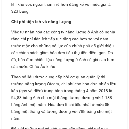
khi khu vực ngoại thành rẻ hơn đáng kể với mức giá là
923 bảng.
Chi phí tiện ích và năng lượng
Việc tư nhân hóa các công ty năng lượng ở Anh có nghĩa
rằng chi phí tiện ích tiếp tục tăng cao hơn so với năm
trước mặc cho những nỗ lực của chính phủ đã giới thiệu
các chính sách giảm hóa đơn tiêu thụ tiền điện, gas. Do
đó, hóa đơn nhiên liệu năng lượng ở Anh có giá cao hơn
các nước Châu Âu khác.
Theo số liệu được cung cấp bởi cơ quan quản lý thị
trường năng lượng Ofcom, chi phí cho hóa đơn nhiên liệu
kép (gas và điện) trung bình trong tháng 4 năm 2018 là
94,83 bảng Anh cho một tháng, tương đương với 1.138
bảng Anh một năm. Hóa đơn ít chi tiêu nhất ở mức 65
bảng một tháng và tương đương với 788 bảng cho một
năm.
Đối với những nơi có nhà cung cấp riêng, chi phí gas