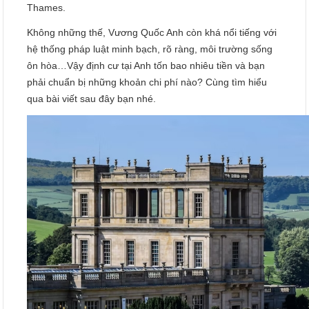
Thames.
Không những thế, Vương Quốc Anh còn khá nổi tiếng với
hệ thống pháp luật minh bạch, rõ ràng, môi trường sống
ôn hòa…Vậy định cư tại Anh tốn bao nhiêu tiền và bạn
phải chuẩn bị những khoản chi phí nào? Cùng tìm hiểu
qua bài viết sau đây bạn nhé.