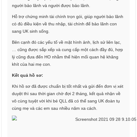
người bảo lãnh và người được bảo lãnh.
Hỗ trợ chứng minh tài chính trọn gói, giúp người bảo lãnh
có đủ điều kiện về thu nhập, tài chính để bảo lãnh con
sang UK sinh sống.
Bên cạnh đó các yếu tố về mặt hình ảnh, lịch sử liên lạc,
… cũng được sắp xếp và cung cấp một cách đầy đủ, hợp
lý cũng đưa đến HO nhằm thể hiện mối quan hệ khăng
khít của hai mẹ con.
Kết quả hồ sơ:
Khi hồ sơ đã được chuẩn bị tốt nhất và gửi đến đơn vị xét
duyệt thì sau thời gian chờ đợi 2 tháng, kết quả nhận về
vô cùng tuyệt vời khi bé QLL đã có thể sang UK đoàn tụ
cùng mẹ và các em sau nhiều năm xa cách.