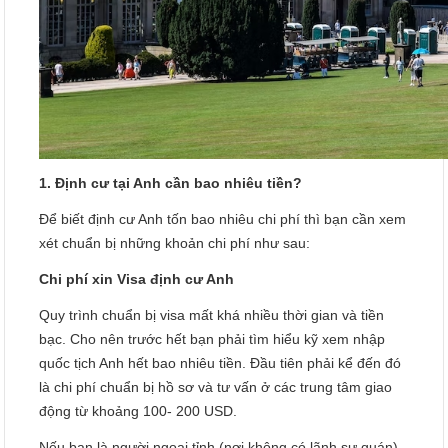
1. Định cư tại Anh cần bao nhiêu tiền?
Để biết định cư Anh tốn bao nhiêu chi phí thì bạn cần xem
xét chuẩn bị những khoản chi phí như sau:
Chi phí xin Visa định cư Anh
Quy trình chuẩn bị visa mất khá nhiều thời gian và tiền
bạc. Cho nên trước hết bạn phải tìm hiểu kỹ xem nhập
quốc tịch Anh hết bao nhiêu tiền. Đầu tiên phải kể đến đó
là chi phí chuẩn bị hồ sơ và tư vấn ở các trung tâm giao
động từ khoảng 100- 200 USD.
Nếu bạn là người ngoại tỉnh (nơi không có lãnh sự quán)