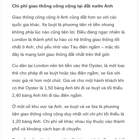
Chi phí giao thông công cộng tại đất nước Anh
Giao thông công cộng ở Anh cũng đắt hơn so với các
quốc gia khác. Xe buýt là phương tiện rẻ tiền nhưng
không phải lúc nào cũng tiện lợi. Điều đáng ngạc nhiên là
London là thành phố tự hào có hệ thống giao thông tốt
nhất ở Anh, chủ yếu nhờ vào Tàu điện ngầm – mặc dù
đây là mạng lưới giao thông đắt nhất trên thế giới.
Cư dân tại London nên bỏ tiền vào thẻ Oyster, là một loại
thẻ cho phép đi xe buýt hoặc tàu điện ngầm, xe lửa với
mức giá rẻ hơn một chút. Giá vé cho một hành khách khi
có thẻ Oyster là 1,50 bảng Anh khi đi xe buýt và tối thiểu
2,40 bảng Anh khi đi tàu điện ngầm.
Ở một số khu vực tại Anh, xe buýt và xe lửa là phương
tiện giao thông công cộng duy nhất với chi phí tối thiểu là
1,20 bảng Anh. Chi phí sẽ khác nhau tùy thuộc vào thành
phố và khoảng cách bạn di chuyển.