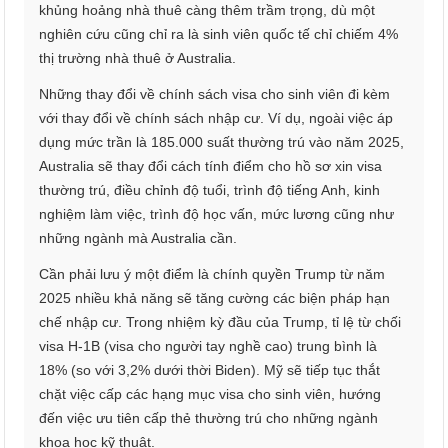
khủng hoảng nhà thuê càng thêm trầm trọng, dù một
nghiên cứu cũng chỉ ra là sinh viên quốc tế chỉ chiếm 4%
thị trường nhà thuê ở Australia.
Những thay đổi về chính sách visa cho sinh viên đi kèm
với thay đổi về chính sách nhập cư. Ví dụ, ngoài việc áp
dụng mức trần là 185.000 suất thường trú vào năm 2025,
Australia sẽ thay đổi cách tính điểm cho hồ sơ xin visa
thường trú, điều chỉnh độ tuổi, trình độ tiếng Anh, kinh
nghiệm làm việc, trình độ học vấn, mức lương cũng như
những ngành mà Australia cần.
Cần phải lưu ý một điểm là chính quyền Trump từ năm
2025 nhiều khả năng sẽ tăng cường các biện pháp hạn
chế nhập cư. Trong nhiệm kỳ đầu của Trump, tỉ lệ từ chối
visa H-1B (visa cho người tay nghề cao) trung bình là
18% (so với 3,2% dưới thời Biden). Mỹ sẽ tiếp tục thắt
chặt việc cấp các hạng mục visa cho sinh viên, hướng
đến việc ưu tiên cấp thẻ thường trú cho những ngành
khoa học kỹ thuật.