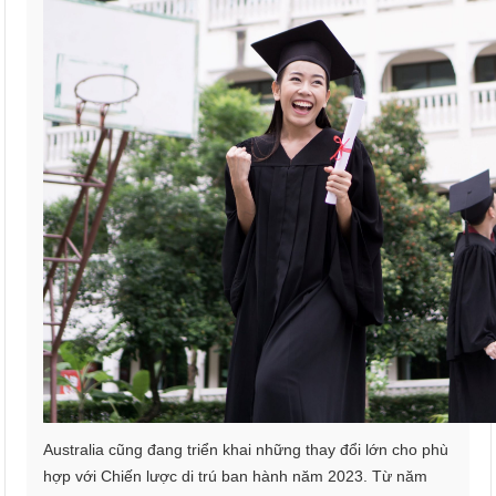
Australia cũng đang triển khai những thay đổi lớn cho phù
hợp với Chiến lược di trú ban hành năm 2023. Từ năm