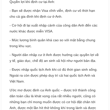
Quyền lợi khi định cư tại Anh:
- Bạn sẽ được nhận Visa vĩnh viễn, định cư vô thời hạn
cho cả gia đình khi định cư ở Anh.
- Cơ hội đi lại xuất nhập cảnh của công dân Anh đến các
nước khác được miễn VISA.
- Mức lương bình quân khá cao so với mặt bằng chung
trong khu vực.
- Người dân nhập cư ở Anh được hưởng các quyền lợi về
y tế, giáo dục, chế độ an sinh xã hội như người bản địa.
- Được nhập quốc tịch Anh khi có đủ thời gian sinh sống.
Ngoài ra còn được phép duy trì cả hai quốc tịch Anh và
Việt Nam.
Ước mơ được định cư Anh quốc – được trở thành công
dân toàn cầu là khát vọng của rất nhiều người, cũng có
những bạn chỉ mong muốn được có cơ hội đặt chân tới
Anh, được một lần hít thở không khí trong lành và được