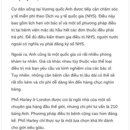
Cư dân sống tại Vương quốc Anh được tiếp cận chăm sóc
y tế miễn phí theo Dịch vụ y tế quốc gia (NHS). Điều này
bao gồm lịch hẹn với bác sĩ và một số phương pháp điều
trị tại bệnh viện mặc dù hầu hết các đơn thuốc đều phải
trả phí. Để đủ điều kiện tham gia điều trị NHS, người nước
ngoài có nghĩa vụ phải đăng ký số NHS.
Ngoài ra, Anh cũng là một quốc gia có rất nhiều phòng
khám tư nhân. Giá cả khác nhau tùy thuộc vào thể loại
điều trị mà bạn yêu cầu và kinh nghiệm của các bác sĩ.
Tuy nhiên, những căn bệnh cần điều trị lâu dài có thể sẽ
rất tốn kém và chi phí dễ dàng lên đến hàng chục nghìn
bảng.
Phố Harley ở London được coi là ngôi nhà của một số
chuyên gia hàng đầu thế giới, nhưng chi phí tư vấn là 210
bảng Anh. Phương pháp điều trị bệnh cũng cao hơn đáng
kể. Phố Harley chỉ thực sự là một lựa chọn khả thi dành
cho giới siêu giàu.