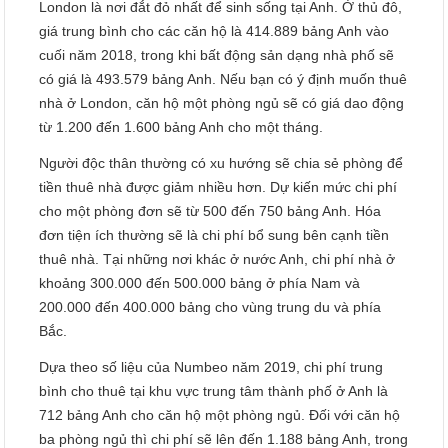
London là nơi đắt đỏ nhất để sinh sống tại Anh. Ở thủ đô,
giá trung bình cho các căn hộ là 414.889 bảng Anh vào
cuối năm 2018, trong khi bất động sản dạng nhà phố sẽ
có giá là 493.579 bảng Anh. Nếu bạn có ý định muốn thuê
nhà ở London, căn hộ một phòng ngủ sẽ có giá dao động
từ 1.200 đến 1.600 bảng Anh cho một tháng.
Người độc thân thường có xu hướng sẽ chia sẻ phòng để
tiền thuê nhà được giảm nhiều hơn. Dự kiến mức chi phí
cho một phòng đơn sẽ từ 500 đến 750 bảng Anh. Hóa
đơn tiện ích thường sẽ là chi phí bổ sung bên cạnh tiền
thuê nhà. Tại những nơi khác ở nước Anh, chi phí nhà ở
khoảng 300.000 đến 500.000 bảng ở phía Nam và
200.000 đến 400.000 bảng cho vùng trung du và phía
Bắc.
Dựa theo số liệu của Numbeo năm 2019, chi phí trung
bình cho thuê tại khu vực trung tâm thành phố ở Anh là
712 bảng Anh cho căn hộ một phòng ngủ. Đối với căn hộ
ba phòng ngủ thì chi phí sẽ lên đến 1.188 bảng Anh, trong