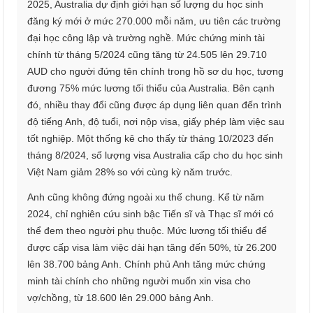
2025, Australia dự định giới hạn số lượng du học sinh
đăng ký mới ở mức 270.000 mỗi năm, ưu tiên các trường
đại học công lập và trường nghề. Mức chứng minh tài
chính từ tháng 5/2024 cũng tăng từ 24.505 lên 29.710
AUD cho người đứng tên chính trong hồ sơ du học, tương
đương 75% mức lương tối thiểu của Australia. Bên cạnh
đó, nhiều thay đổi cũng được áp dụng liên quan đến trình
độ tiếng Anh, độ tuổi, nơi nộp visa, giấy phép làm việc sau
tốt nghiệp. Một thống kê cho thấy từ tháng 10/2023 đến
tháng 8/2024, số lượng visa Australia cấp cho du học sinh
Việt Nam giảm 28% so với cùng kỳ năm trước.
Anh cũng không đứng ngoài xu thế chung. Kể từ năm
2024, chỉ nghiên cứu sinh bậc Tiến sĩ và Thạc sĩ mới có
thể đem theo người phụ thuộc. Mức lương tối thiểu để
được cấp visa làm việc dài hạn tăng đến 50%, từ 26.200
lên 38.700 bảng Anh. Chính phủ Anh tăng mức chứng
minh tài chính cho những người muốn xin visa cho
vợ/chồng, từ 18.600 lên 29.000 bảng Anh.