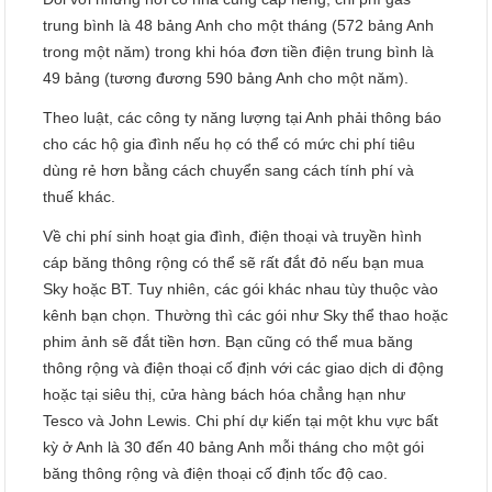
trung bình là 48 bảng Anh cho một tháng (572 bảng Anh
trong một năm) trong khi hóa đơn tiền điện trung bình là
49 bảng (tương đương 590 bảng Anh cho một năm).
Theo luật, các công ty năng lượng tại Anh phải thông báo
cho các hộ gia đình nếu họ có thể có mức chi phí tiêu
dùng rẻ hơn bằng cách chuyển sang cách tính phí và
thuế khác.
Về chi phí sinh hoạt gia đình, điện thoại và truyền hình
cáp băng thông rộng có thể sẽ rất đắt đỏ nếu bạn mua
Sky hoặc BT. Tuy nhiên, các gói khác nhau tùy thuộc vào
kênh bạn chọn. Thường thì các gói như Sky thể thao hoặc
phim ảnh sẽ đắt tiền hơn. Bạn cũng có thể mua băng
thông rộng và điện thoại cố định với các giao dịch di động
hoặc tại siêu thị, cửa hàng bách hóa chẳng hạn như
Tesco và John Lewis. Chi phí dự kiến tại một khu vực bất
kỳ ở Anh là 30 đến 40 bảng Anh mỗi tháng cho một gói
băng thông rộng và điện thoại cố định tốc độ cao.