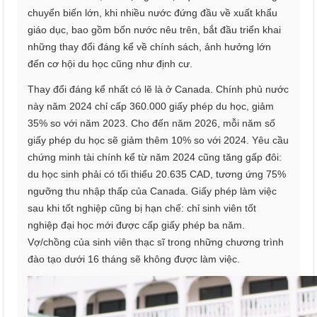
chuyển biến lớn, khi nhiều nước đứng đầu về xuất khẩu
giáo dục, bao gồm bốn nước nêu trên, bắt đầu triển khai
những thay đổi đáng kể về chính sách, ảnh hưởng lớn
đến cơ hội du học cũng như định cư.
Thay đổi đáng kể nhất có lẽ là ở Canada. Chính phủ nước
này năm 2024 chỉ cấp 360.000 giấy phép du học, giảm
35% so với năm 2023. Cho đến năm 2026, mỗi năm số
giấy phép du học sẽ giảm thêm 10% so với 2024. Yêu cầu
chứng minh tài chính kể từ năm 2024 cũng tăng gấp đôi:
du học sinh phải có tối thiểu 20.635 CAD, tương ứng 75%
ngưỡng thu nhập thấp của Canada. Giấy phép làm việc
sau khi tốt nghiệp cũng bị hạn chế: chỉ sinh viên tốt
nghiệp đại học mới được cấp giấy phép ba năm.
Vợ/chồng của sinh viên thạc sĩ trong những chương trình
đào tạo dưới 16 tháng sẽ không được làm việc.