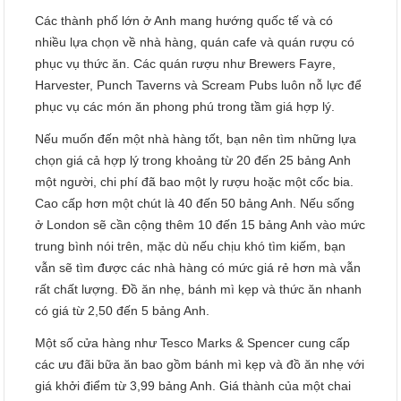
Các thành phố lớn ở Anh mang hướng quốc tế và có
nhiều lựa chọn về nhà hàng, quán cafe và quán rượu có
phục vụ thức ăn. Các quán rượu như Brewers Fayre,
Harvester, Punch Taverns và Scream Pubs luôn nỗ lực để
phục vụ các món ăn phong phú trong tầm giá hợp lý.
Nếu muốn đến một nhà hàng tốt, bạn nên tìm những lựa
chọn giá cả hợp lý trong khoảng từ 20 đến 25 bảng Anh
một người, chi phí đã bao một ly rượu hoặc một cốc bia.
Cao cấp hơn một chút là 40 đến 50 bảng Anh. Nếu sống
ở London sẽ cần cộng thêm 10 đến 15 bảng Anh vào mức
trung bình nói trên, mặc dù nếu chịu khó tìm kiếm, bạn
vẫn sẽ tìm được các nhà hàng có mức giá rẻ hơn mà vẫn
rất chất lượng. Đồ ăn nhẹ, bánh mì kẹp và thức ăn nhanh
có giá từ 2,50 đến 5 bảng Anh.
Một số cửa hàng như Tesco Marks & Spencer cung cấp
các ưu đãi bữa ăn bao gồm bánh mì kẹp và đồ ăn nhẹ với
giá khởi điểm từ 3,99 bảng Anh. Giá thành của một chai