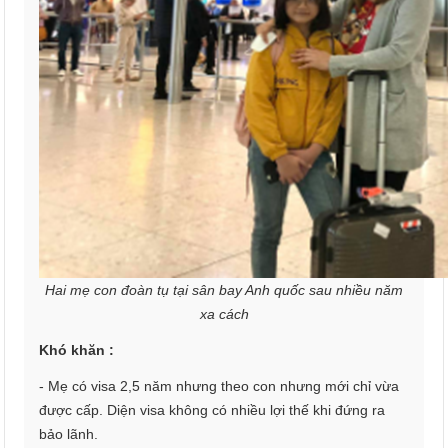
Hai mẹ con đoàn tụ tại sân bay Anh quốc sau nhiều năm
xa cách
Khó khăn :
- Mẹ có visa 2,5 năm nhưng theo con nhưng mới chỉ vừa
được cấp. Diện visa không có nhiều lợi thế khi đứng ra
bảo lãnh.