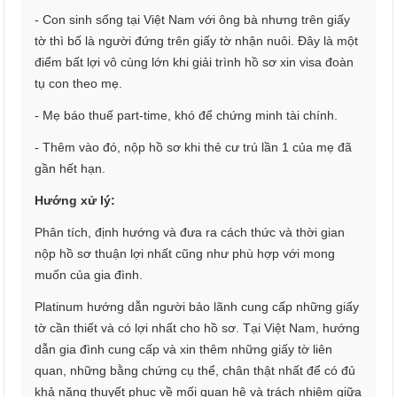
- Con sinh sống tại Việt Nam với ông bà nhưng trên giấy
tờ thì bố là người đứng trên giấy tờ nhận nuôi. Đây là một
điểm bất lợi vô cùng lớn khi giải trình hồ sơ xin visa đoàn
tụ con theo mẹ.
- Mẹ báo thuế part-time, khó để chứng minh tài chính.
- Thêm vào đó, nộp hồ sơ khi thẻ cư trú lần 1 của mẹ đã
gần hết hạn.
Hướng xử lý:
Phân tích, định hướng và đưa ra cách thức và thời gian
nộp hồ sơ thuận lợi nhất cũng như phù hợp với mong
muốn của gia đình.
Platinum hướng dẫn người bảo lãnh cung cấp những giấy
tờ cần thiết và có lợi nhất cho hồ sơ. Tại Việt Nam, hướng
dẫn gia đình cung cấp và xin thêm những giấy tờ liên
quan, những bằng chứng cụ thể, chân thật nhất để có đủ
khả năng thuyết phục về mối quan hệ và trách nhiệm giữa