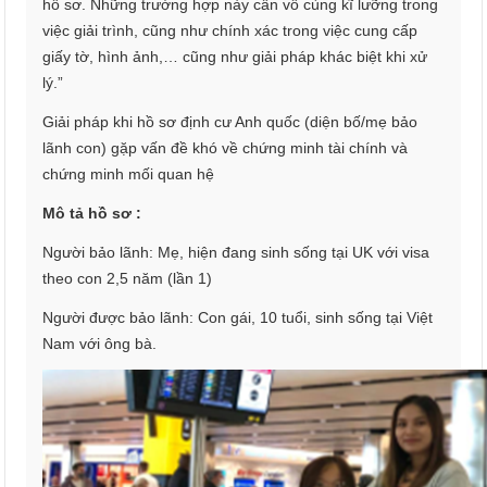
hồ sơ. Những trường hợp này cần vô cùng kĩ lưỡng trong
việc giải trình, cũng như chính xác trong việc cung cấp
giấy tờ, hình ảnh,… cũng như giải pháp khác biệt khi xử
lý.”
Giải pháp khi hồ sơ định cư Anh quốc (diện bố/mẹ bảo
lãnh con) gặp vấn đề khó về chứng minh tài chính và
chứng minh mối quan hệ
Mô tả hồ sơ :
Người bảo lãnh: Mẹ, hiện đang sinh sống tại UK với visa
theo con 2,5 năm (lần 1)
Người được bảo lãnh: Con gái, 10 tuổi, sinh sống tại Việt
Nam với ông bà.