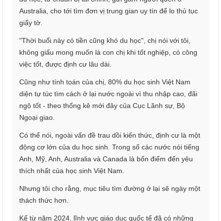
Australia, cho tới tìm đơn vị trung gian uy tín để lo thủ tục
giấy tờ.
"Thời buổi này có tiền cũng khó du học", chị nói với tôi,
không giấu mong muốn là con chị khi tốt nghiệp, có công
việc tốt, được định cư lâu dài.
Cũng như tính toán của chị, 80% du học sinh Việt Nam
diện tự túc tìm cách ở lại nước ngoài vì thu nhập cao, đãi
ngộ tốt - theo thống kê mới đây của Cục Lãnh sự, Bộ
Ngoại giao.
Có thể nói, ngoài vấn đề trau dồi kiến thức, định cư là một
động cơ lớn của du học sinh. Trong số các nước nói tiếng
Anh, Mỹ, Anh, Australia và Canada là bốn điểm đến yêu
thích nhất của học sinh Việt Nam.
Nhưng tôi cho rằng, mục tiêu tìm đường ở lại sẽ ngày một
thách thức hơn.
Kể từ năm 2024, lĩnh vực giáo dục quốc tế đã có những