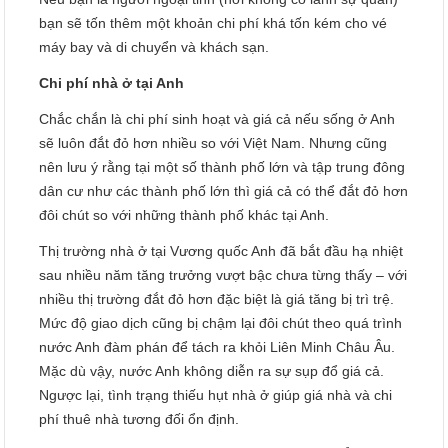
bạn sẽ tốn thêm một khoản chi phí khá tốn kém cho vé
máy bay và di chuyển và khách sạn.
Chi phí nhà ở tại Anh
Chắc chắn là chi phí sinh hoạt và giá cả nếu sống ở Anh
sẽ luôn đắt đỏ hơn nhiều so với Việt Nam. Nhưng cũng
nên lưu ý rằng tại một số thành phố lớn và tập trung đông
dân cư như các thành phố lớn thì giá cả có thể đắt đỏ hơn
đôi chút so với những thành phố khác tại Anh.
Thị trường nhà ở tại Vương quốc Anh đã bắt đầu hạ nhiệt
sau nhiều năm tăng trưởng vượt bậc chưa từng thấy – với
nhiều thị trường đắt đỏ hơn đặc biệt là giá tăng bị trì trệ.
Mức độ giao dịch cũng bị chậm lại đôi chút theo quá trình
nước Anh đàm phán để tách ra khỏi Liên Minh Châu Âu.
Mặc dù vậy, nước Anh không diễn ra sự sụp đổ giá cả.
Ngược lại, tình trạng thiếu hụt nhà ở giúp giá nhà và chi
phí thuê nhà tương đối ổn định.