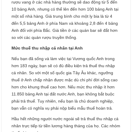
rượu vang ở các nhà hàng thường sẽ dao động từ 5 đến
10 bảng Anh, nhưng có thể lên đến hơn 100 bảng Anh tại
một số nhà hàng. Giá trung bình cho một ly bia là từ 4
đến 5,5 bảng Anh ở phía Nam và khoảng 2,8 đến 4 bảng
Anh đối với phía Bắc. Giá tiền ở các quán bar sẽ đắt hơn
so với các quán rượu truyền thống.
Mức thuế thu nhập cá nhân tại Anh
Nếu bạn đã sống và làm việc tại Vương quốc Anh trong
hơn 183 ngày, bạn sẽ có đủ điều kiện trả thuế thu nhập
cá nhân. So với một số quốc gia Tây Âu khác, ngưỡng
thuế ở Anh chấp nhận được mặc dù chi phí đời sống cao
hơn cho khung thuế cao hơn. Nếu mức thu nhập ít hơn
11.850 bảng Anh tại đất nước Anh, bạn không bắt buộc
phải trả thuế. Tuy nhiên, nếu bạn là chủ doanh nghiệp,
bạn vẫn có nghĩa vụ phải nộp biểu mẫu thuế hoàn trả.
Hầu hết những người nước ngoài sẽ trả thuế thu nhập cá
nhân trực tiếp từ tiền lương hàng tháng của họ. Các nhóm