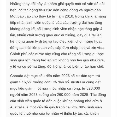
Những thay đổi này là nhằm giải quyết một số vấn đề dài
hạn, có tác động tiêu cực đến cộng đồng và người dân.
Một báo cáo cho thấy kể từ năm 2010, trong khi khả năng
tiếp nhận sinh viên quốc tế của các trường đại học tăng
không đáng kể, số lượng sinh viên nhập học tăng gấp 4
lần, khiến chất lượng giáo dục đi xuống, gây quá tải lên
hệ thống quản lý di trú và tạo điều kiện cho những hoạt
động sai trái liên quan việc cấp đơn nhập học và xin visa.
Chính phủ các nước này cũng cho rằng số lượng du học
sinh quá lớn đang tạo áp lực không nhỏ lên quỹ nhà cửa,
y tế và cơ sở hạ tầng, đòi hỏi phải có biện pháp hạn chế.
Canada đặt mục tiêu đến năm 2026 số cư dân tạm trú
giảm từ 6,5% xuống còn 5% dân số. Australia cũng đặt
mục tiêu giảm một nửa mức nhập cư ròng, từ 528.000
người năm 2023 xuống còn 260.000 năm 2025. Tác động
của sinh viên quốc tế đến cuộc khủng hoảng nhà cửa ở
Australia là một vấn đề gây tranh cãi lớn. 80% sinh viên
quốc tế thuê nhà của tư nhân vì thiếu ký túc xá, khiến