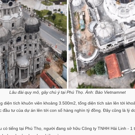
Lâu đài quy mô, gây chú ý tại Phú Thọ. Ảnh: Báo Vietnamnet
 diện tích khuôn viên khoảng 3.500m2, tổng diện tích sàn lên tới kho
 đầu tư của dự án lên tới con số hàng nghìn tỷ đồng. Đây cũng là lý do
u có tiếng tại Phú Thọ, người đang sở hữu Công ty TNHH Hải Linh - 1