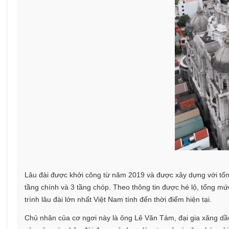
Lâu đài được khởi công từ năm 2019 và được xây dựng với tổng
tầng chính và 3 tầng chóp. Theo thông tin được hé lộ, tổng mức
trình lâu đài lớn nhất Việt Nam tính đến thời điểm hiện tại.
Chủ nhân của cơ ngơi này là ông Lê Văn Tám, đại gia xăng dầ