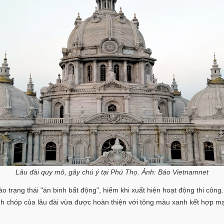
Lâu đài quy mô, gây chú ý tại Phú Thọ. Ảnh: Báo Vietnamnet
 trạng thái "án binh bất động", hiếm khi xuất hiện hoạt động thi công. C
h chóp của lâu đài vừa được hoàn thiện với tông màu xanh kết hợp mạ 