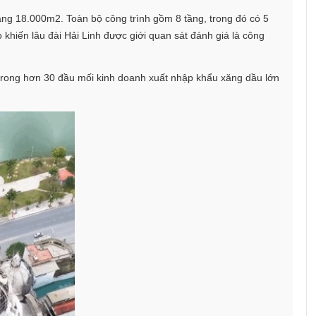
ảng 18.000m2. Toàn bộ công trình gồm 8 tầng, trong đó có 5
 khiến lâu đài Hải Linh được giới quan sát đánh giá là công
 trong hơn 30 đầu mối kinh doanh xuất nhập khẩu xăng dầu lớn