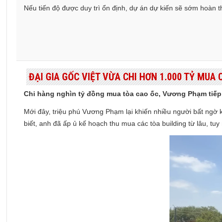
Nếu tiến độ được duy trì ổn định, dự án dự kiến sẽ sớm hoàn th
ĐẠI GIA GỐC VIỆT VỪA CHI HƠN 1.000 TỶ MUA
Chi hàng nghìn tỷ đồng mua tòa cao ốc, Vương Phạm tiếp
Mới đây, triệu phú Vương Phạm lại khiến nhiều người bất ngờ 
biết, anh đã ấp ủ kế hoạch thu mua các tòa building từ lâu, tu