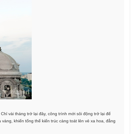
hỉ vài tháng trở lại đây, công trình mới sôi động trở lại để
vàng, khiến tổng thể kiến trúc càng toát lên vẻ xa hoa, đẳng