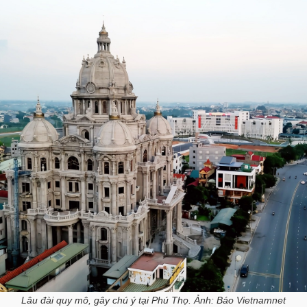
Lâu đài quy mô, gây chú ý tại Phú Thọ. Ảnh: Báo Vietnamnet