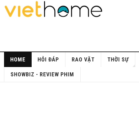
HOME
HỎI ĐÁP
RAO VẶT
THỜI SỰ
SHOWBIZ - REVIEW PHIM