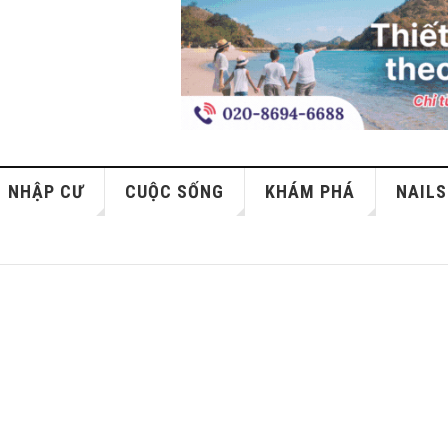
NHẬP CƯ
CUỘC SỐNG
KHÁM PHÁ
NAILS