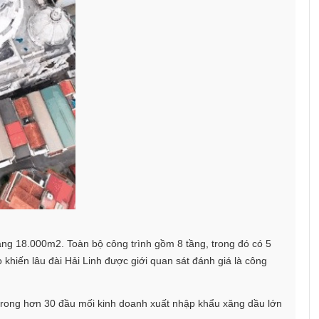
ảng 18.000m2. Toàn bộ công trình gồm 8 tầng, trong đó có 5
 khiến lâu đài Hải Linh được giới quan sát đánh giá là công
 trong hơn 30 đầu mối kinh doanh xuất nhập khẩu xăng dầu lớn