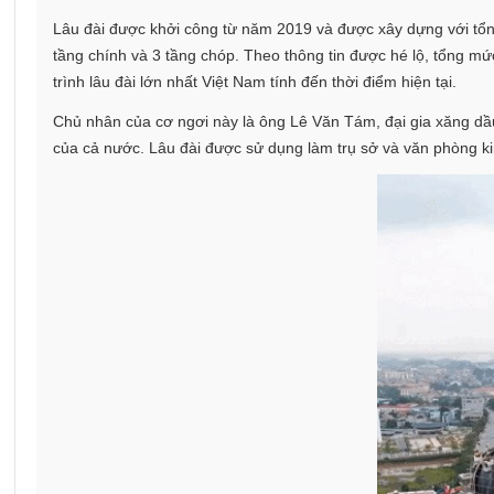
Lâu đài được khởi công từ năm 2019 và được xây dựng với tổng
tầng chính và 3 tầng chóp. Theo thông tin được hé lộ, tổng mức
trình lâu đài lớn nhất Việt Nam tính đến thời điểm hiện tại.
Chủ nhân của cơ ngơi này là ông Lê Văn Tám, đại gia xăng dầ
của cả nước. Lâu đài được sử dụng làm trụ sở và văn phòng k