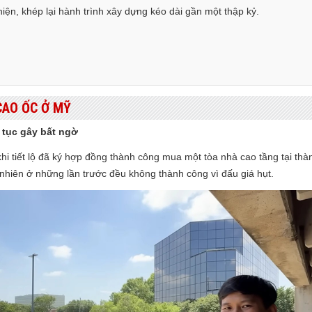
iện, khép lại hành trình xây dựng kéo dài gần một thập kỷ.
 CAO ỐC Ở MỸ
 tục gây bất ngờ
khi tiết lộ đã ký hợp đồng thành công mua một tòa nhà cao tầng tại t
y nhiên ở những lần trước đều không thành công vì đấu giá hụt.