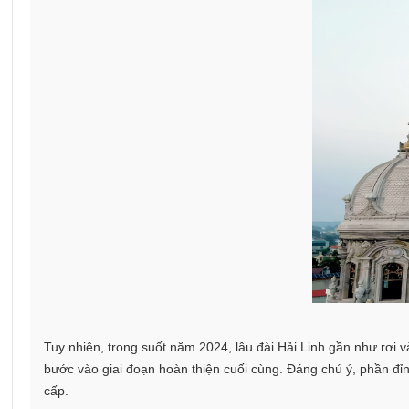
Tuy nhiên, trong suốt năm 2024, lâu đài Hải Linh gần như rơi vào
bước vào giai đoạn hoàn thiện cuối cùng. Đáng chú ý, phần đỉn
cấp.