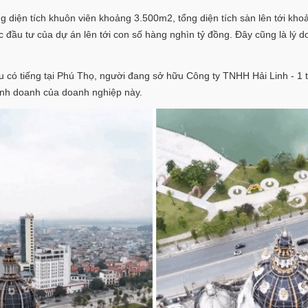
 diện tích khuôn viên khoảng 3.500m2, tổng diện tích sàn lên tới kho
 đầu tư của dự án lên tới con số hàng nghìn tỷ đồng. Đây cũng là lý do
u có tiếng tại Phú Thọ, người đang sở hữu Công ty TNHH Hải Linh - 1
inh doanh của doanh nghiệp này.