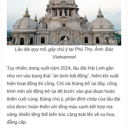
Lâu đài quy mô, gây chú ý tại Phú Thọ. Ảnh: Báo
Vietnamnet
Tuy nhiên, trong suốt năm 2024, lâu đài Hải Linh gần
như rơi vào trạng thái "án binh bất động", hiếm khi xuất
hiện hoạt động thi công. Chỉ vài tháng trở lại đây, công
trình mới sôi động trở lại để bước vào giai đoạn hoàn
thiện cuối cùng. Đáng chú ý, phần đỉnh chóp của lâu đài
vừa được hoàn thiện với tông màu xanh kết hợp mạ
vàng, khiến tổng thể kiến trúc càng toát lên vẻ xa hoa,
đẳng cấp.