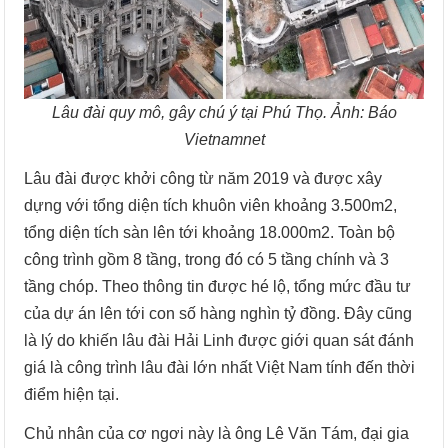
Lâu đài quy mô, gây chú ý tại Phú Thọ. Ảnh: Báo
Vietnamnet
Lâu đài được khởi công từ năm 2019 và được xây
dựng với tổng diện tích khuôn viên khoảng 3.500m2,
tổng diện tích sàn lên tới khoảng 18.000m2. Toàn bộ
công trình gồm 8 tầng, trong đó có 5 tầng chính và 3
tầng chóp. Theo thông tin được hé lộ, tổng mức đầu tư
của dự án lên tới con số hàng nghìn tỷ đồng. Đây cũng
là lý do khiến lâu đài Hải Linh được giới quan sát đánh
giá là công trình lâu đài lớn nhất Việt Nam tính đến thời
điểm hiện tại.
Chủ nhân của cơ ngơi này là ông Lê Văn Tám, đại gia