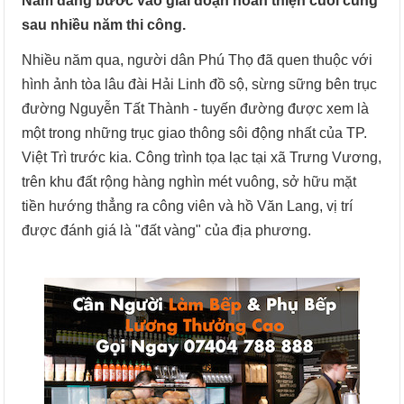
Nam đang bước vào giai đoạn hoàn thiện cuối cùng
sau nhiều năm thi công.
Nhiều năm qua, người dân Phú Thọ đã quen thuộc với
hình ảnh tòa lâu đài Hải Linh đồ sộ, sừng sững bên trục
đường Nguyễn Tất Thành - tuyến đường được xem là
một trong những trục giao thông sôi động nhất của TP.
Việt Trì trước kia. Công trình tọa lạc tại xã Trưng Vương,
trên khu đất rộng hàng nghìn mét vuông, sở hữu mặt
tiền hướng thẳng ra công viên và hồ Văn Lang, vị trí
được đánh giá là "đất vàng" của địa phương.