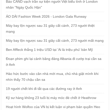
Báo CAND vạch trần sự kiện người Việt biểu tình ở London
nhân "Ngày Quốc Hận"
ÁO DÀI Fashion Week 2026 - London Gala Runway
Máy bay lộn ngược sau 31 giây cất cánh, 273 người thiệt
mạng
Máy bay lộn ngược sau 31 giây cất cánh, 273 người mất mạng
Ben Affleck thắng 1 triệu USD tại 'Ai là triệu phú' bản Mỹ
Đoạn phim ghi lại cảnh băng đảng Albania đi cướp trại cần sa
ở Anh
Háo hức bước vào căn nhà mới mua, chủ nhà giật mình khi
nhìn thấy 70 chậu cần sa
19 người chết khi đi tắt qua các đường ray ở Anh
Kỹ sư hàng không 23 tuổi bị máy móc đè chết ở Heathrow
Hoạt hình Wolfoo của VN bị kết luận vi phạm bản quyền Heo