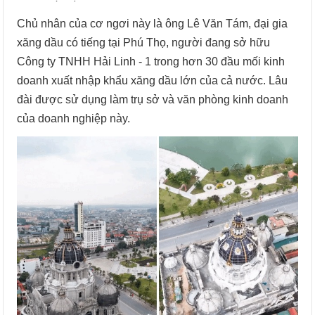
Chủ nhân của cơ ngơi này là ông Lê Văn Tám, đại gia
xăng dầu có tiếng tại Phú Thọ, người đang sở hữu
Công ty TNHH Hải Linh - 1 trong hơn 30 đầu mối kinh
doanh xuất nhập khẩu xăng dầu lớn của cả nước. Lâu
đài được sử dụng làm trụ sở và văn phòng kinh doanh
của doanh nghiệp này.