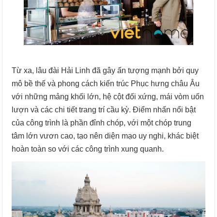
Từ xa, lâu đài Hải Linh đã gây ấn tượng mạnh bởi quy
mô bề thế và phong cách kiến trúc Phục hưng châu Âu
với những mảng khối lớn, hệ cột đối xứng, mái vòm uốn
lượn và các chi tiết trang trí cầu kỳ. Điểm nhấn nổi bật
của công trình là phần đỉnh chóp, với một chóp trung
tâm lớn vươn cao, tạo nên diện mạo uy nghi, khác biệt
hoàn toàn so với các công trình xung quanh.