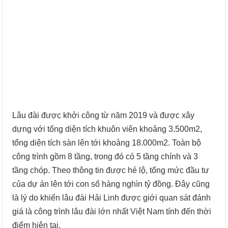
Lâu đài được khởi công từ năm 2019 và được xây
dựng với tổng diện tích khuôn viên khoảng 3.500m2,
tổng diện tích sàn lên tới khoảng 18.000m2. Toàn bộ
công trình gồm 8 tầng, trong đó có 5 tầng chính và 3
tầng chóp. Theo thông tin được hé lộ, tổng mức đầu tư
của dự án lên tới con số hàng nghìn tỷ đồng. Đây cũng
là lý do khiến lâu đài Hải Linh được giới quan sát đánh
giá là công trình lâu đài lớn nhất Việt Nam tính đến thời
điểm hiện tại.