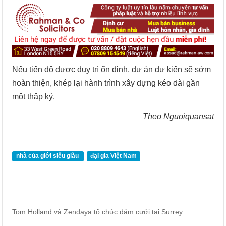
Nếu tiến độ được duy trì ổn định, dự án dự kiến sẽ sớm
hoàn thiện, khép lại hành trình xây dựng kéo dài gần
một thập kỷ.
Theo Nguoiquansat
nhà của giới siêu giàu
đại gia Việt Nam
Tom Holland và Zendaya tổ chức đám cưới tại Surrey