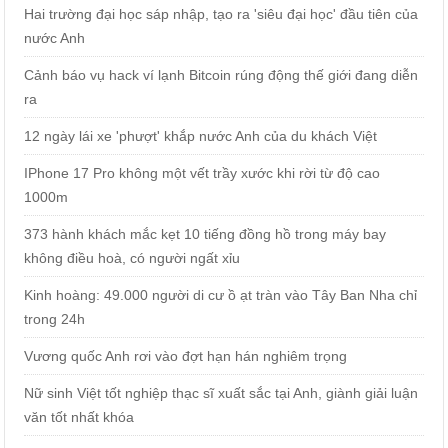
Hai trường đại học sáp nhập, tạo ra 'siêu đại học' đầu tiên của
nước Anh
Cảnh báo vụ hack ví lạnh Bitcoin rúng động thế giới đang diễn
ra
12 ngày lái xe 'phượt' khắp nước Anh của du khách Việt
IPhone 17 Pro không một vết trầy xước khi rời từ độ cao
1000m
373 hành khách mắc kẹt 10 tiếng đồng hồ trong máy bay
không điều hoà, có người ngất xỉu
Kinh hoàng: 49.000 người di cư ồ ạt tràn vào Tây Ban Nha chỉ
trong 24h
Vương quốc Anh rơi vào đợt hạn hán nghiêm trọng
Nữ sinh Việt tốt nghiệp thạc sĩ xuất sắc tại Anh, giành giải luận
văn tốt nhất khóa