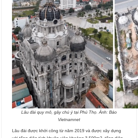
Lâu đài quy mô, gây chú ý tại Phú Thọ. Ảnh: Báo
Vietnamnet
Lâu đài được khởi công từ năm 2019 và được xây dựng
với tổng diện tích khuôn viên khoảng 3.500m2, tổng diện