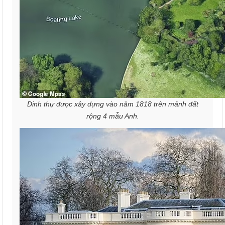
Dinh thự được xây dựng vào năm 1818 trên mảnh đất
rộng 4 mẫu Anh.