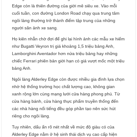
Edge còn là thiên đường của giới mê siêu xe. Vào mỗi
cuối tuần, con đường London Road chạy qua trung tâm
ngôi làng thường trở thành điểm tập trung của những
người săn ảnh xe sang.
Họ kiên nhẫn chờ đợi để ghi lại hình ảnh các mẫu xe hiếm
như Bugatti Veyron trị giá khoảng 1,5 triệu bảng Anh,
Lamborghini Aventador hơn nửa triệu bảng hay những
chiếc Ferrari phiên bản giới hạn có giá vượt mốc một triệu
bảng Anh.
Ngôi làng Alderley Edge còn được nhiều gia đình lựa chọn
nhờ hệ thống trường học chất lượng cao, không gian
xanh rộng lớn cùng mạng lưới cửa hàng phong phú. Từ
cửa hàng bánh, cửa hàng thực phẩm truyền thống đến
các nhà hàng nổi tiếng đều góp phần tạo nên sức hút
riêng cho ngôi làng.
Tuy nhiên, dấu ấn rõ nét nhất về mức độ giàu có của
Alderley Edge nằm ở hệ sinh thái dịch vụ cao cấp hiện