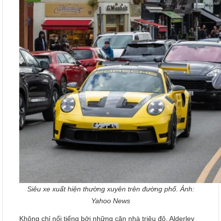
Siêu xe xuất hiện thường xuyên trên đường phố. Ảnh:
Yahoo News
Không chỉ nổi tiếng bởi những căn nhà triệu đô, Alderley