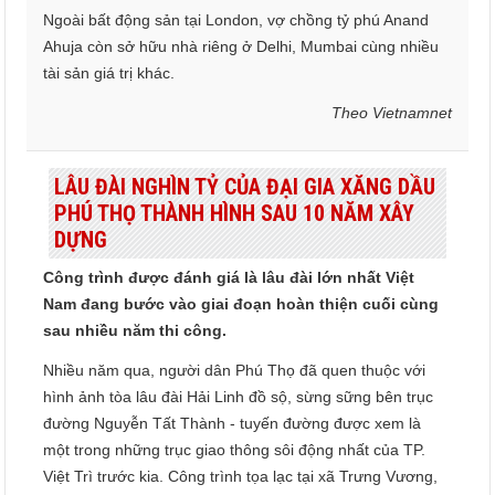
Ngoài bất động sản tại London, vợ chồng tỷ phú Anand
Ahuja còn sở hữu nhà riêng ở Delhi, Mumbai cùng nhiều
tài sản giá trị khác.
Theo Vietnamnet
LÂU ĐÀI NGHÌN TỶ CỦA ĐẠI GIA XĂNG DẦU
PHÚ THỌ THÀNH HÌNH SAU 10 NĂM XÂY
DỰNG
Công trình được đánh giá là lâu đài lớn nhất Việt
Nam đang bước vào giai đoạn hoàn thiện cuối cùng
sau nhiều năm thi công.
Nhiều năm qua, người dân Phú Thọ đã quen thuộc với
hình ảnh tòa lâu đài Hải Linh đồ sộ, sừng sững bên trục
đường Nguyễn Tất Thành - tuyến đường được xem là
một trong những trục giao thông sôi động nhất của TP.
Việt Trì trước kia. Công trình tọa lạc tại xã Trưng Vương,