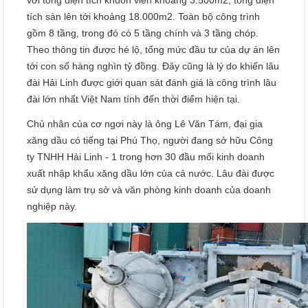
tích sàn lên tới khoảng 18.000m2. Toàn bộ công trình
gồm 8 tầng, trong đó có 5 tầng chính và 3 tầng chóp.
Theo thông tin được hé lộ, tổng mức đầu tư của dự án lên
tới con số hàng nghìn tỷ đồng. Đây cũng là lý do khiến lâu
đài Hải Linh được giới quan sát đánh giá là công trình lâu
đài lớn nhất Việt Nam tính đến thời điểm hiện tại.
Chủ nhân của cơ ngơi này là ông Lê Văn Tám, đại gia
xăng dầu có tiếng tại Phú Thọ, người đang sở hữu Công
ty TNHH Hải Linh - 1 trong hơn 30 đầu mối kinh doanh
xuất nhập khẩu xăng dầu lớn của cả nước. Lâu đài được
sử dụng làm trụ sở và văn phòng kinh doanh của doanh
nghiệp này.