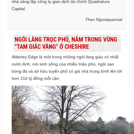
nhà sáng lập công ty giao dịch tài chính Quadrature
Capital.
Theo Nguoiquansat
NGÔI LÀNG TRỌC PHÚ, NẰM TRONG VÙNG
"TAM GIÁC VÀNG" Ở CHESHIRE
Alderley Edge là một trong những ngôi làng giàu có nhất
nước Anh, nơi sinh sống của nhiều triệu phú, ngôi sao
bóng đá và sở hữu tuyến phố có giá nhà trung bình lên tới
hơn 210 tỷ đồng mỗi căn.