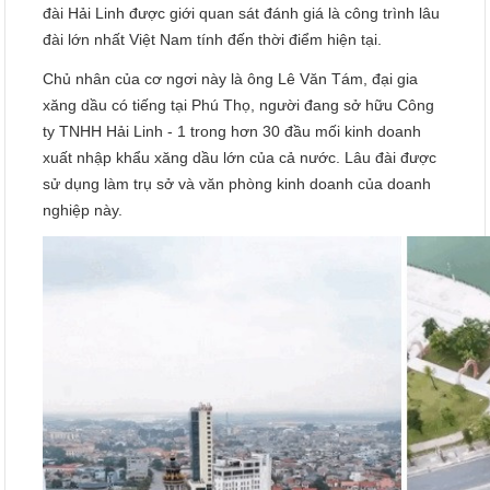
đài Hải Linh được giới quan sát đánh giá là công trình lâu
đài lớn nhất Việt Nam tính đến thời điểm hiện tại.
Chủ nhân của cơ ngơi này là ông Lê Văn Tám, đại gia
xăng dầu có tiếng tại Phú Thọ, người đang sở hữu Công
ty TNHH Hải Linh - 1 trong hơn 30 đầu mối kinh doanh
xuất nhập khẩu xăng dầu lớn của cả nước. Lâu đài được
sử dụng làm trụ sở và văn phòng kinh doanh của doanh
nghiệp này.