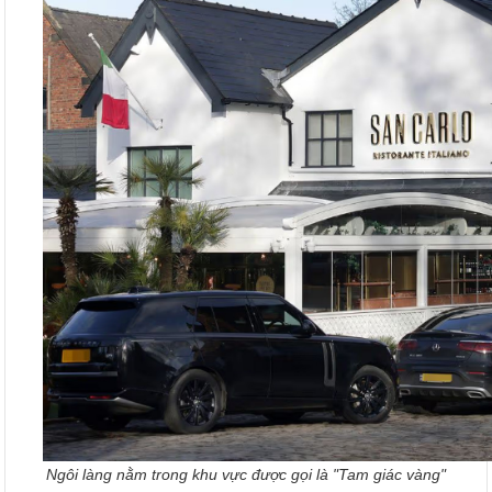
Ngôi làng nằm trong khu vực được gọi là "Tam giác vàng"