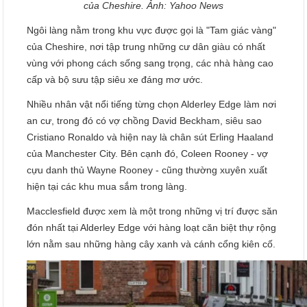
của Cheshire. Ảnh: Yahoo News
Ngôi làng nằm trong khu vực được gọi là "Tam giác vàng"
của Cheshire, nơi tập trung những cư dân giàu có nhất
vùng với phong cách sống sang trọng, các nhà hàng cao
cấp và bộ sưu tập siêu xe đáng mơ ước.
Nhiều nhân vật nổi tiếng từng chọn Alderley Edge làm nơi
an cư, trong đó có vợ chồng David Beckham, siêu sao
Cristiano Ronaldo và hiện nay là chân sút Erling Haaland
của Manchester City. Bên cạnh đó, Coleen Rooney - vợ
cựu danh thủ Wayne Rooney - cũng thường xuyên xuất
hiện tại các khu mua sắm trong làng.
Macclesfield được xem là một trong những vị trí được săn
đón nhất tại Alderley Edge với hàng loạt căn biệt thự rộng
lớn nằm sau những hàng cây xanh và cánh cổng kiên cố.