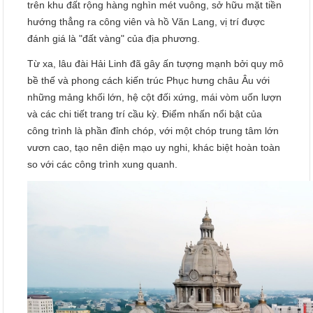
trên khu đất rộng hàng nghìn mét vuông, sở hữu mặt tiền
hướng thẳng ra công viên và hồ Văn Lang, vị trí được
đánh giá là "đất vàng" của địa phương.
Từ xa, lâu đài Hải Linh đã gây ấn tượng mạnh bởi quy mô
bề thế và phong cách kiến trúc Phục hưng châu Âu với
những mảng khối lớn, hệ cột đối xứng, mái vòm uốn lượn
và các chi tiết trang trí cầu kỳ. Điểm nhấn nổi bật của
công trình là phần đỉnh chóp, với một chóp trung tâm lớn
vươn cao, tạo nên diện mạo uy nghi, khác biệt hoàn toàn
so với các công trình xung quanh.