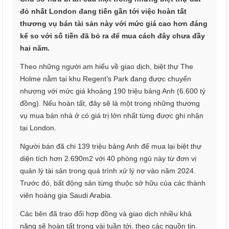
đỏ nhất London đang tiến gần tới việc hoàn tất
thương vụ bán tài sản này với mức giá cao hơn đáng
kể so với số tiền đã bỏ ra để mua cách đây chưa đầy
hai năm.
Theo những người am hiểu về giao dịch, biệt thự The
Holme nằm tại khu Regent’s Park đang được chuyển
nhượng với mức giá khoảng 190 triệu bảng Anh (6.600 tỷ
đồng). Nếu hoàn tất, đây sẽ là một trong những thương
vụ mua bán nhà ở có giá trị lớn nhất từng được ghi nhận
tại London.
Người bán đã chi 139 triệu bảng Anh để mua lại biệt thự
diện tích hơn 2.690m2 với 40 phòng ngủ này từ đơn vị
quản lý tài sản trong quá trình xử lý nợ vào năm 2024.
Trước đó, bất động sản từng thuộc sở hữu của các thành
viên hoàng gia Saudi Arabia.
Các bên đã trao đổi hợp đồng và giao dịch nhiều khả
năng sẽ hoàn tất trong vài tuần tới, theo các nguồn tin.