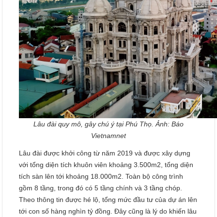
Lâu đài quy mô, gây chú ý tại Phú Thọ. Ảnh: Báo
Vietnamnet
Lâu đài được khởi công từ năm 2019 và được xây dựng
với tổng diện tích khuôn viên khoảng 3.500m2, tổng diện
tích sàn lên tới khoảng 18.000m2. Toàn bộ công trình
gồm 8 tầng, trong đó có 5 tầng chính và 3 tầng chóp.
Theo thông tin được hé lộ, tổng mức đầu tư của dự án lên
tới con số hàng nghìn tỷ đồng. Đây cũng là lý do khiến lâu