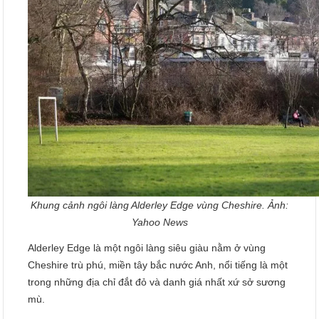
Khung cảnh ngôi làng Alderley Edge vùng Cheshire. Ảnh:
Yahoo News
Alderley Edge là một ngôi làng siêu giàu nằm ở vùng
Cheshire trù phú, miền tây bắc nước Anh, nổi tiếng là một
trong những địa chỉ đắt đỏ và danh giá nhất xứ sở sương
mù.