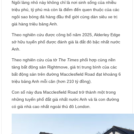
Ngôi làng nhỏ này không chỉ là nơi sinh sống của nhiều
triệu phú, tỷ phú mà còn là điểm đến quen thuộc của các
ngôi sao bóng đá hàng đầu thế giới cùng dàn siêu xe trị
giá hàng triệu bảng Anh.
Theo nghiên cứu được công bố năm 2025, Alderley Edge
sở hữu tuyến phố được đánh giá là đắt đỏ bậc nhất nước
Anh.
Theo nghiên cứu của tờ
The Times
phối hợp cùng nền
tảng bất động sản Rightmove, giá trị trung bình của các
bất động sản trên đường Macclesfield Road đạt khoảng 6
triệu bảng Anh mỗi căn (hơn 210 tỷ đồng).
Con số này đưa Macclesfield Road trở thành một trong
những tuyến phố đắt giá nhất nước Anh và là con đường
có giá nhà cao nhất ngoài thủ đô London.