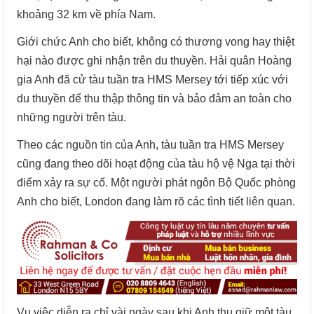
khoảng 32 km về phía Nam.
Giới chức Anh cho biết, không có thương vong hay thiệt
hại nào được ghi nhận trên du thuyền. Hải quân Hoàng
gia Anh đã cử tàu tuần tra HMS Mersey tới tiếp xúc với
du thuyền để thu thập thông tin và bảo đảm an toàn cho
những người trên tàu.
Theo các nguồn tin của Anh, tàu tuần tra HMS Mersey
cũng đang theo dõi hoạt động của tàu hộ vệ Nga tại thời
điểm xảy ra sự cố. Một người phát ngôn Bộ Quốc phòng
Anh cho biết, London đang làm rõ các tình tiết liên quan.
Vụ việc diễn ra chỉ vài ngày sau khi Anh thu giữ một tàu