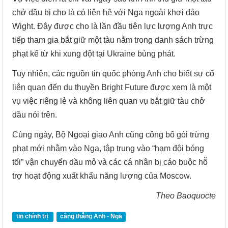
chở dầu bị cho là có liên hệ với Nga ngoài khơi đảo
Wight. Đây được cho là lần đầu tiên lực lượng Anh trực
tiếp tham gia bắt giữ một tàu nằm trong danh sách trừng
phạt kể từ khi xung đột tại Ukraine bùng phát.
Tuy nhiên, các nguồn tin quốc phòng Anh cho biết sự cố
liên quan đến du thuyền Bright Future được xem là một
vụ việc riêng lẻ và không liên quan vụ bắt giữ tàu chở
dầu nói trên.
Cùng ngày, Bộ Ngoại giao Anh cũng công bố gói trừng
phạt mới nhằm vào Nga, tập trung vào “hạm đội bóng
tối” vận chuyển dầu mỏ và các cá nhân bị cáo buộc hỗ
trợ hoạt động xuất khẩu năng lượng của Moscow.
Theo Baoquocte
tin chính trị
căng thẳng Anh - Nga