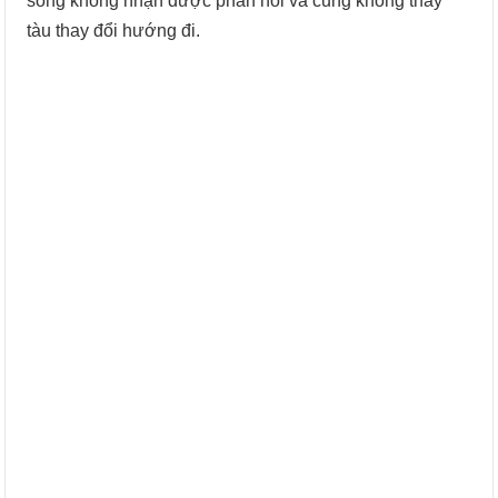
song không nhận được phản hồi và cũng không thấy
tàu thay đổi hướng đi.