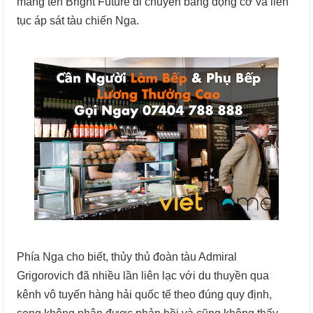
mang tên Bright Future di chuyển bằng động cơ và liên
tục áp sát tàu chiến Nga.
Phía Nga cho biết, thủy thủ đoàn tàu Admiral
Grigorovich đã nhiều lần liên lạc với du thuyền qua
kênh vô tuyến hàng hải quốc tế theo đúng quy định,