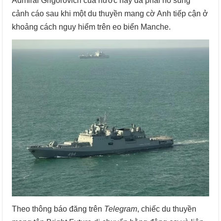
Admiral Grigorovich của nước này đã phải nổ súng
cảnh cáo sau khi một du thuyền mang cờ Anh tiếp cận ở
khoảng cách nguy hiểm trên eo biển Manche.
Theo thông báo đăng trên
Telegram
, chiếc du thuyền