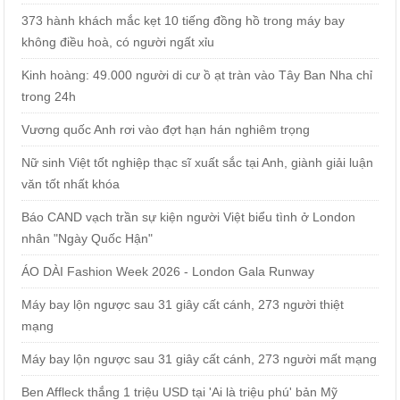
373 hành khách mắc kẹt 10 tiếng đồng hồ trong máy bay
không điều hoà, có người ngất xỉu
Kinh hoàng: 49.000 người di cư ồ ạt tràn vào Tây Ban Nha chỉ
trong 24h
Vương quốc Anh rơi vào đợt hạn hán nghiêm trọng
Nữ sinh Việt tốt nghiệp thạc sĩ xuất sắc tại Anh, giành giải luận
văn tốt nhất khóa
Báo CAND vạch trần sự kiện người Việt biểu tình ở London
nhân "Ngày Quốc Hận"
ÁO DÀI Fashion Week 2026 - London Gala Runway
Máy bay lộn ngược sau 31 giây cất cánh, 273 người thiệt
mạng
Máy bay lộn ngược sau 31 giây cất cánh, 273 người mất mạng
Ben Affleck thắng 1 triệu USD tại 'Ai là triệu phú' bản Mỹ