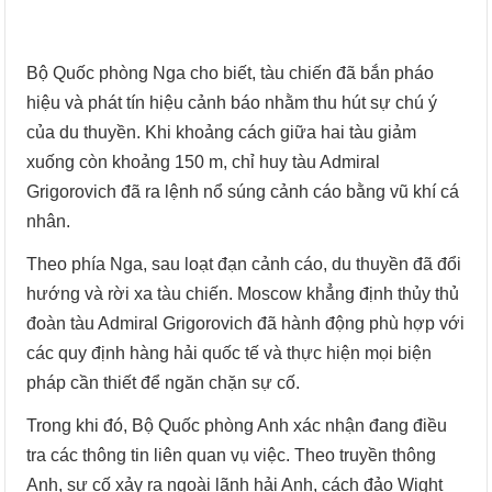
Bộ Quốc phòng Nga cho biết, tàu chiến đã bắn pháo
hiệu và phát tín hiệu cảnh báo nhằm thu hút sự chú ý
của du thuyền. Khi khoảng cách giữa hai tàu giảm
xuống còn khoảng 150 m, chỉ huy tàu Admiral
Grigorovich đã ra lệnh nổ súng cảnh cáo bằng vũ khí cá
nhân.
Theo phía Nga, sau loạt đạn cảnh cáo, du thuyền đã đổi
hướng và rời xa tàu chiến. Moscow khẳng định thủy thủ
đoàn tàu Admiral Grigorovich đã hành động phù hợp với
các quy định hàng hải quốc tế và thực hiện mọi biện
pháp cần thiết để ngăn chặn sự cố.
Trong khi đó, Bộ Quốc phòng Anh xác nhận đang điều
tra các thông tin liên quan vụ việc. Theo truyền thông
Anh, sự cố xảy ra ngoài lãnh hải Anh, cách đảo Wight