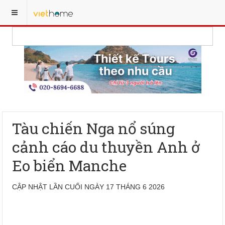
Tàu chiến Nga nổ súng
cảnh cáo du thuyền Anh ở
Eo biển Manche
CẬP NHẬT LẦN CUỐI NGÀY 17 THÁNG 6 2026