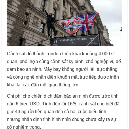
Cảnh sát đô thành London triển khai khoảng 4.000 sĩ
quan, phối hợp cùng cảnh sát kỵ binh, chó nghiệp vụ để
đảm bảo an ninh. Máy bay không người lái, trực thăng
và công nghệ nhận diện khuôn mặt trực tiếp được triển
khai tại các đầu mối giao thông lớn.
Chi phí cho chiến dịch đảm bảo an ninh được ước tính
gần 6 triệu USD. Tính đến tối 16/5, cảnh sát cho biết đã
giữ 43 người liên quan đến cả hai cuộc biểu tình,
nhưng nhận định tình hình nhìn chung chưa xảy ra sự
cố nghiêm trọng.