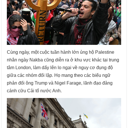
Cùng ngày, một cuộc tuần hành lớn ủng hộ Palestine
nhân ngày Nakba cũng diễn ra ở khu vực khác tại trung
tâm London, làm dấy lên lo ngại về nguy cơ đụng độ
giữa các nhóm đối lập. Họ mang theo các biểu ngữ
phản đối ông Trump và Nigel Farage, lãnh đạo đảng
cánh cữu Cải tổ nước Anh.