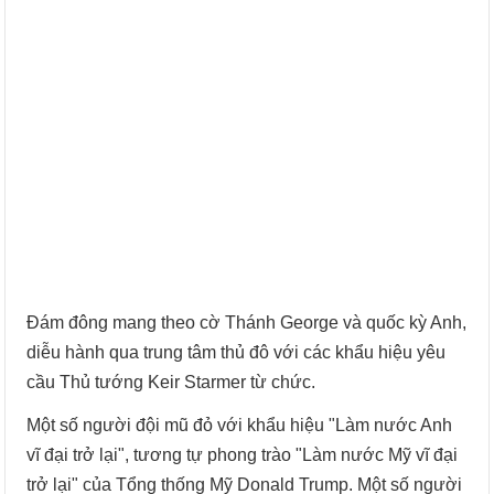
Đám đông mang theo cờ Thánh George và quốc kỳ Anh,
diễu hành qua trung tâm thủ đô với các khẩu hiệu yêu
cầu Thủ tướng Keir Starmer từ chức.
Một số người đội mũ đỏ với khẩu hiệu "Làm nước Anh
vĩ đại trở lại", tương tự phong trào "Làm nước Mỹ vĩ đại
trở lại" của Tổng thống Mỹ Donald Trump. Một số người