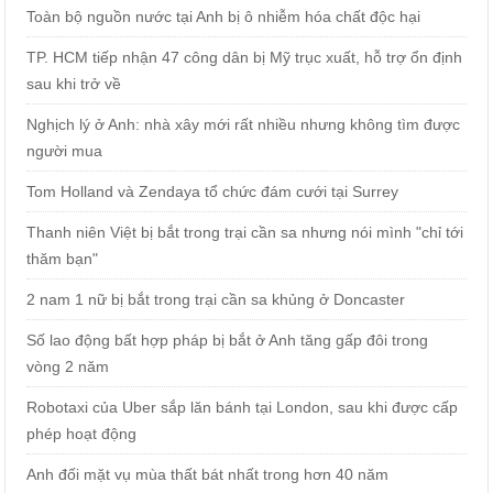
Toàn bộ nguồn nước tại Anh bị ô nhiễm hóa chất độc hại
TP. HCM tiếp nhận 47 công dân bị Mỹ trục xuất, hỗ trợ ổn định
sau khi trở về
Nghịch lý ở Anh: nhà xây mới rất nhiều nhưng không tìm được
người mua
Tom Holland và Zendaya tổ chức đám cưới tại Surrey
Thanh niên Việt bị bắt trong trại cần sa nhưng nói mình "chỉ tới
thăm bạn"
2 nam 1 nữ bị bắt trong trại cần sa khủng ở Doncaster
Số lao động bất hợp pháp bị bắt ở Anh tăng gấp đôi trong
vòng 2 năm
Robotaxi của Uber sắp lăn bánh tại London, sau khi được cấp
phép hoạt động
Anh đối mặt vụ mùa thất bát nhất trong hơn 40 năm