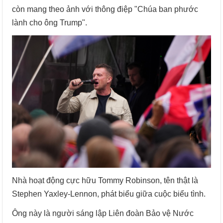
còn mang theo ảnh với thông điệp "Chúa ban phước
lành cho ông Trump".
Nhà hoạt động cực hữu Tommy Robinson, tên thật là
Stephen Yaxley-Lennon, phát biểu giữa cuộc biểu tình.
Ông này là người sáng lập Liên đoàn Bảo vệ Nước