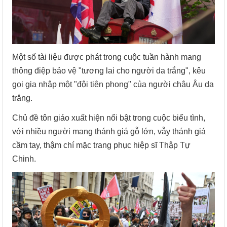
Một số tài liệu được phát trong cuộc tuần hành mang
thông điệp bảo vệ "tương lai cho người da trắng", kêu
gọi gia nhập một "đội tiên phong" của người châu Âu da
trắng.
Chủ đề tôn giáo xuất hiện nổi bật trong cuộc biểu tình,
với nhiều người mang thánh giá gỗ lớn, vẫy thánh giá
cầm tay, thậm chí mặc trang phục hiệp sĩ Thập Tự
Chinh.