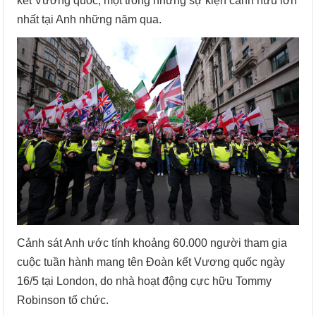
kết Vương quốc, một trong những sự kiện cánh hữu lớn
nhất tại Anh những năm qua.
Cảnh sát Anh ước tính khoảng 60.000 người tham gia
cuộc tuần hành mang tên Đoàn kết Vương quốc ngày
16/5 tại London, do nhà hoạt động cực hữu Tommy
Robinson tổ chức.