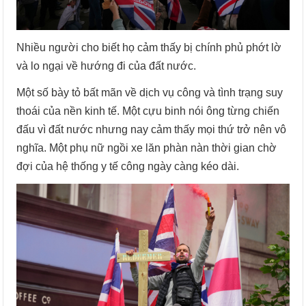
Nhiều người cho biết họ cảm thấy bị chính phủ phớt lờ
và lo ngại về hướng đi của đất nước.
Một số bày tỏ bất mãn về dịch vụ công và tình trạng suy
thoái của nền kinh tế. Một cựu binh nói ông từng chiến
đấu vì đất nước nhưng nay cảm thấy mọi thứ trở nên vô
nghĩa. Một phụ nữ ngồi xe lăn phàn nàn thời gian chờ
đợi của hệ thống y tế công ngày càng kéo dài.