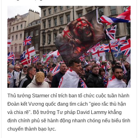
Thủ tướng Starmer chỉ trích ban tổ chức cuộc tuần hành
Đoàn kết Vương quốc đang tìm cách "gieo rắc thù hận
và chia rẽ". Bộ trưởng Tư pháp David Lammy khẳng
định chính phủ sẽ hành động nhanh chóng nếu biểu tình
chuyển thành bạo lực.