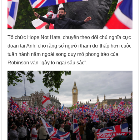
Tổ chức Hope Not Hate, chuyên theo dõi chủ nghĩa cực
đoan tại Anh, cho rằng số người tham dự thấp hơn cuộc
tuần hành năm ngoái song quy mô phong trào của
Robinson vẫn "gây lo ngại sâu sắc".