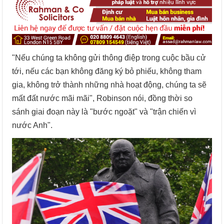
"Nếu chúng ta không gửi thông điệp trong cuộc bầu cử
tới, nếu các bạn không đăng ký bỏ phiếu, không tham
gia, không trở thành những nhà hoạt động, chúng ta sẽ
mất đất nước mãi mãi", Robinson nói, đồng thời so
sánh giai đoạn này là "bước ngoặt" và "trận chiến vì
nước Anh".