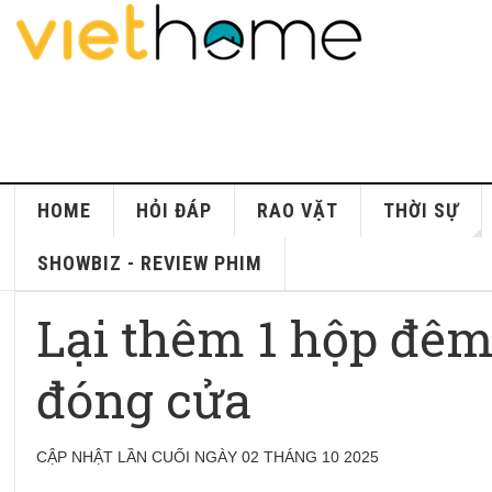
HOME
HỎI ĐÁP
RAO VẶT
THỜI SỰ
SHOWBIZ - REVIEW PHIM
Lại thêm 1 hộp đêm
đóng cửa
CẬP NHẬT LẦN CUỐI NGÀY 02 THÁNG 10 2025