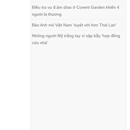
Điều tra vụ đ.âm d/ao ở Covent Garden khiến 4
người bị thương
Báo Anh nói Việt Nam 'tuyệt vời hơn Thái Lan'
Những người Mỹ trắng tay vì sập bẫy 'hợp đồng
cứu nhà'