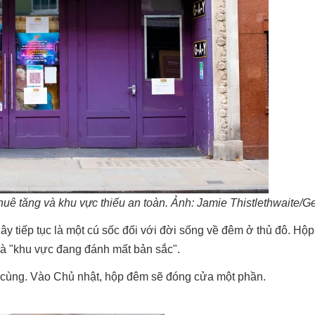
ê tăng và khu vực thiếu an toàn. Ảnh: Jamie Thistlethwaite/G
 tiếp tục là một cú sốc đối với đời sống về đêm ở thủ đô. Hộ
và "khu vực đang đánh mất bản sắc".
 cùng. Vào Chủ nhật, hộp đêm sẽ đóng cửa một phần.