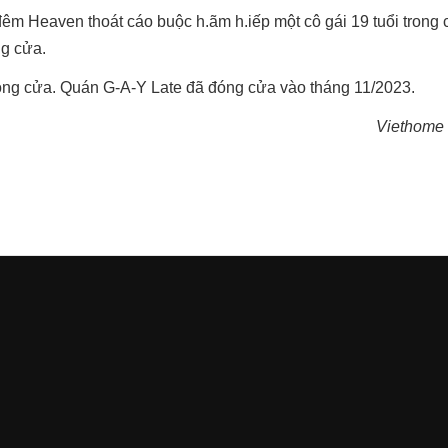
êm Heaven thoát cáo buộc h.ãm h.iếp một cô gái 19 tuổi trong c
ng cửa.
óng cửa. Quán G-A-Y Late đã đóng cửa vào tháng 11/2023.
Viethome 