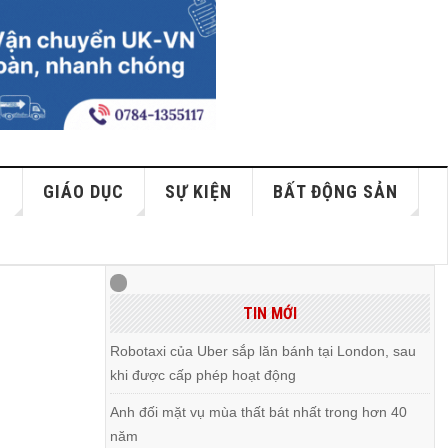
S
GIÁO DỤC
SỰ KIỆN
BẤT ĐỘNG SẢN
n
TIN MỚI
Robotaxi của Uber sắp lăn bánh tại London, sau
khi được cấp phép hoạt động
Anh đối mặt vụ mùa thất bát nhất trong hơn 40
năm