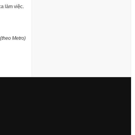
a làm việc.
(theo Metro)