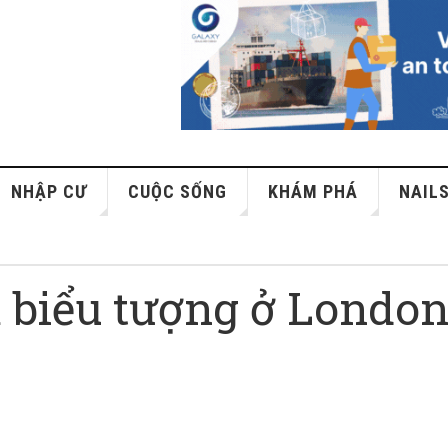
NHẬP CƯ
CUỘC SỐNG
KHÁM PHÁ
NAIL
 biểu tượng ở Londo