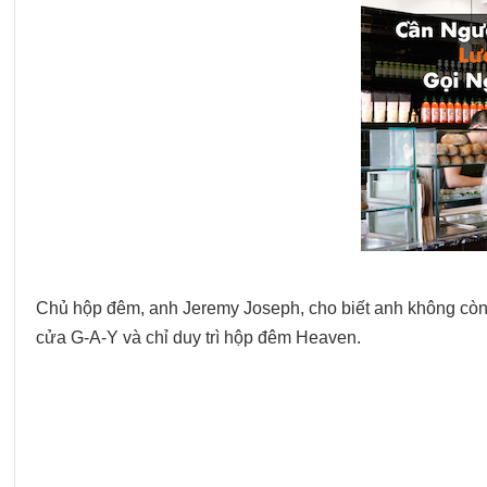
Chủ hộp đêm, anh Jeremy Joseph, cho biết anh không còn c
cửa G-A-Y và chỉ duy trì hộp đêm Heaven.