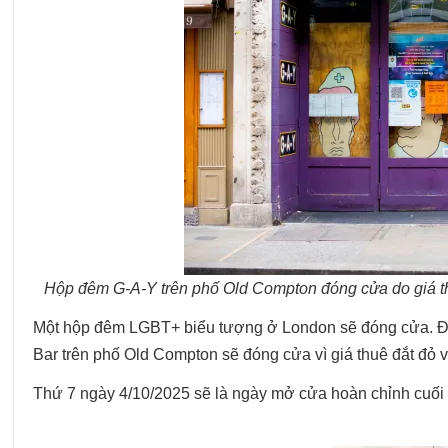
Hộp đêm G-A-Y trên phố Old Compton đóng cửa do giá thu
Một hộp đêm LGBT+ biểu tượng ở London sẽ đóng cửa. Đây
Bar trên phố Old Compton sẽ đóng cửa vì giá thuê đắt đỏ 
Thứ 7 ngày 4/10/2025 sẽ là ngày mở cửa hoàn chỉnh cuối