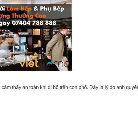
ảm thấy an toàn khi đi bộ trên con phố. Đây là lý do anh quyế