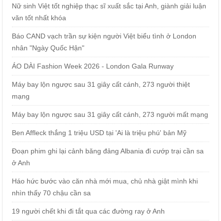
Nữ sinh Việt tốt nghiệp thạc sĩ xuất sắc tại Anh, giành giải luận
văn tốt nhất khóa
Báo CAND vạch trần sự kiện người Việt biểu tình ở London
nhân "Ngày Quốc Hận"
ÁO DÀI Fashion Week 2026 - London Gala Runway
Máy bay lộn ngược sau 31 giây cất cánh, 273 người thiệt
mạng
Máy bay lộn ngược sau 31 giây cất cánh, 273 người mất mạng
Ben Affleck thắng 1 triệu USD tại 'Ai là triệu phú' bản Mỹ
Đoạn phim ghi lại cảnh băng đảng Albania đi cướp trại cần sa
ở Anh
Háo hức bước vào căn nhà mới mua, chủ nhà giật mình khi
nhìn thấy 70 chậu cần sa
19 người chết khi đi tắt qua các đường ray ở Anh