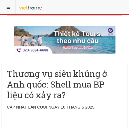
Thương vụ siêu khủng ở
Anh quốc: Shell mua BP
liệu có xảy ra?
CẬP NHẬT LẦN CUỐI NGÀY 10 THÁNG 5 2025