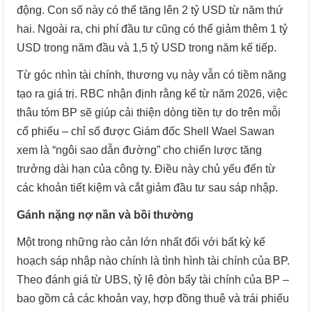
động. Con số này có thể tăng lên 2 tỷ USD từ năm thứ
hai. Ngoài ra, chi phí đầu tư cũng có thể giảm thêm 1 tỷ
USD trong năm đầu và 1,5 tỷ USD trong năm kế tiếp.
Từ góc nhìn tài chính, thương vụ này vẫn có tiềm năng
tạo ra giá trị. RBC nhận định rằng kể từ năm 2026, việc
thâu tóm BP sẽ giúp cải thiện dòng tiền tự do trên mỗi
cổ phiếu – chỉ số được Giám đốc Shell Wael Sawan
xem là “ngôi sao dẫn đường” cho chiến lược tăng
trưởng dài hạn của công ty. Điều này chủ yếu đến từ
các khoản tiết kiệm và cắt giảm đầu tư sau sáp nhập.
Gánh nặng nợ nần và bồi thường
Một trong những rào cản lớn nhất đối với bất kỳ kế
hoạch sáp nhập nào chính là tình hình tài chính của BP.
Theo đánh giá từ UBS, tỷ lệ đòn bẩy tài chính của BP –
bao gồm cả các khoản vay, hợp đồng thuê và trái phiếu