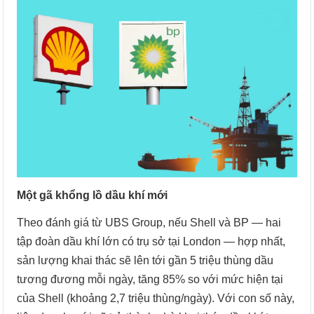
Một gã khổng lồ dầu khí mới
Theo đánh giá từ UBS Group, nếu Shell và BP — hai
tập đoàn dầu khí lớn có trụ sở tại London — hợp nhất,
sản lượng khai thác sẽ lên tới gần 5 triệu thùng dầu
tương đương mỗi ngày, tăng 85% so với mức hiện tại
của Shell (khoảng 2,7 triệu thùng/ngày). Với con số này,