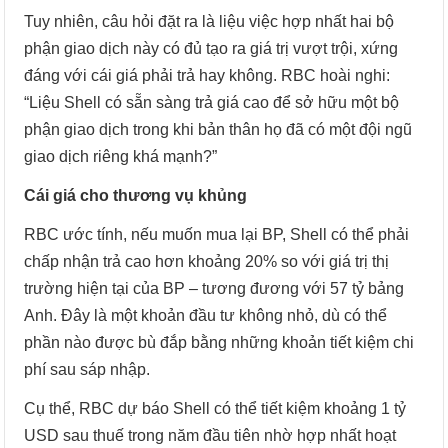
Tuy nhiên, câu hỏi đặt ra là liệu việc hợp nhất hai bộ
phận giao dịch này có đủ tạo ra giá trị vượt trội, xứng
đáng với cái giá phải trả hay không. RBC hoài nghi:
“Liệu Shell có sẵn sàng trả giá cao để sở hữu một bộ
phận giao dịch trong khi bản thân họ đã có một đội ngũ
giao dịch riêng khá mạnh?”
Cái giá cho thương vụ khủng
RBC ước tính, nếu muốn mua lại BP, Shell có thể phải
chấp nhận trả cao hơn khoảng 20% so với giá trị thị
trường hiện tại của BP – tương đương với 57 tỷ bảng
Anh. Đây là một khoản đầu tư không nhỏ, dù có thể
phần nào được bù đắp bằng những khoản tiết kiệm chi
phí sau sáp nhập.
Cụ thể, RBC dự báo Shell có thể tiết kiệm khoảng 1 tỷ
USD sau thuế trong năm đầu tiên nhờ hợp nhất hoạt