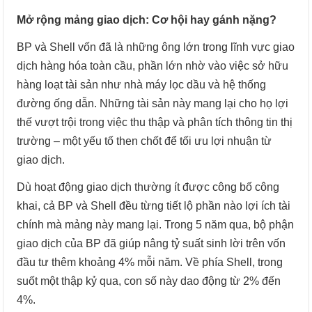
Mở rộng mảng giao dịch: Cơ hội hay gánh nặng?
BP và Shell vốn đã là những ông lớn trong lĩnh vực giao
dịch hàng hóa toàn cầu, phần lớn nhờ vào việc sở hữu
hàng loạt tài sản như nhà máy lọc dầu và hệ thống
đường ống dẫn. Những tài sản này mang lại cho họ lợi
thế vượt trội trong việc thu thập và phân tích thông tin thị
trường – một yếu tố then chốt để tối ưu lợi nhuận từ
giao dịch.
Dù hoạt động giao dịch thường ít được công bố công
khai, cả BP và Shell đều từng tiết lộ phần nào lợi ích tài
chính mà mảng này mang lại. Trong 5 năm qua, bộ phận
giao dịch của BP đã giúp nâng tỷ suất sinh lời trên vốn
đầu tư thêm khoảng 4% mỗi năm. Về phía Shell, trong
suốt một thập kỷ qua, con số này dao động từ 2% đến
4%.