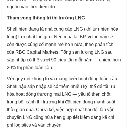
nguồn vào thời điểm đó.
Tham vọng thống trị thị trường LNG
Shell hiện đang là nhà cung cấp LNG (khí tự nhiên hóa
lỏng) lớn nhất thế giới. Nếu mua lại BP, vị thế này sẽ
còn được củng cố mạnh mẽ hơn nữa, theo phân tích
của RBC Capital Markets. Tổng sản lượng LNG sau
sáp nhập có thể vượt 90 triệu tấn mỗi năm — chiếm hơn
20% thị phần toàn cầu.
Với quy mô khổng lồ và mạng lưới hoạt động toàn cầu,
Shell hậu sáp nhập sẽ có thêm nhiều lợi thế để tối ưu
hóa hoạt động thương mại LNG — yếu tố then chốt
trong bối cảnh thị trường khí đốt biến động mạnh suốt
thời gian qua. Chưa kể, việc hợp nhất hai đội tàu vận
chuyển LNG cũng hứa hẹn giúp tiết kiệm đáng kể chi
phí logistics và vận chuyển.