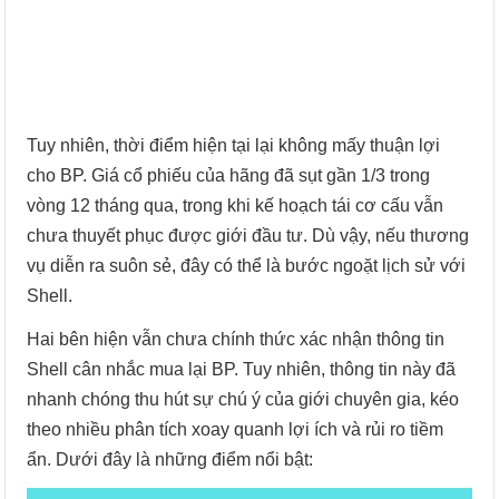
Tuy nhiên, thời điểm hiện tại lại không mấy thuận lợi
cho BP. Giá cổ phiếu của hãng đã sụt gần 1/3 trong
vòng 12 tháng qua, trong khi kế hoạch tái cơ cấu vẫn
chưa thuyết phục được giới đầu tư. Dù vậy, nếu thương
vụ diễn ra suôn sẻ, đây có thể là bước ngoặt lịch sử với
Shell.
Hai bên hiện vẫn chưa chính thức xác nhận thông tin
Shell cân nhắc mua lại BP. Tuy nhiên, thông tin này đã
nhanh chóng thu hút sự chú ý của giới chuyên gia, kéo
theo nhiều phân tích xoay quanh lợi ích và rủi ro tiềm
ẩn. Dưới đây là những điểm nổi bật: