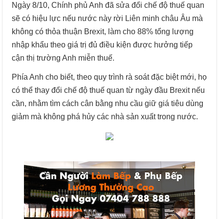
Ngày 8/10, Chính phủ Anh đã sửa đổi chế độ thuế quan
sẽ có hiệu lực nếu nước này rời Liên minh châu Âu mà
không có thỏa thuận Brexit, làm cho 88% tổng lượng
nhập khẩu theo giá trị đủ điều kiện được hưởng tiếp
cận thị trường Anh miễn thuế.
Phía Anh cho biết, theo quy trình rà soát đặc biệt mới, họ
có thể thay đổi chế độ thuế quan từ ngày đầu Brexit nếu
cần, nhằm tìm cách cân bằng nhu cầu giữ giá tiêu dùng
giảm mà không phá hủy các nhà sản xuất trong nước.