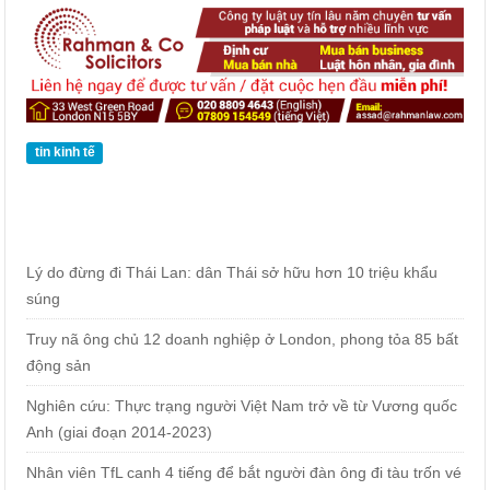
tin kinh tế
Lý do đừng đi Thái Lan: dân Thái sở hữu hơn 10 triệu khẩu
súng
Truy nã ông chủ 12 doanh nghiệp ở London, phong tỏa 85 bất
động sản
Nghiên cứu: Thực trạng người Việt Nam trở về từ Vương quốc
Anh (giai đoạn 2014-2023)
Nhân viên TfL canh 4 tiếng để bắt người đàn ông đi tàu trốn vé