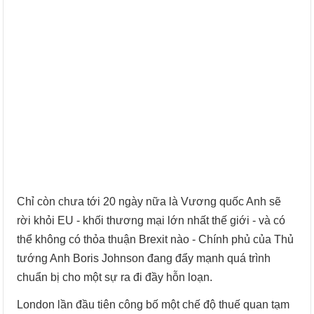
Chỉ còn chưa tới 20 ngày nữa là Vương quốc Anh sẽ
rời khỏi EU - khối thương mại lớn nhất thế giới - và có
thể không có thỏa thuận Brexit nào - Chính phủ của Thủ
tướng Anh Boris Johnson đang đẩy mạnh quá trình
chuẩn bị cho một sự ra đi đầy hỗn loạn.
London lần đầu tiên công bố một chế độ thuế quan tạm