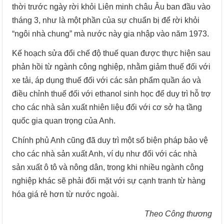
thời trước ngày rời khỏi Liên minh châu Âu ban đầu vào
tháng 3, như là một phần của sự chuẩn bị để rời khỏi
“ngôi nhà chung” mà nước này gia nhập vào năm 1973.
Kế hoạch sửa đổi chế độ thuế quan được thực hiện sau
phản hồi từ ngành công nghiệp, nhằm giảm thuế đối với
xe tải, áp dụng thuế đối với các sản phẩm quần áo và
điều chỉnh thuế đối với ethanol sinh học để duy trì hỗ trợ
cho các nhà sản xuất nhiên liệu đối với cơ sở hạ tầng
quốc gia quan trọng của Anh.
Chính phủ Anh cũng đã duy trì một số biện pháp bảo vệ
cho các nhà sản xuất Anh, ví dụ như đối với các nhà
sản xuất ô tô và nông dân, trong khi nhiều ngành công
nghiệp khác sẽ phải đối mặt với sự cạnh tranh từ hàng
hóa giá rẻ hơn từ nước ngoài.
Theo Công thương