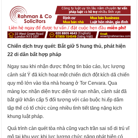
Chiến dịch truy quét: Bắt giữ 5 hung thủ, phát hiện
22 di dân bất hợp pháp
Ngay sau khi nhận được thông tin báo cáo, lực lượng
cảnh sát Ý đã kích hoạt một chiến dịch đột kích dã chiến
quy mô lớn vào tòa nhà hoang ở Tor Cervara. Qua
màng lọc nhận diện trực diện từ nạn nhân, cảnh sát đã
bắt giữ khẩn cấp 5 đối tượng với cáo buộc hi.ếp dâm
tập thể có tổ chức cùng nhiều tình tiết tăng nặng kịch
khung luật pháp.
Quá trình càn quét tòa nhà cũng vạch trần sai số di trú vĩ
mô tại khu vực khi lực lượng chức năng phát hiện có