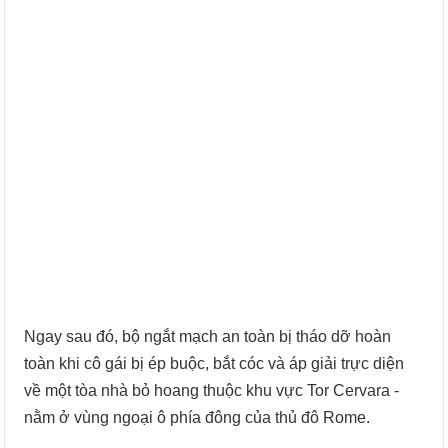
Ngay sau đó, bộ ngắt mạch an toàn bị tháo dỡ hoàn
toàn khi cô gái bị ép buộc, bắt cóc và áp giải trực diện
về một tòa nhà bỏ hoang thuộc khu vực Tor Cervara -
nằm ở vùng ngoại ô phía đông của thủ đô Rome.