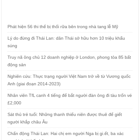
Phát hiện 56 thi thể bị thối rữa bên trong nhà tang lễ Mỹ
Lý do đừng đi Thái Lan: dân Thái sở hữu hơn 10 triệu khẩu
súng
Truy nã ông chủ 12 doanh nghiệp ở London, phong tỏa 85 bất
động sản
Nghiên cứu: Thực trạng người Việt Nam trở về từ Vương quốc
Anh (giai đoạn 2014-2023)
Nhân viên TfL canh 4 tiếng để bắt người đàn ông đi tàu trốn vé
£2,000
Sát thủ trẻ tuổi: Những thanh thiếu niên được thuê để giết
người khắp châu Âu
Chấn động Thái Lan: Hai chị em người Nga bị gi.ết, ba xác