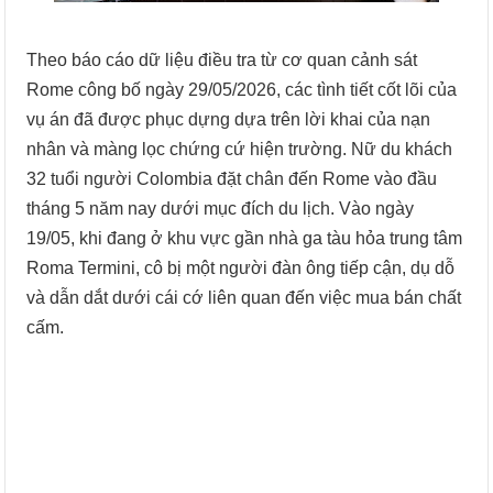
Theo báo cáo dữ liệu điều tra từ cơ quan cảnh sát
Rome công bố ngày 29/05/2026, các tình tiết cốt lõi của
vụ án đã được phục dựng dựa trên lời khai của nạn
nhân và màng lọc chứng cứ hiện trường. Nữ du khách
32 tuổi người Colombia đặt chân đến Rome vào đầu
tháng 5 năm nay dưới mục đích du lịch. Vào ngày
19/05, khi đang ở khu vực gần nhà ga tàu hỏa trung tâm
Roma Termini, cô bị một người đàn ông tiếp cận, dụ dỗ
và dẫn dắt dưới cái cớ liên quan đến việc mua bán chất
cấm.