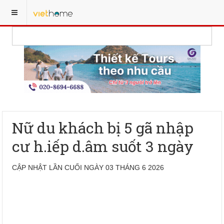
Nữ du khách bị 5 gã nhập
cư h.iếp d.âm suốt 3 ngày
CẬP NHẬT LẦN CUỐI NGÀY 03 THÁNG 6 2026