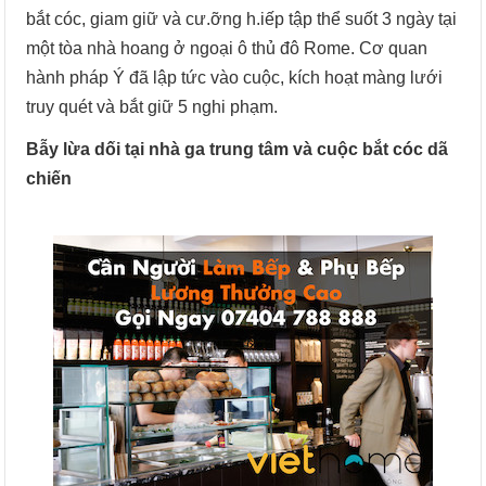
bắt cóc, giam giữ và cư.ỡng h.iếp tập thể suốt 3 ngày tại
một tòa nhà hoang ở ngoại ô thủ đô Rome. Cơ quan
hành pháp Ý đã lập tức vào cuộc, kích hoạt màng lưới
truy quét và bắt giữ 5 nghi phạm.
Bẫy lừa dối tại nhà ga trung tâm và cuộc bắt cóc dã
chiến