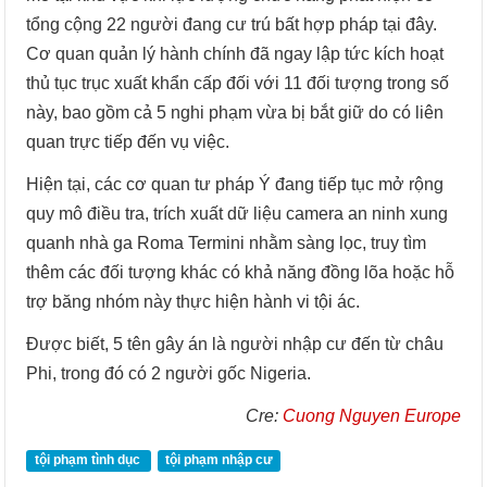
tổng cộng 22 người đang cư trú bất hợp pháp tại đây.
Cơ quan quản lý hành chính đã ngay lập tức kích hoạt
thủ tục trục xuất khẩn cấp đối với 11 đối tượng trong số
này, bao gồm cả 5 nghi phạm vừa bị bắt giữ do có liên
quan trực tiếp đến vụ việc.
Hiện tại, các cơ quan tư pháp Ý đang tiếp tục mở rộng
quy mô điều tra, trích xuất dữ liệu camera an ninh xung
quanh nhà ga Roma Termini nhằm sàng lọc, truy tìm
thêm các đối tượng khác có khả năng đồng lõa hoặc hỗ
trợ băng nhóm này thực hiện hành vi tội ác.
Được biết, 5 tên gây án là người nhập cư đến từ châu
Phi, trong đó có 2 người gốc Nigeria.
Cre:
Cuong Nguyen Europe
tội phạm tình dục
tội phạm nhập cư