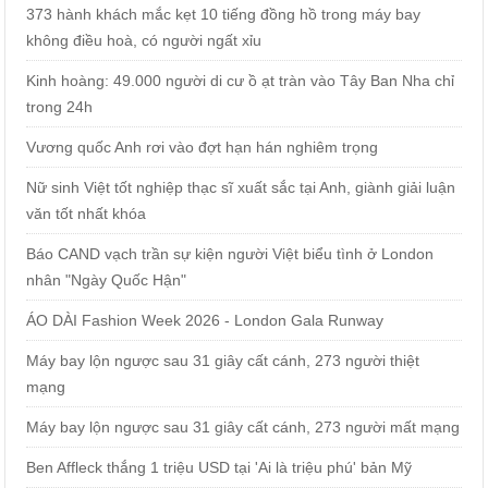
373 hành khách mắc kẹt 10 tiếng đồng hồ trong máy bay
không điều hoà, có người ngất xỉu
Kinh hoàng: 49.000 người di cư ồ ạt tràn vào Tây Ban Nha chỉ
trong 24h
Vương quốc Anh rơi vào đợt hạn hán nghiêm trọng
Nữ sinh Việt tốt nghiệp thạc sĩ xuất sắc tại Anh, giành giải luận
văn tốt nhất khóa
Báo CAND vạch trần sự kiện người Việt biểu tình ở London
nhân "Ngày Quốc Hận"
ÁO DÀI Fashion Week 2026 - London Gala Runway
Máy bay lộn ngược sau 31 giây cất cánh, 273 người thiệt
mạng
Máy bay lộn ngược sau 31 giây cất cánh, 273 người mất mạng
Ben Affleck thắng 1 triệu USD tại 'Ai là triệu phú' bản Mỹ